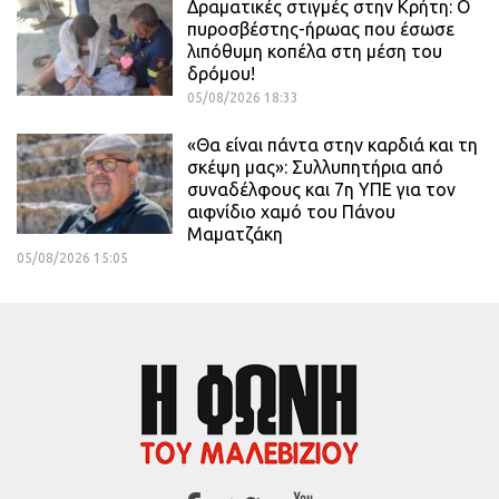
Δραματικές στιγμές στην Κρήτη: Ο
πυροσβέστης-ήρωας που έσωσε
λιπόθυμη κοπέλα στη μέση του
δρόμου!
05/08/2026 18:33
«Θα είναι πάντα στην καρδιά και τη
σκέψη μας»: Συλλυπητήρια από
συναδέλφους και 7η ΥΠΕ για τον
αιφνίδιο χαμό του Πάνου
Μαματζάκη
05/08/2026 15:05