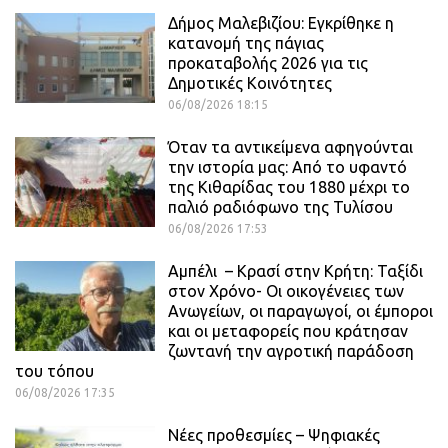
Δήμος Μαλεβιζίου: Εγκρίθηκε η
κατανομή της πάγιας
προκαταβολής 2026 για τις
Δημοτικές Κοινότητες
06/08/2026 18:15
Όταν τα αντικείμενα αφηγούνται
την ιστορία μας: Από το υφαντό
της Κιθαρίδας του 1880 μέχρι το
παλιό ραδιόφωνο της Τυλίσου
06/08/2026 17:53
Αμπέλι – Κρασί στην Κρήτη: Ταξίδι
στον Χρόνο- Οι οικογένειες των
Ανωγείων, οι παραγωγοί, οι έμποροι
και οι μεταφορείς που κράτησαν
ζωντανή την αγροτική παράδοση
του τόπου
06/08/2026 17:35
Νέες προθεσμίες – Ψηφιακές