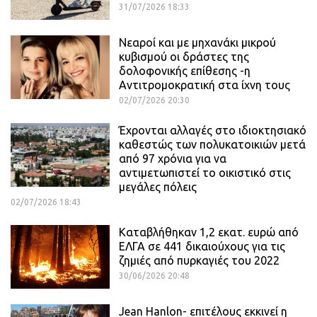
31/07/2026 18:33
Νεαροί και με μηχανάκι μικρού
κυβισμού οι δράστες της
δολοφονικής επίθεσης -η
Αντιτρομοκρατική στα ίχνη τους
02/07/2026 20:30
Έχρονται αλλαγές στο ιδιοκτησιακό
καθεστώς των πολυκατοικιών μετά
από 97 χρόνια για να
αντιμετωπιστεί το οικιστικό στις
μεγάλες πόλεις
02/07/2026 18:43
Καταβλήθηκαν 1,2 εκατ. ευρώ από
ΕΛΓΑ σε 441 δικαιούχους για τις
ζημιές από πυρκαγιές του 2022
30/06/2026 20:48
Jean Hanlon- επιτέλους εκκινεί η