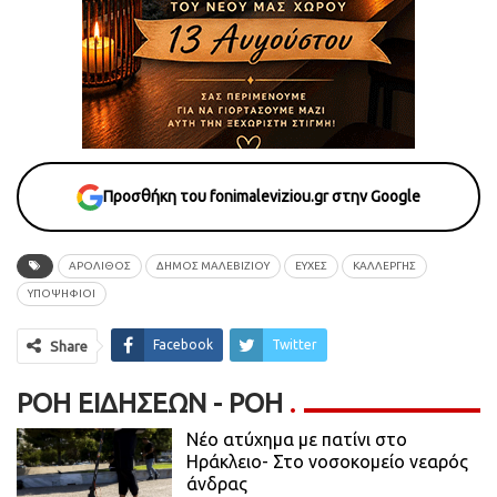
Προσθήκη του fonimaleviziou.gr στην Google
ΑΡΌΛΙΘΟΣ
ΔΗΜΟΣ ΜΑΛΕΒΙΖΙΟΥ
ΕΥΧΕΣ
ΚΑΛΛΈΡΓΗΣ
ΥΠΟΨΉΦΙΟΙ
Facebook
Twitter
Share
ΡΟΉ ΕΙΔΉΣΕΩΝ - ΡΟΗ
Νέο ατύχημα με πατίνι στο
Ηράκλειο- Στο νοσοκομείο νεαρός
άνδρας