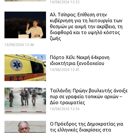
10/08/2026 12:52
Αλ. Τσίπρας: Επίθεση στην
κυβέρνηση για τη λειτουργία των
θεσμών με αιχμή την ακρίβεια, τη
διαφθορά και το υψηλό κόστος
ζωής
10/08/2026 12:46
Πόρτο Χέλι: Νεκρή 64χρονη
ιδιοκτήτρια ξενοδοχείου
10/08/2026 12:41
Ταϊλάνδη: Πρώην βουλευτής άνοιξε
πυρ σε γραφεία τοπικών αρχών –
Δύο τραυματίες
10/08/2026 12:36
Ο Πρόεδρος της Δημοκρατίας για
τις ελληνικές διακρίσεις στα