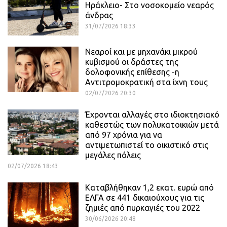
Ηράκλειο- Στο νοσοκομείο νεαρός
άνδρας
31/07/2026 18:33
Νεαροί και με μηχανάκι μικρού
κυβισμού οι δράστες της
δολοφονικής επίθεσης -η
Αντιτρομοκρατική στα ίχνη τους
02/07/2026 20:30
Έχρονται αλλαγές στο ιδιοκτησιακό
καθεστώς των πολυκατοικιών μετά
από 97 χρόνια για να
αντιμετωπιστεί το οικιστικό στις
μεγάλες πόλεις
02/07/2026 18:43
Καταβλήθηκαν 1,2 εκατ. ευρώ από
ΕΛΓΑ σε 441 δικαιούχους για τις
ζημιές από πυρκαγιές του 2022
30/06/2026 20:48