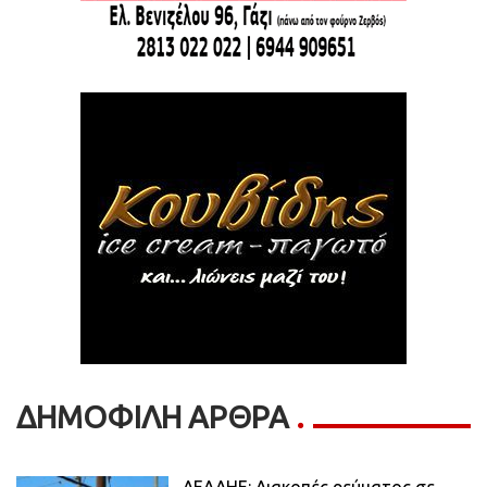
ΔΗΜΟΦΙΛΗ ΑΡΘΡΑ
ΔΕΔΔΗΕ: Διακοπές ρεύματος σε