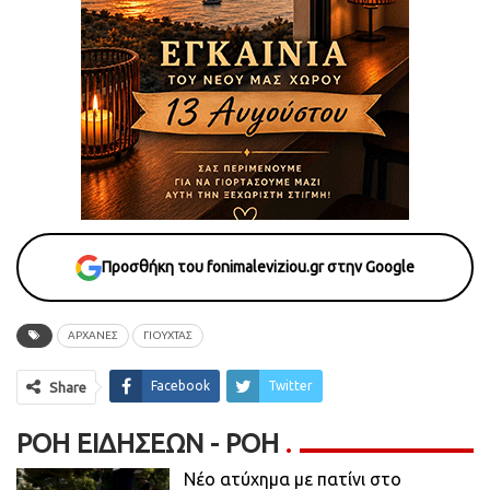
Προσθήκη του fonimaleviziou.gr στην Google
ΑΡΧΑΝΕΣ
ΓΙΟΥΧΤΑΣ
Facebook
Twitter
Share
ΡΟΉ ΕΙΔΉΣΕΩΝ - ΡΟΗ
Νέο ατύχημα με πατίνι στο