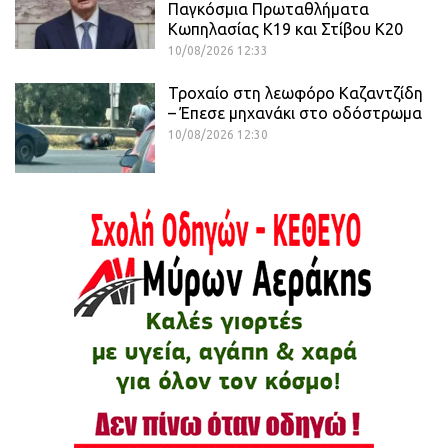
Παγκόσμια Πρωταθλήματα
Κωπηλασίας Κ19 και Στίβου Κ20
10/08/2026 12:33
Τροχαίο στη λεωφόρο Καζαντζίδη
– Έπεσε μηχανάκι στο οδόστρωμα
10/08/2026 12:30