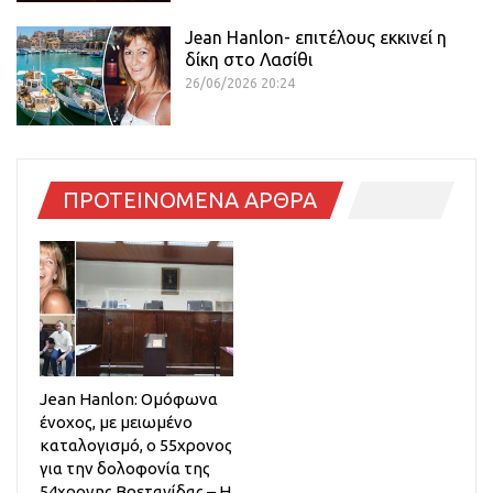
Jean Hanlon- επιτέλους εκκινεί η
δίκη στο Λασίθι
26/06/2026 20:24
ΠΡΟΤΕΙΝΟΜΕΝΑ ΑΡΘΡΑ
Jean Hanlon: Ομόφωνα
ένοχος, με μειωμένο
καταλογισμό, ο 55χρονος
για την δολοφονία της
54χρονης Βρετανίδας – Η