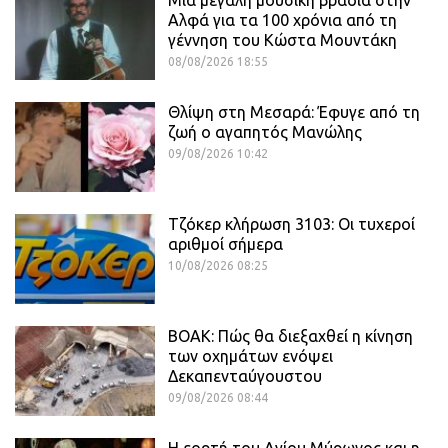
Αλφά για τα 100 χρόνια από τη
γέννηση του Κώστα Μουντάκη
08/08/2026 18:55
Θλίψη στη Μεσαρά: Έφυγε από τη
ζωή ο αγαπητός Μανώλης
09/08/2026 10:42
Τζόκερ κλήρωση 3103: Οι τυχεροί
αριθμοί σήμερα
10/08/2026 08:25
ΒΟΑΚ: Πώς θα διεξαχθεί η κίνηση
των οχημάτων ενόψει
Δεκαπενταύγουστου
09/08/2026 08:44
Η εορτή του Αγίου Μύρωνος και η