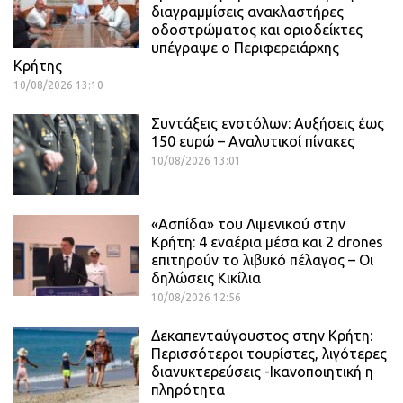
διαγραμμίσεις ανακλαστήρες
οδοστρώματος και οριοδείκτες
υπέγραψε ο Περιφερειάρχης
Κρήτης
10/08/2026 13:10
Συντάξεις ενστόλων: Αυξήσεις έως
150 ευρώ – Αναλυτικοί πίνακες
10/08/2026 13:01
«Ασπίδα» του Λιμενικού στην
Κρήτη: 4 εναέρια μέσα και 2 drones
επιτηρούν το λιβυκό πέλαγος – Οι
δηλώσεις Κικίλια
10/08/2026 12:56
Δεκαπενταύγουστος στην Κρήτη:
Περισσότεροι τουρίστες, λιγότερες
διανυκτερεύσεις -Ικανοποιητική η
πληρότητα