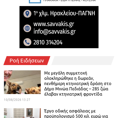
Ροή Ειδήσεων
Με μεγάλη συμμετοχή
ολοκληρώθηκε η δωρεάν,
πενθήμερη κτηνιατρική δράση στο
Δήμο Μινώα Πεδιάδας – 285 ζώα
έλαβαν κτηνιατρική φροντίδα
10/08/2026 13:27
Έργο οδικής ασφάλειας με
προϋπολογισμό 500 χιλ. ευρώ για