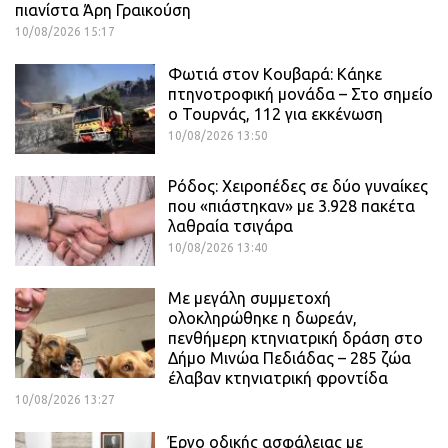
πιανίστα Άρη Γραικούση
10/08/2026 15:17
Φωτιά στον Κουβαρά: Κάηκε
πτηνοτροφική μονάδα – Στο σημείο
ο Τουρνάς, 112 για εκκένωση
10/08/2026 13:50
Ρόδος: Χειροπέδες σε δύο γυναίκες
που «πιάστηκαν» με 3.928 πακέτα
λαθραία τσιγάρα
10/08/2026 13:40
Με μεγάλη συμμετοχή
ολοκληρώθηκε η δωρεάν,
πενθήμερη κτηνιατρική δράση στο
Δήμο Μινώα Πεδιάδας – 285 ζώα
έλαβαν κτηνιατρική φροντίδα
10/08/2026 13:27
Έργο οδικής ασφάλειας με