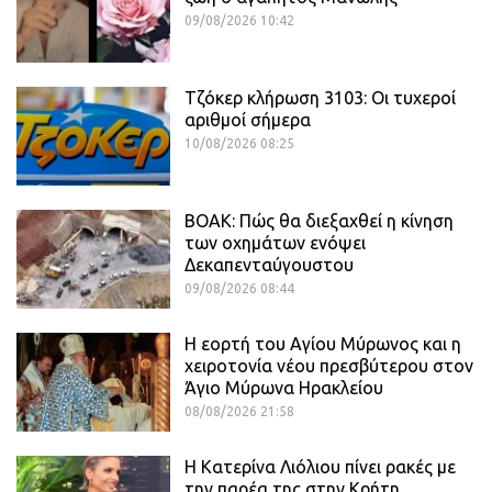
09/08/2026 10:42
Τζόκερ κλήρωση 3103: Οι τυχεροί
αριθμοί σήμερα
10/08/2026 08:25
ΒΟΑΚ: Πώς θα διεξαχθεί η κίνηση
των οχημάτων ενόψει
Δεκαπενταύγουστου
09/08/2026 08:44
Η εορτή του Αγίου Μύρωνος και η
χειροτονία νέου πρεσβύτερου στον
Άγιο Μύρωνα Ηρακλείου
08/08/2026 21:58
Η Κατερίνα Λιόλιου πίνει ρακές με
την παρέα της στην Κρήτη