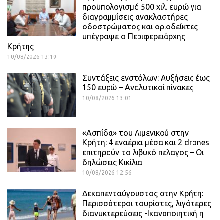
προϋπολογισμό 500 χιλ. ευρώ για
διαγραμμίσεις ανακλαστήρες
οδοστρώματος και οριοδείκτες
υπέγραψε ο Περιφερειάρχης
Κρήτης
10/08/2026 13:10
Συντάξεις ενστόλων: Αυξήσεις έως
150 ευρώ – Αναλυτικοί πίνακες
10/08/2026 13:01
«Ασπίδα» του Λιμενικού στην
Κρήτη: 4 εναέρια μέσα και 2 drones
επιτηρούν το λιβυκό πέλαγος – Οι
δηλώσεις Κικίλια
10/08/2026 12:56
Δεκαπενταύγουστος στην Κρήτη:
Περισσότεροι τουρίστες, λιγότερες
διανυκτερεύσεις -Ικανοποιητική η