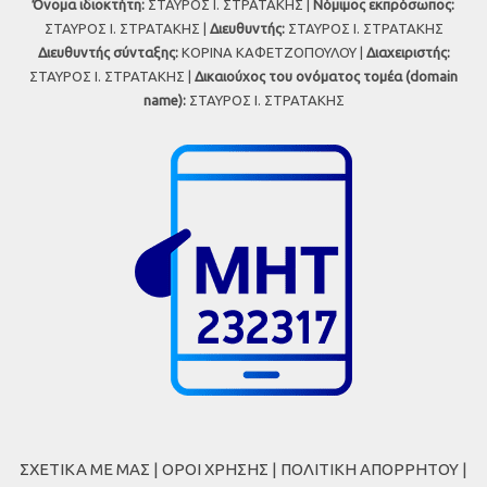
Όνομα ιδιοκτήτη:
ΣΤΑΥΡΟΣ Ι. ΣΤΡΑΤΑΚΗΣ |
Νόμιμος εκπρόσωπος:
ΣΤΑΥΡΟΣ Ι. ΣΤΡΑΤΑΚΗΣ |
Διευθυντής:
ΣΤΑΥΡΟΣ Ι. ΣΤΡΑΤΑΚΗΣ
Διευθυντής σύνταξης:
ΚΟΡΙΝΑ ΚΑΦΕΤΖΟΠΟΥΛΟΥ |
Διαχειριστής:
ΣΤΑΥΡΟΣ Ι. ΣΤΡΑΤΑΚΗΣ |
Δικαιούχος του ονόματος τομέα (domain
name):
ΣΤΑΥΡΟΣ Ι. ΣΤΡΑΤΑΚΗΣ
ΣΧΕΤΙΚΑ ΜΕ ΜΑΣ
|
ΟΡΟΙ ΧΡΗΣΗΣ
|
ΠΟΛΙΤΙΚΗ ΑΠΟΡΡΗΤΟΥ
|