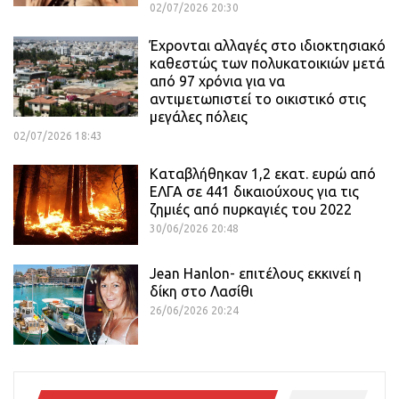
02/07/2026 20:30
Έχρονται αλλαγές στο ιδιοκτησιακό
καθεστώς των πολυκατοικιών μετά
από 97 χρόνια για να
αντιμετωπιστεί το οικιστικό στις
μεγάλες πόλεις
02/07/2026 18:43
Καταβλήθηκαν 1,2 εκατ. ευρώ από
ΕΛΓΑ σε 441 δικαιούχους για τις
ζημιές από πυρκαγιές του 2022
30/06/2026 20:48
Jean Hanlon- επιτέλους εκκινεί η
δίκη στο Λασίθι
26/06/2026 20:24