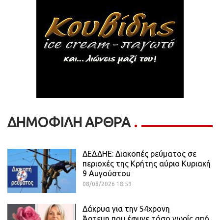
ΔΗΜΟΦΙΛΗ ΑΡΘΡΑ
ΔΕΔΔΗΕ: Διακοπές ρεύματος σε
περιοχές της Κρήτης αύριο Κυριακή
9 Αυγούστου
08/08/2026 18:59
Δάκρυα για την 54χρονη
Άρτεμη που έφυγε τόσο νωρίς από