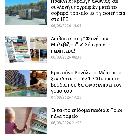
Ηράκλειο: Κραυγή αγωνίας και
συλλογή υπογραφών μετά το
σοβαρό τροχαίο με τη φοιτήτρια
στο ΙΤΕ
06/08/2026 19:06
Διαβάστε στη “Φωνή του
Μαλεβιζίου” ✔ Σήμερα στα
περίπτερα!
06/08/2026 08:30
Κριστιάνο Ρονάλντο: Μέσα στο
ξενοδοχείο των 1.300 ευρώ τη
βραδιά που θα φιλοξενήσει τον
γάμο του
07/08/2026 14:26
Έκτακτο επίδομα παιδιού: Ποιοι
πάνε ταμείο
06/08/2026 21:52