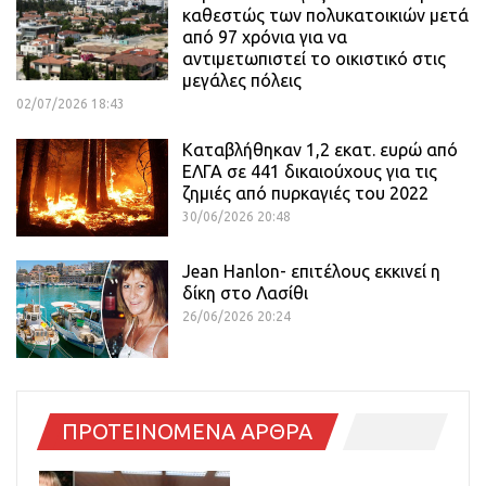
καθεστώς των πολυκατοικιών μετά
από 97 χρόνια για να
αντιμετωπιστεί το οικιστικό στις
μεγάλες πόλεις
02/07/2026 18:43
Καταβλήθηκαν 1,2 εκατ. ευρώ από
ΕΛΓΑ σε 441 δικαιούχους για τις
ζημιές από πυρκαγιές του 2022
30/06/2026 20:48
Jean Hanlon- επιτέλους εκκινεί η
δίκη στο Λασίθι
26/06/2026 20:24
ΠΡΟΤΕΙΝΟΜΕΝΑ ΑΡΘΡΑ