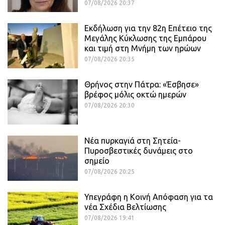
07/08/2026 20:37
Εκδήλωση για την 82η Επέτειο της
Μεγάλης Κύκλωσης της Εμπάρου
και τιμή στη Μνήμη των ηρώων
07/08/2026 20:35
Θρήνος στην Πάτρα: «Έσβησε»
βρέφος μόλις οκτώ ημερών
07/08/2026 20:30
Νέα πυρκαγιά στη Σητεία-
Πυροσβεστικές δυνάμεις στο
σημείο
07/08/2026 20:25
Υπεγράφη η Κοινή Απόφαση για τα
νέα Σχέδια Βελτίωσης
07/08/2026 19:41