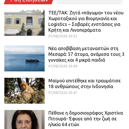
ΤΕΕ/ΤΑΚ: Ζητά «πάγωμα» του νέου
Χωροταξικού για Βιομηχανία και
Logistics – Σοβαρές ενστάσεις για
Κρήτη και Λινοπεράματα
07/08/2026 20:52
Νέα αποβίβαση μεταναστών στη
Μεσαρά: 57 άτομα, ανάμεσα τους 3
γυναίκες και 4 μικρά παιδιά
07/08/2026 20:44
Μαϊμού επιτέθηκε και τραυμάτισε
18 ανθρώπους στην Ινδονησία
07/08/2026 20:41
Πέθανε η δημοσιογράφος Χριστίνα
Πιτουρά- Έφυγε από την ζωή σε
ηλικία 64 ετών