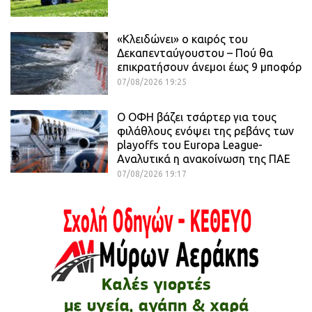
«Κλειδώνει» ο καιρός του
Δεκαπενταύγουστου – Πού θα
επικρατήσουν άνεμοι έως 9 μποφόρ
07/08/2026 19:25
Ο ΟΦΗ βάζει τσάρτερ για τους
φιλάθλους ενόψει της ρεβάνς των
playoffs του Europa League-
Αναλυτικά η ανακοίνωση της ΠΑΕ
07/08/2026 19:17