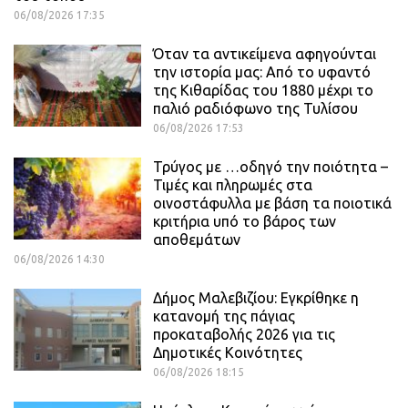
06/08/2026 17:35
Όταν τα αντικείμενα αφηγούνται
την ιστορία μας: Από το υφαντό
της Κιθαρίδας του 1880 μέχρι το
παλιό ραδιόφωνο της Τυλίσου
06/08/2026 17:53
Τρύγος με …οδηγό την ποιότητα –
Τιμές και πληρωμές στα
οινοστάφυλλα με βάση τα ποιοτικά
κριτήρια υπό το βάρος των
αποθεμάτων
06/08/2026 14:30
Δήμος Μαλεβιζίου: Εγκρίθηκε η
κατανομή της πάγιας
προκαταβολής 2026 για τις
Δημοτικές Κοινότητες
06/08/2026 18:15