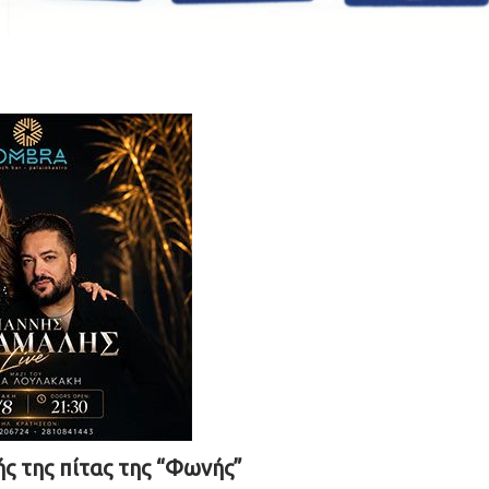
ς της πίτας της “Φωνής”