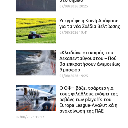
07/08/2026 20:25
Υπεγράφη η Κοινή Απόφαση
για τα νέα Σχέδια Βελτίωσης
07/08/2026 19:41
«Κλειδώνει» ο καιρός του
Δεκαπενταύγουστου – Πού
θα επικρατήσουν άνεμοι έως
9 μποφόρ
07/08/2026 19:25
Ο ΟΦΗ βάζει τσάρτερ για
τους φιλάθλους ενόψει της
ρεβάνς των playoffs του
Europa League-Αναλυτικά η
ανακοίνωση της ΠΑΕ
07/08/2026 19:17