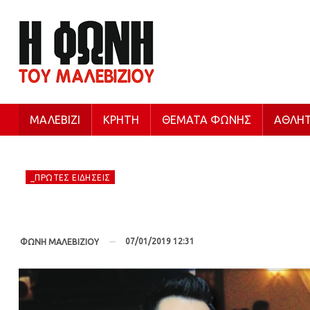
ΜΑΛΕΒΊΖΙ
ΚΡΉΤΗ
ΘΈΜΑΤΑ ΦΩΝΉΣ
ΑΘΛΗΤ
_ΠΡΏΤΕΣ ΕΙΔΉΣΕΙΣ
07/01/2019 12:31
ΦΩΝΗ ΜΑΛΕΒΙΖΙΟΥ