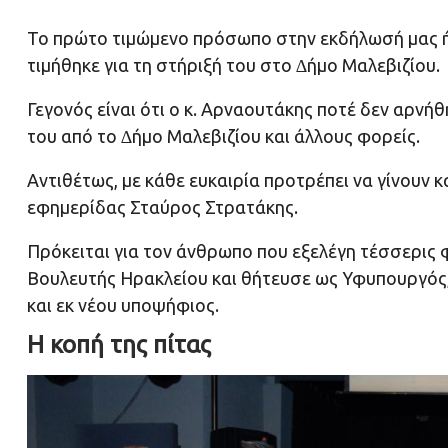
To πρώτο τιμώμενο πρόσωπο στην εκδήλωσή μας η
τιμήθηκε για τη στήριξή του στο ∆ήμο Μαλεβιζίου.
Γεγονός είναι ότι ο κ. Αρναουτάκης ποτέ δεν αρν
του από το ∆ήμο Μαλεβιζίου και άλλους φορείς.
Αντιθέτως, με κάθε ευκαιρία προτρέπει να γίνουν κ
εφημερίδας Σταύρος Στρατάκης.
Πρόκειται για τον άνθρωπο που εξελέγη τέσσερις 
Βουλευτής Ηρακλείου και θήτευσε ως Υφυπουργός, 
και εκ νέου υποψήφιος.
Η κοπή της πίτας