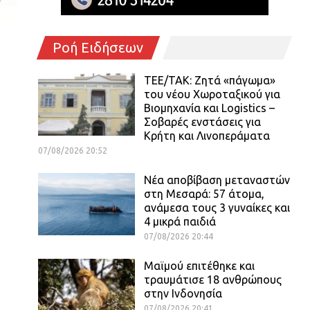
Ροή Ειδήσεων
ΤΕΕ/ΤΑΚ: Ζητά «πάγωμα»
του νέου Χωροταξικού για
Βιομηχανία και Logistics –
Σοβαρές ενστάσεις για
Κρήτη και Λινοπεράματα
07/08/2026 20:52
Νέα αποβίβαση μεταναστών
στη Μεσαρά: 57 άτομα,
ανάμεσα τους 3 γυναίκες και
4 μικρά παιδιά
07/08/2026 20:44
Μαϊμού επιτέθηκε και
τραυμάτισε 18 ανθρώπους
στην Ινδονησία
07/08/2026 20:41