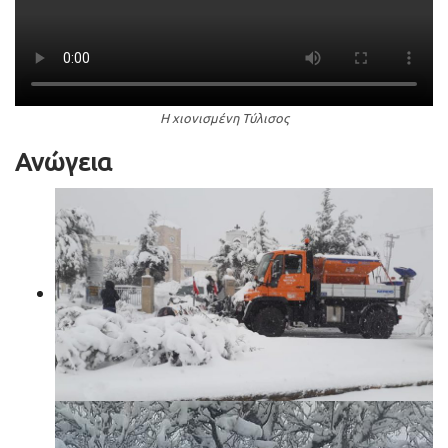
Η χιονισμένη Τύλισος
Ανώγεια