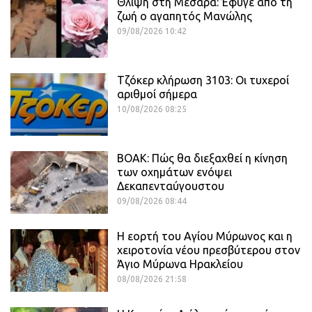
Θλίψη στη Μεσαρά: Έφυγε από τη
ζωή ο αγαπητός Μανώλης
09/08/2026 10:42
Τζόκερ κλήρωση 3103: Οι τυχεροί
αριθμοί σήμερα
10/08/2026 08:25
ΒΟΑΚ: Πώς θα διεξαχθεί η κίνηση
των οχημάτων ενόψει
Δεκαπενταύγουστου
09/08/2026 08:44
Η εορτή του Αγίου Μύρωνος και η
χειροτονία νέου πρεσβύτερου στον
Άγιο Μύρωνα Ηρακλείου
08/08/2026 21:58