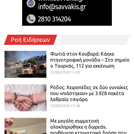
Ροή Ειδήσεων
Φωτιά στον Κουβαρά: Κάηκε
πτηνοτροφική μονάδα – Στο σημείο
ο Τουρνάς, 112 για εκκένωση
10/08/2026 13:50
Ρόδος: Χειροπέδες σε δύο γυναίκες
που «πιάστηκαν» με 3.928 πακέτα
λαθραία τσιγάρα
10/08/2026 13:40
Με μεγάλη συμμετοχή
ολοκληρώθηκε η δωρεάν,
πενθήμερη κτηνιατρική δράση στο