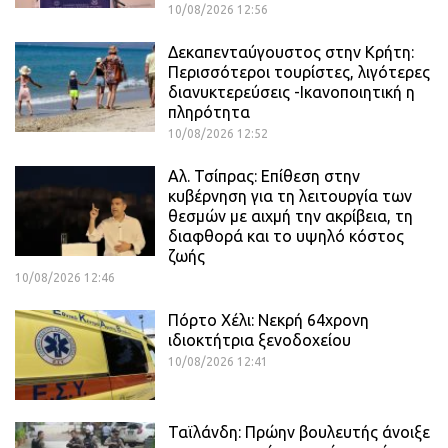
10/08/2026 12:56
Δεκαπενταύγουστος στην Κρήτη:
Περισσότεροι τουρίστες, λιγότερες
διανυκτερεύσεις -Ικανοποιητική η
πληρότητα
10/08/2026 12:52
Αλ. Τσίπρας: Επίθεση στην
κυβέρνηση για τη λειτουργία των
θεσμών με αιχμή την ακρίβεια, τη
διαφθορά και το υψηλό κόστος
ζωής
10/08/2026 12:46
Πόρτο Χέλι: Νεκρή 64χρονη
ιδιοκτήτρια ξενοδοχείου
10/08/2026 12:41
Ταϊλάνδη: Πρώην βουλευτής άνοιξε