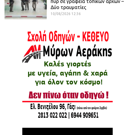
πυρ σε γραφεία τοπικών αρχών –
Δύο τραυματίες
10/08/2026 12:36