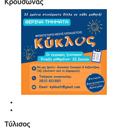
Κρουσώνας
Τύλισος