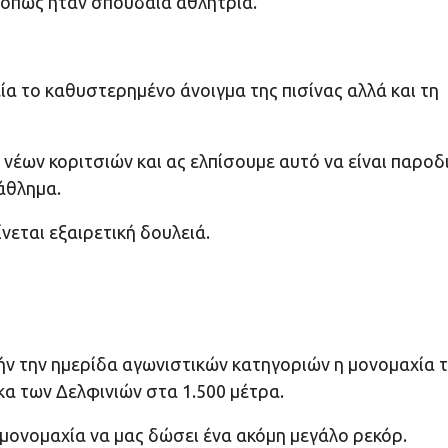
, όπως ήταν σπουδαία αθλήτρια.
α το καθυστερημένο άνοιγμα της πισίνας αλλά και τη
νέων κοριτσιών και ας ελπίσουμε αυτό να είναι παροδ
άθλημα.
νεται εξαιρετική δουλειά.
ν την ημερίδα αγωνιστικών κατηγοριών η μονομαχία 
α των Δελφινιών στα 1.500 μέτρα.
 μονομαχία να μας δώσει ένα ακόμη μεγάλο ρεκόρ.