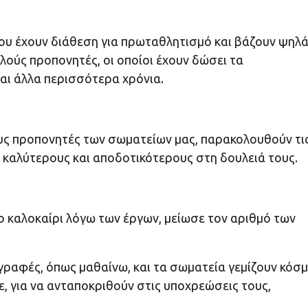
 που έχουν διάθεση για πρωταθλητισμό και βάζουν ψηλ
αλούς προπονητές, οι οποίοι έχουν δώσει τα
και άλλα περισσότερα χρόνια.
ους προπονητές των σωματείων μας, παρακολουθούν τι
α καλύτερους και αποδοτικότερους στη δουλειά τους.
 καλοκαίρι λόγω των έργων, μείωσε τον αριθμό των
γγραφές, όπως μαθαίνω, και τα σωματεία γεμίζουν κόσ
ε, για να ανταποκριθούν στις υποχρεώσεις τους,