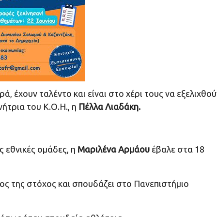
, έχουν ταλέντο και είναι στο χέρι τους να εξελιχθού
ήτρια του Κ.Ο.Η., η
Πέλλα Λιαδάκη.
ις εθνικές ομάδες, η
Μαριλένα Αρμάου
έβαλε στα 18
λος της στόχος και σπουδάζει στο Πανεπιστήμιο