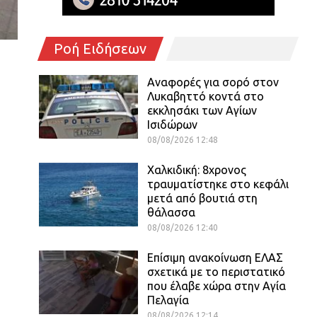
Ροή Ειδήσεων
Αναφορές για σορό στον
Λυκαβηττό κοντά στο
εκκλησάκι των Αγίων
Ισιδώρων
08/08/2026 12:48
Χαλκιδική: 8χρονος
τραυματίστηκε στο κεφάλι
μετά από βουτιά στη
θάλασσα
08/08/2026 12:40
Επίσιμη ανακοίνωση ΕΛΑΣ
σχετικά με το περιστατικό
που έλαβε χώρα στην Αγία
Πελαγία
08/08/2026 12:14