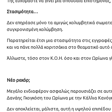
Της ευχόμαστε να γίνει μια σπουδαία επιστήμονας
Στασιμότητα…
Δεν επηρέασε μόνο τα αμιγώς κολυμβητικά σωματεί
συγχρονισμένη κολύμβηση.
Παρατηρείται έτσι μια στασιμότητα στις εγγραφές 
και να πάνε πολλά κοριτσάκια στο θεαματικό αυτό 
Άλλωστε, τόσο στον Κ.Ο.Η. όσο και στον Ωρίωνα γί
Νέο ρεκόρ;
Μεγάλο ενδιαφέρον ασφαλώς παρουσιάζει σε αυτή
Δανάης Γκογκόση του Ωρίωνα με την Κάλλια Κανόγκ
Δεν αποκλείεται, μάλιστα, αυτή η υψηλού επιπέδου