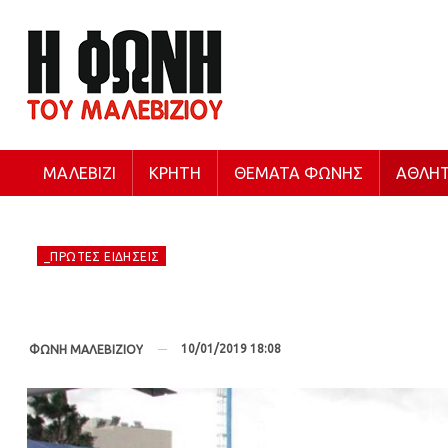
ΜΑΛΕΒΊΖΙ
ΚΡΉΤΗ
ΘΈΜΑΤΑ ΦΩΝΉΣ
ΑΘΛΗΤ
_ΠΡΏΤΕΣ ΕΙΔΉΣΕΙΣ
10/01/2019 18:08
ΦΩΝΗ ΜΑΛΕΒΙΖΙΟΥ