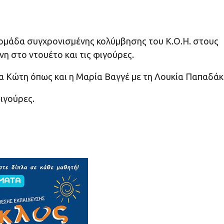
ομάδα συγχρονισμένης κολύμβησης του Κ.Ο.Η. στους
η στο ντουέτο και τις φιγούρες.
α Κώτη όπως και η Μαρία Βαγγέ με τη Λουκία Παπαδάκ
φιγούρες.