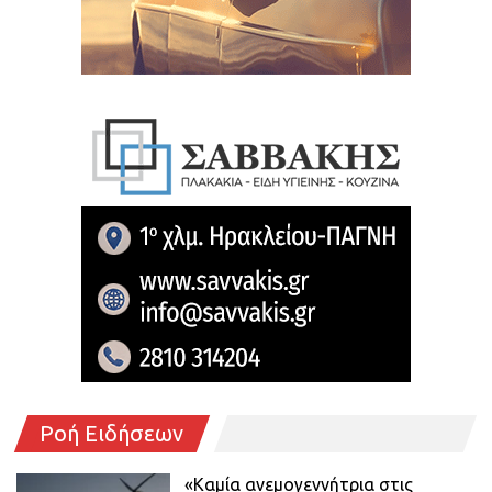
Ροή Ειδήσεων
«Καμία ανεμογεννήτρια στις