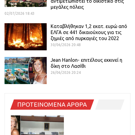
αντιμετωπιστεί το οικιστικό στις
μεγάλες πόλεις
02/07/2026 18:43
Καταβλήθηκαν 1,2 εκατ. ευρώ από
ΕΛΓΑ σε 441 δικαιούχους για τις
ζημιές από πυρκαγιές του 2022
30/06/2026 20:48
Jean Hanlon- επιτέλους εκκινεί η
δίκη στο Λασίθι
26/06/2026 20:24
ΠΡΟΤΕΙΝΟΜΕΝΑ ΑΡΘΡΑ