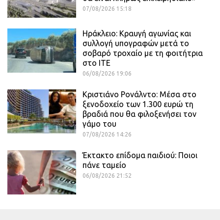
07/08/2026 15:18
Ηράκλειο: Κραυγή αγωνίας και
συλλογή υπογραφών μετά το
σοβαρό τροχαίο με τη φοιτήτρια
στο ΙΤΕ
06/08/2026 19:06
Κριστιάνο Ρονάλντο: Μέσα στο
ξενοδοχείο των 1.300 ευρώ τη
βραδιά που θα φιλοξενήσει τον
γάμο του
07/08/2026 14:26
Έκτακτο επίδομα παιδιού: Ποιοι
πάνε ταμείο
06/08/2026 21:52