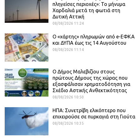
πληγείσες περιοχές»: Το μήνυμα
Χαρδαλιά μετά τη φωτιά στη
Δυτική Αττική
08/08/2026 11:24
Ο «χάρτης» πληρωμών από e-ΕΦΚΑ
και ΔΥΠΑ έως τις 14 Αυγούστου
08/08/2026 11:14
Ο Δήμος Μαλεβιζίου στους
πρώτους Δήμους της χώρας που
εξασφάλισαν χρηματοδότηση για
Σχέδιο Αστικής Ανθεκτικότητας
08/08/2026 10:50
ΗΠΑ: Συνετρίβη ελικόπτερο που
επιχειρούσε σε πυρκαγιά στη Γιούτα
08/08/2026 10:35