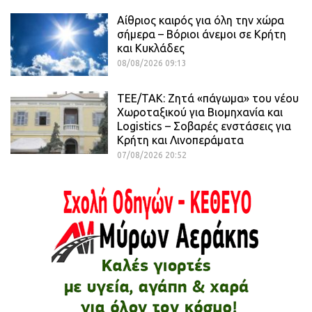
Αίθριος καιρός για όλη την χώρα
σήμερα – Βόριοι άνεμοι σε Κρήτη
και Κυκλάδες
08/08/2026 09:13
ΤΕΕ/ΤΑΚ: Ζητά «πάγωμα» του νέου
Χωροταξικού για Βιομηχανία και
Logistics – Σοβαρές ενστάσεις για
Κρήτη και Λινοπεράματα
07/08/2026 20:52