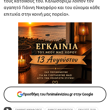
τους κατοίκους του. Καλωσορίζω λοιπόν τον
αγαπητό Γιάννη Νικηφόρο και του εύχομαι κάθε
επιτυχία στην κοινή μας πορεία».
Προσθήκη του fonimaleviziou.gr στην Google
ΓΙΑΝΝΗΣ ΝΙΚΗΦΟΡΟΣ
ΔΗΜΟΣ ΜΑΛΕΒΙΖΙΟΥ
ΕΚΛΟΓΕΣ 2019