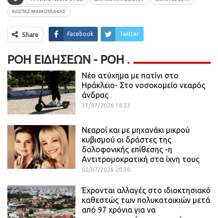
ΚΩΣΤΑΣ ΜΑΜΟΥΛΑΚΗΣ
Facebook
Twitter
Share
ΡΟΉ ΕΙΔΉΣΕΩΝ - ΡΟΗ
Νέο ατύχημα με πατίνι στο
Ηράκλειο- Στο νοσοκομείο νεαρός
άνδρας
31/07/2026 18:33
Νεαροί και με μηχανάκι μικρού
κυβισμού οι δράστες της
δολοφονικής επίθεσης -η
Αντιτρομοκρατική στα ίχνη τους
02/07/2026 20:30
Έχρονται αλλαγές στο ιδιοκτησιακό
καθεστώς των πολυκατοικιών μετά
από 97 χρόνια για να