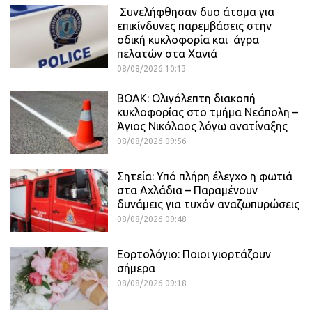
Συνελήφθησαν δυο άτομα για
επικίνδυνες παρεμβάσεις στην
οδική κυκλοφορία και άγρα
πελατών στα Χανιά
08/08/2026 10:13
ΒΟΑΚ: Ολιγόλεπτη διακοπή
κυκλοφορίας στο τμήμα Νεάπολη –
Άγιος Νικόλαος λόγω ανατίναξης
08/08/2026 09:56
Σητεία: Υπό πλήρη έλεγχο η φωτιά
στα Αχλάδια – Παραμένουν
δυνάμεις για τυχόν αναζωπυρώσεις
08/08/2026 09:48
Εορτολόγιο: Ποιοι γιορτάζουν
σήμερα
08/08/2026 09:18