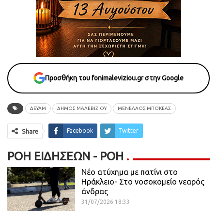
Προσθήκη του fonimaleviziou.gr στην Google
ΔΕΥΑΜ
ΔΗΜΟΣ ΜΑΛΕΒΙΖΙΟΥ
ΜΕΝΕΛΑΟΣ ΜΠΟΚΕΑΣ
Facebook
Twitter
Share
ΡΟΉ ΕΙΔΉΣΕΩΝ - ΡΟΗ
Νέο ατύχημα με πατίνι στο
Ηράκλειο- Στο νοσοκομείο νεαρός
άνδρας
31/07/2026 18:33