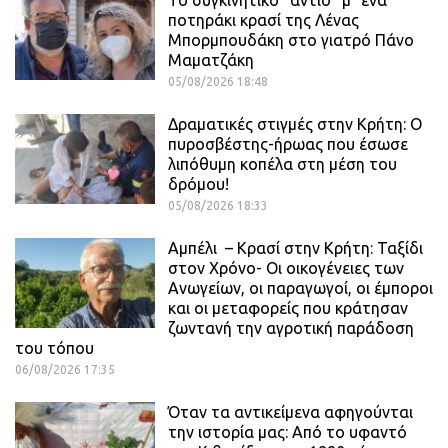
Το συγκινητικό “αντίο” μ΄ ένα
ποτηράκι κρασί της Λένας
Μπορμπουδάκη στο γιατρό Πάνο
Μαματζάκη
05/08/2026 18:48
Δραματικές στιγμές στην Κρήτη: Ο
πυροσβέστης-ήρωας που έσωσε
λιπόθυμη κοπέλα στη μέση του
δρόμου!
05/08/2026 18:33
Αμπέλι – Κρασί στην Κρήτη: Ταξίδι
στον Χρόνο- Οι οικογένειες των
Ανωγείων, οι παραγωγοί, οι έμποροι
και οι μεταφορείς που κράτησαν
ζωντανή την αγροτική παράδοση
του τόπου
06/08/2026 17:35
Όταν τα αντικείμενα αφηγούνται
την ιστορία μας: Από το υφαντό