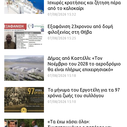
Ισχυρές κρατήσεις και ζήτηση πέρα
από το καλοκαίρι
07/08/2026 15:32
Εξαφάνιση 23χρονου από δομή
φιλοξενίας στη Θήβα
07/08/2026 15:25
Δήμας από Καστέλλι: «Τον
Νοέμβριο του 2028 το αεροδρόμιο
θα είναι πλήρως επιχειρησιακό»
07/08/2026 15:18
Το μήνυμα του Εργοτέλη για τα 97
χρόνια ζωής του συλλόγου
07/08/2026 15:10
«Τα έχω χάσει όλα»: