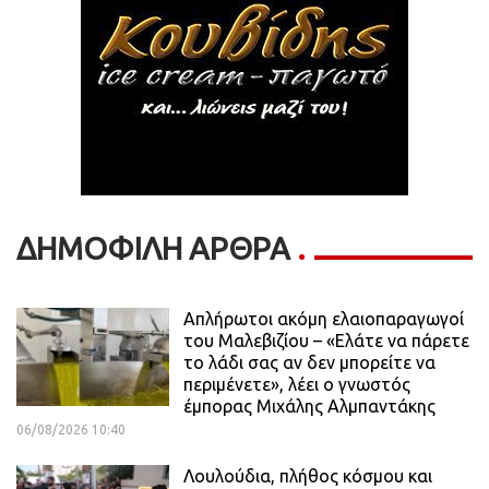
ΔΗΜΟΦΙΛΗ ΑΡΘΡΑ
Απλήρωτοι ακόμη ελαιοπαραγωγοί
του Μαλεβιζίου – «Ελάτε να πάρετε
το λάδι σας αν δεν μπορείτε να
περιμένετε», λέει ο γνωστός
έμπορας Μιχάλης Αλμπαντάκης
06/08/2026 10:40
Λουλούδια, πλήθος κόσμου και