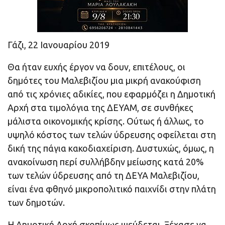
Γάζι, 22 Ιανουαρίου 2019
Θα ήταν ευχής έργον να δουν, επιτέλους, οι
δημότες του Μαλεβιζίου μια μικρή ανακούφιση
από τις χρόνιες αδικίες, που εφαρμόζει η Δημοτική
Αρχή στα τιμολόγια της ΔΕΥΑΜ, σε συνθήκες
μάλιστα οικονομικής κρίσης. Ούτως ή άλλως, το
υψηλό κόστος των τελών ύδρευσης οφείλεται στη
δική της πάγια κακοδιαχείριση. Δυστυχώς, όμως, η
ανακοίνωση περί συλλήβδην μείωσης κατά 20%
των τελών ύδρευσης από τη ΔΕΥΑ Μαλεβιζίου,
είναι ένα φθηνό μικροπολιτικό παιχνίδι στην πλάτη
των δημοτών.
Η Δημοτική Αρχή σκοπίμως ψεύδεται. Ξέχασε να