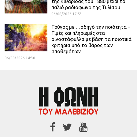
της Κιθαρίδας του 1880 μέχρι το
παλιό ραδιόφωνο της Τυλίσου
06/08/2026 17:53
Τρύγος με …οδηγό την ποιότητα –
Τιμές και πληρωμές στα
οινοστάφυλλα με βάση τα ποιοτικά
κριτήρια υπό το βάρος των
αποθεμάτων
06/08/2026 14:30