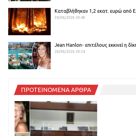
Καταβλήθηκαν 1,2 εκατ. ευρώ από ΕΛ
30/06/2026 20:48
Jean Hanlon- επιτέλους εκκινεί η δί
26/06/2026 20:24
ΠΡΟΤΕΙΝΟΜΕΝΑ ΑΡΘΡΑ