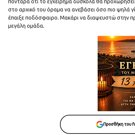
πόνταρα ότι το εγχείρημα δύσκολα θα προχωρήσει 
στο αρχικό του όραμα να ανεβάσει όσο πιο ψηλά γί
έπαιξε ποδόσφαιρο. Μακάρι να διαψευστώ στην πρό
μεγάλη ομάδα.
Προσθήκη του fo