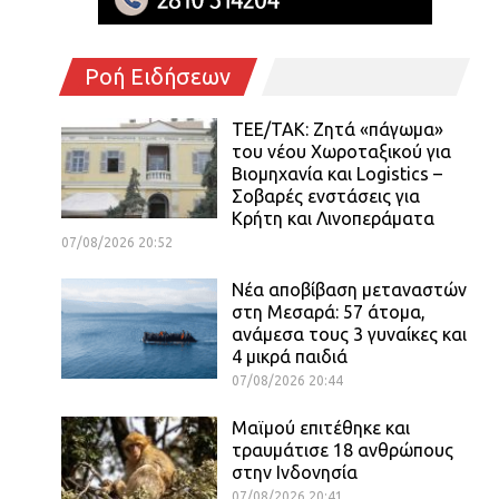
Ροή Ειδήσεων
ΤΕΕ/ΤΑΚ: Ζητά «πάγωμα»
του νέου Χωροταξικού για
Βιομηχανία και Logistics –
Σοβαρές ενστάσεις για
Κρήτη και Λινοπεράματα
07/08/2026 20:52
Νέα αποβίβαση μεταναστών
στη Μεσαρά: 57 άτομα,
ανάμεσα τους 3 γυναίκες και
4 μικρά παιδιά
07/08/2026 20:44
Μαϊμού επιτέθηκε και
τραυμάτισε 18 ανθρώπους
στην Ινδονησία
07/08/2026 20:41