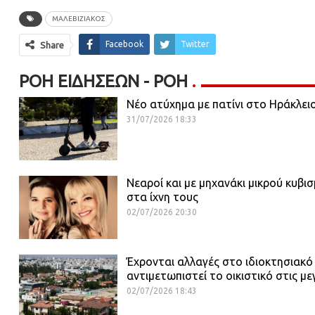
ΜΑΛΕΒΙΖΙΑΚΌΣ
Facebook
Twitter
Share
ΡΟΉ ΕΙΔΉΣΕΩΝ - ΡΟΗ
Νέο ατύχημα με πατίνι στο Ηράκλει
31/07/2026 18:33
Νεαροί και με μηχανάκι μικρού κυβι
στα ίχνη τους
02/07/2026 20:30
Έχρονται αλλαγές στο ιδιοκτησιακό
αντιμετωπιστεί το οικιστικό στις με
02/07/2026 18:43