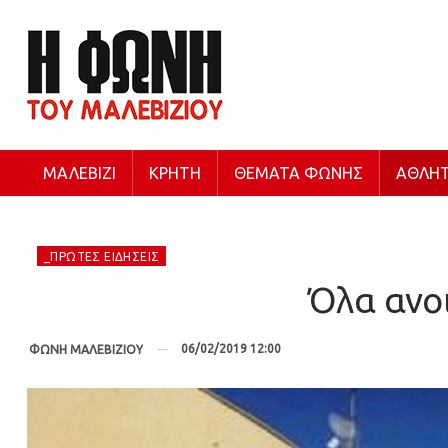
ΜΑΛΕΒΊΖΙ
ΚΡΉΤΗ
ΘΈΜΑΤΑ ΦΩΝΉΣ
ΑΘΛΗΤ
_ΠΡΏΤΕΣ ΕΙΔΉΣΕΙΣ
Όλα ανο
06/02/2019 12:00
ΦΩΝΗ ΜΑΛΕΒΙΖΙΟΥ