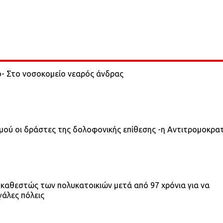
ο- Στο νοσοκομείο νεαρός άνδρας
σμού οι δράστες της δολοφονικής επίθεσης -η Αντιτρομοκρα
 καθεστώς των πολυκατοικιών μετά από 97 χρόνια για να
γάλες πόλεις