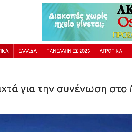
ΙΚΆ
ΕΛΛΆΔΑ
ΠΑΝΕΛΛΉΝΙΕΣ 2026
ΑΓΡΟΤΙΚΆ
ιχτά για την συνένωση στο 