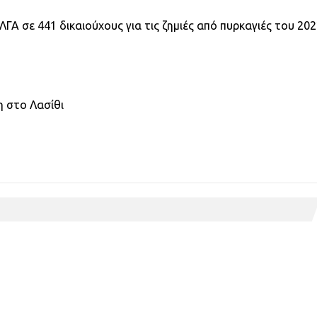
ΓΑ σε 441 δικαιούχους για τις ζημιές από πυρκαγιές του 20
κη στο Λασίθι