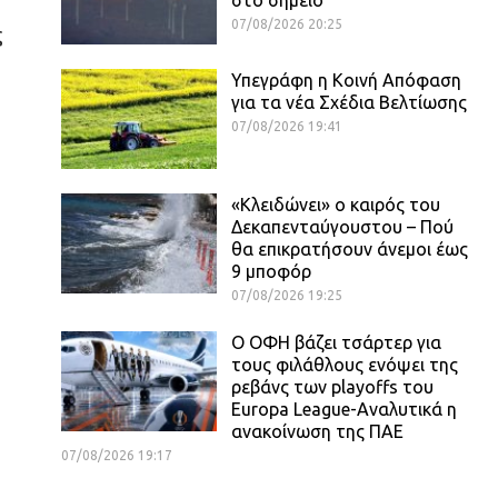
07/08/2026 20:25
ς
Υπεγράφη η Κοινή Απόφαση
για τα νέα Σχέδια Βελτίωσης
07/08/2026 19:41
«Κλειδώνει» ο καιρός του
Δεκαπενταύγουστου – Πού
θα επικρατήσουν άνεμοι έως
9 μποφόρ
07/08/2026 19:25
Ο ΟΦΗ βάζει τσάρτερ για
τους φιλάθλους ενόψει της
ρεβάνς των playoffs του
Europa League-Αναλυτικά η
ανακοίνωση της ΠΑΕ
07/08/2026 19:17