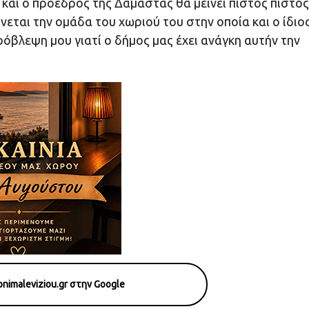
και ο πρόεδρος της Δαμάστας θα μείνει πιστός πιστός
νεται την ομάδα του χωριού του στην οποία και ο ίδιο
βλεψη μου γιατί ο δήμος μας έχει ανάγκη αυτήν την
nimaleviziou.gr στην Google