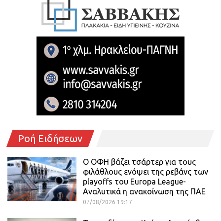
Ροή Ειδήσεων
Ο ΟΦΗ βάζει τσάρτερ για τους
φιλάθλους ενόψει της ρεβάνς των
playoffs του Europa League-
Αναλυτικά η ανακοίνωση της ΠΑΕ
07/08/2026 19:17