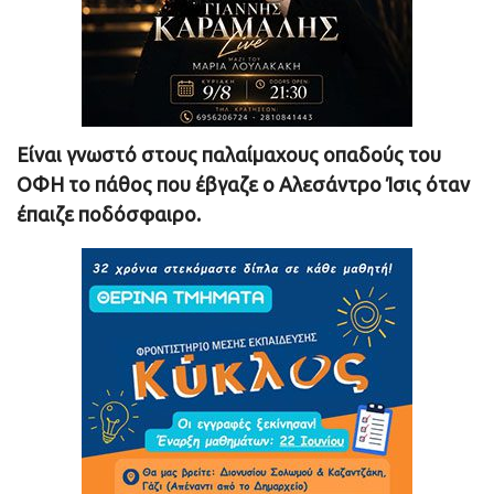
Είναι γνωστό στους παλαίμαχους οπαδούς του
ΟΦΗ το πάθος που έβγαζε ο Αλεσάντρο Ίσις όταν
έπαιζε ποδόσφαιρο.