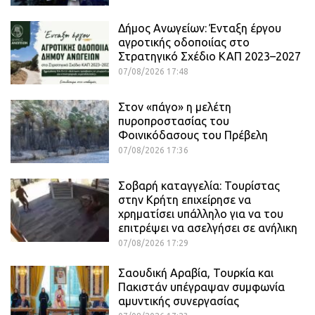
Δήμος Ανωγείων: Ένταξη έργου
αγροτικής οδοποιίας στο
Στρατηγικό Σχέδιο ΚΑΠ 2023–2027
07/08/2026 17:48
Στον «πάγο» η μελέτη
πυροπροστασίας του
Φοινικόδασους του Πρέβελη
07/08/2026 17:36
Σοβαρή καταγγελία: Τουρίστας
στην Κρήτη επιχείρησε να
χρηματίσει υπάλληλο για να του
επιτρέψει να ασελγήσει σε ανήλικη
07/08/2026 17:29
Σαουδική Αραβία, Τουρκία και
Πακιστάν υπέγραψαν συμφωνία
αμυντικής συνεργασίας