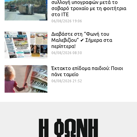
συλλογή υπογραφών μετά το
σοβαρό τροχαίο με τη φοιτήτρια
στο ΙΤΕ
06/08/2026 19:06
Διαβάστε στη “Φωνή του
Μαλεβιζίου” ✔ Σήμερα στα
περίπτερα!
06/08/2026 08:30
Έκτακτο επίδομα παιδιού: Ποιοι
πάνε ταμείο
06/08/2026 21:52