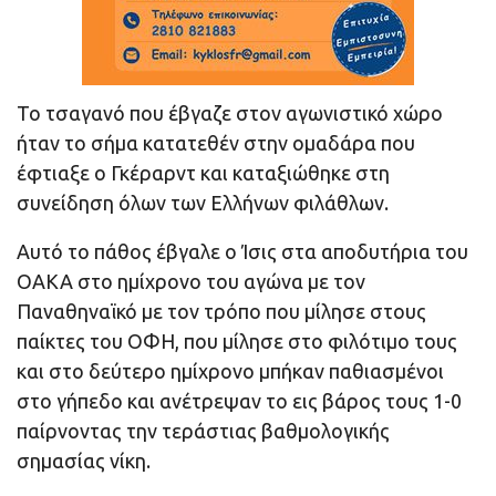
Το τσαγανό που έβγαζε στον αγωνιστικό χώρο
ήταν το σήμα κατατεθέν στην ομαδάρα που
έφτιαξε ο Γκέραρντ και καταξιώθηκε στη
συνείδηση όλων των Ελλήνων φιλάθλων.
Αυτό το πάθος έβγαλε ο Ίσις στα αποδυτήρια του
ΟΑΚΑ στο ημίχρονο του αγώνα με τον
Παναθηναϊκό με τον τρόπο που μίλησε στους
παίκτες του ΟΦΗ, που μίλησε στο φιλότιμο τους
και στο δεύτερο ημίχρονο μπήκαν παθιασμένοι
στο γήπεδο και ανέτρεψαν το εις βάρος τους 1-0
παίρνοντας την τεράστιας βαθμολογικής
σημασίας νίκη.