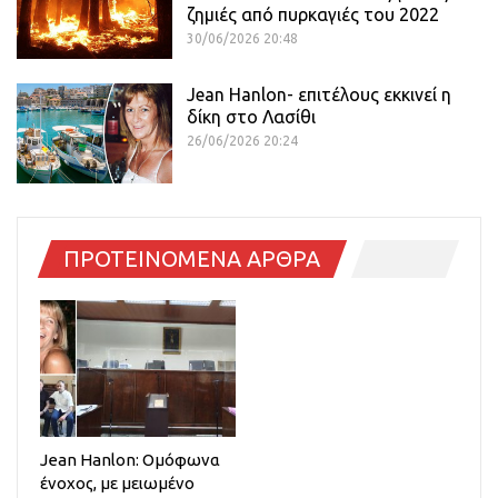
ζημιές από πυρκαγιές του 2022
30/06/2026 20:48
Jean Hanlon- επιτέλους εκκινεί η
δίκη στο Λασίθι
26/06/2026 20:24
ΠΡΟΤΕΙΝΟΜΕΝΑ ΑΡΘΡΑ
Jean Hanlon: Ομόφωνα
ένοχος, με μειωμένο