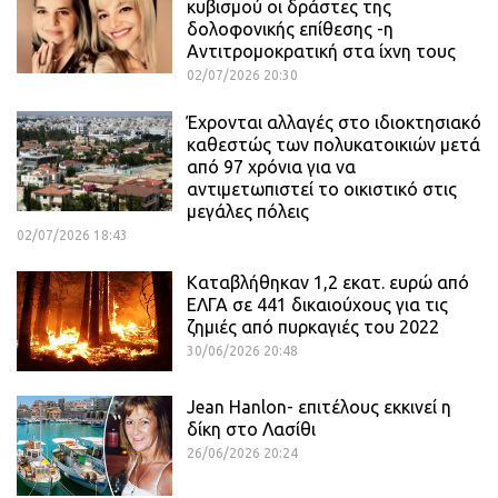
κυβισμού οι δράστες της
δολοφονικής επίθεσης -η
Αντιτρομοκρατική στα ίχνη τους
02/07/2026 20:30
Έχρονται αλλαγές στο ιδιοκτησιακό
καθεστώς των πολυκατοικιών μετά
από 97 χρόνια για να
αντιμετωπιστεί το οικιστικό στις
μεγάλες πόλεις
02/07/2026 18:43
Καταβλήθηκαν 1,2 εκατ. ευρώ από
ΕΛΓΑ σε 441 δικαιούχους για τις
ζημιές από πυρκαγιές του 2022
30/06/2026 20:48
Jean Hanlon- επιτέλους εκκινεί η
δίκη στο Λασίθι
26/06/2026 20:24