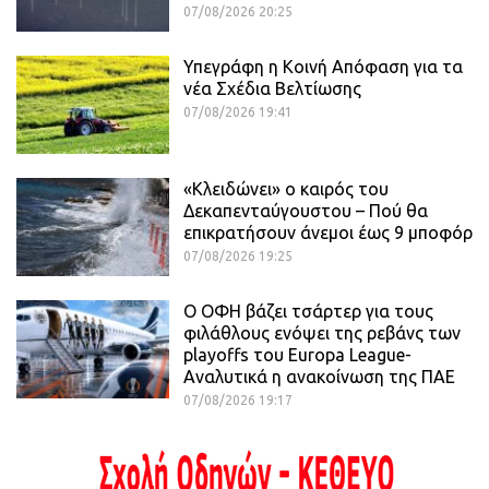
07/08/2026 20:25
Υπεγράφη η Κοινή Απόφαση για τα
νέα Σχέδια Βελτίωσης
07/08/2026 19:41
«Κλειδώνει» ο καιρός του
Δεκαπενταύγουστου – Πού θα
επικρατήσουν άνεμοι έως 9 μποφόρ
07/08/2026 19:25
Ο ΟΦΗ βάζει τσάρτερ για τους
φιλάθλους ενόψει της ρεβάνς των
playoffs του Europa League-
Αναλυτικά η ανακοίνωση της ΠΑΕ
07/08/2026 19:17