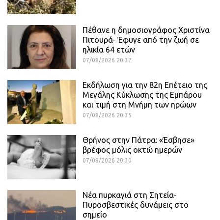
Πέθανε η δημοσιογράφος Χριστίνα
Πιτουρά- Έφυγε από την ζωή σε
ηλικία 64 ετών
07/08/2026 20:37
Εκδήλωση για την 82η Επέτειο της
Μεγάλης Κύκλωσης της Εμπάρου
και τιμή στη Μνήμη των ηρώων
07/08/2026 20:35
Θρήνος στην Πάτρα: «Έσβησε»
βρέφος μόλις οκτώ ημερών
07/08/2026 20:30
Νέα πυρκαγιά στη Σητεία-
Πυροσβεστικές δυνάμεις στο
σημείο