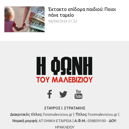
Έκτακτο επίδομα παιδιού: Ποιοι
πάνε ταμείο
06/08/2026 21:52
ΣΤΑΥΡΟΣ Ι. ΣΤΡΑΤΑΚΗΣ
Διακριτικός τίτλος:
fonimaleviziou.gr |
Τίτλος:
fonimaleviziou.gr |
Νομική μορφή:
ΑΤΟΜΙΚΗ ΕΤΑΙΡΕΙΑ |
Α.Φ.Μ.:
038839100 -
ΔΟΥ:
ΗΡΑΚΛΕΙΟΥ