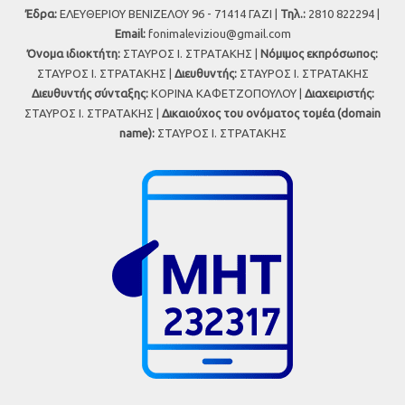
Έδρα:
ΕΛΕΥΘΕΡΙΟΥ ΒΕΝΙΖΕΛΟΥ 96 - 71414 ΓΑΖΙ |
Τηλ.:
2810 822294 |
Εmail:
fonimaleviziou@gmail.com
Όνομα ιδιοκτήτη:
ΣΤΑΥΡΟΣ Ι. ΣΤΡΑΤΑΚΗΣ |
Νόμιμος εκπρόσωπος:
ΣΤΑΥΡΟΣ Ι. ΣΤΡΑΤΑΚΗΣ |
Διευθυντής:
ΣΤΑΥΡΟΣ Ι. ΣΤΡΑΤΑΚΗΣ
Διευθυντής σύνταξης:
ΚΟΡΙΝΑ ΚΑΦΕΤΖΟΠΟΥΛΟΥ |
Διαχειριστής:
ΣΤΑΥΡΟΣ Ι. ΣΤΡΑΤΑΚΗΣ |
Δικαιούχος του ονόματος τομέα (domain
name):
ΣΤΑΥΡΟΣ Ι. ΣΤΡΑΤΑΚΗΣ