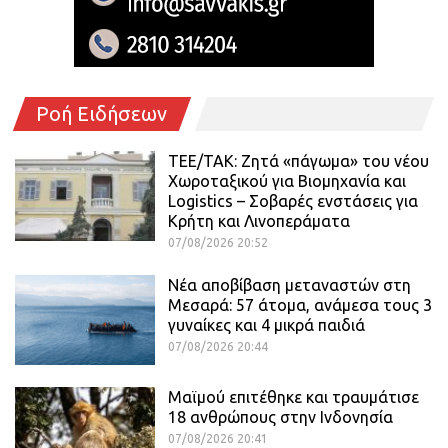
Ροή Ειδήσεων
ΤΕΕ/ΤΑΚ: Ζητά «πάγωμα» του νέου
Χωροταξικού για Βιομηχανία και
Logistics – Σοβαρές ενστάσεις για
Κρήτη και Λινοπεράματα
07/08/2026 20:52
Νέα αποβίβαση μεταναστών στη
Μεσαρά: 57 άτομα, ανάμεσα τους 3
γυναίκες και 4 μικρά παιδιά
07/08/2026 20:44
Μαϊμού επιτέθηκε και τραυμάτισε
18 ανθρώπους στην Ινδονησία
07/08/2026 20:41