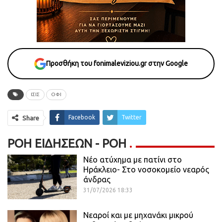
Προσθήκη του fonimaleviziou.gr στην Google
ΙΣΙΣ
ΟΦΙ
Facebook
Twitter
Share
ΡΟΉ ΕΙΔΉΣΕΩΝ - ΡΟΗ
Νέο ατύχημα με πατίνι στο
Ηράκλειο- Στο νοσοκομείο νεαρός
άνδρας
31/07/2026 18:33
Νεαροί και με μηχανάκι μικρού