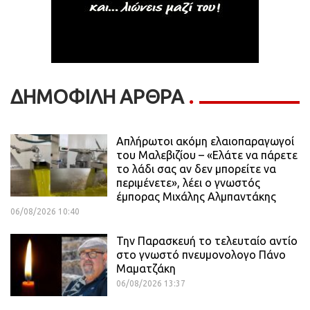
ΔΗΜΟΦΙΛΗ ΑΡΘΡΑ
Απλήρωτοι ακόμη ελαιοπαραγωγοί
του Μαλεβιζίου – «Ελάτε να πάρετε
το λάδι σας αν δεν μπορείτε να
περιμένετε», λέει ο γνωστός
έμπορας Μιχάλης Αλμπαντάκης
06/08/2026 10:40
Την Παρασκευή το τελευταίο αντίο
στο γνωστό πνευμονολογο Πάνο
Μαματζάκη
06/08/2026 13:37