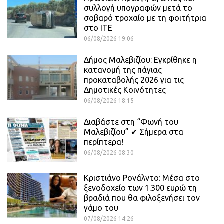
συλλογή υπογραφών μετά το
σοβαρό τροχαίο με τη φοιτήτρια
στο ΙΤΕ
06/08/2026 19:06
Δήμος Μαλεβιζίου: Εγκρίθηκε η
κατανομή της πάγιας
προκαταβολής 2026 για τις
Δημοτικές Κοινότητες
06/08/2026 18:15
Διαβάστε στη “Φωνή του
Μαλεβιζίου” ✔ Σήμερα στα
περίπτερα!
06/08/2026 08:30
Κριστιάνο Ρονάλντο: Μέσα στο
ξενοδοχείο των 1.300 ευρώ τη
βραδιά που θα φιλοξενήσει τον
γάμο του
07/08/2026 14:26