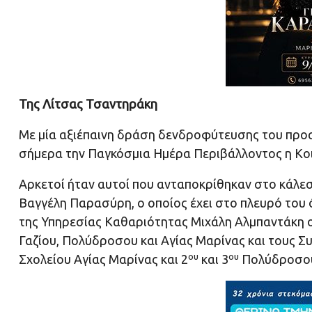
Της Λίτσας Τσαντηράκη
Με μία αξιέπαινη δράση δενδροφύτευσης του προα
σήμερα την Παγκόσμια Ημέρα Περιβάλλοντος η Κοι
Αρκετοί ήταν αυτοί που ανταποκρίθηκαν στο κάλε
Βαγγέλη Παρασύρη, ο οποίος έχει στο πλευρό του 
της Υπηρεσίας Καθαριότητας Μιχάλη Αλμπαντάκη ο
Γαζίου, Πολύδροσου και Αγίας Μαρίνας και τους Σ
ου
ου
Σχολείου Αγίας Μαρίνας και 2
και 3
Πολύδροσου