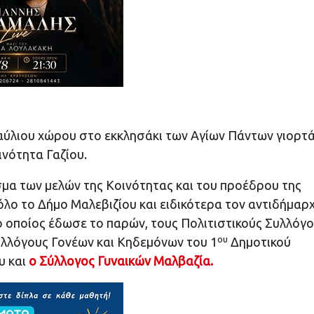
ύλιου χώρου στο εκκλησάκι των Αγίων Πάντων γιορτά
νότητα Γαζίου.
σμα των μελών της Κοινότητας και του προέδρου της
όλο το Δήμο Μαλεβιζίου και ειδικότερα τον αντιδήμαρ
 οποίος έδωσε το παρών, τους Πολιτιστικούς Συλλόγ
ου
υλλόγους Γονέων και Κηδεμόνων του 1
Δημοτικού
 και
ο Σύλλογος Γυναικών Μαλβαζία.