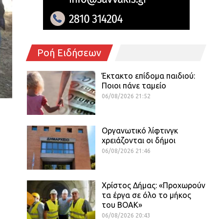
Ροή Ειδήσεων
Έκτακτο επίδομα παιδιού:
Ποιοι πάνε ταμείο
06/08/2026 21:52
Οργανωτικό λίφτινγκ
χρειάζονται οι δήμοι
06/08/2026 21:46
Χρίστος Δήμας: «Προχωρούν
τα έργα σε όλο το μήκος
του ΒΟΑΚ»
06/08/2026 20:43