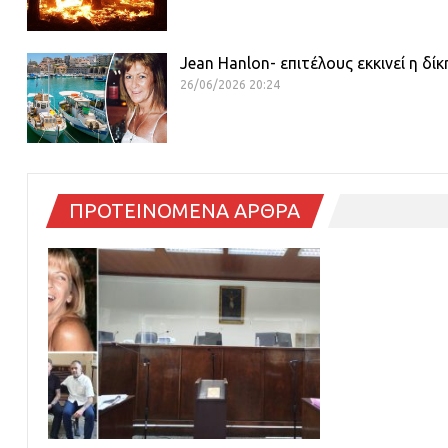
Jean Hanlon- επιτέλους εκκινεί η δί
26/06/2026 20:24
ΠΡΟΤΕΙΝΟΜΕΝΑ ΑΡΘΡΑ