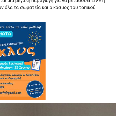
αι μια μεγάλη παραγωγή για να μεταδοθεί LIVE η
ν όλα τα σωματεία και ο κόσμος του τοπικού