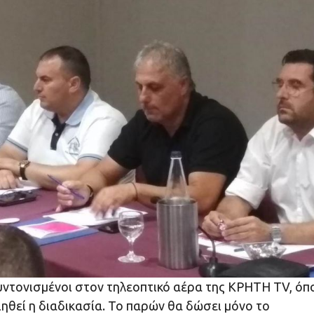
συντονισμένοι στον τηλεοπτικό αέρα της ΚΡΗΤΗ TV, όπ
θεί η διαδικασία. Το παρών θα δώσει μόνο το