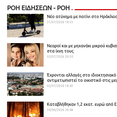
ΡΟΉ ΕΙΔΉΣΕΩΝ - ΡΟΗ
Νέο ατύχημα με πατίνι στο Ηράκλει
31/07/2026 18:33
Νεαροί και με μηχανάκι μικρού κυβι
στα ίχνη τους
02/07/2026 20:30
Έχρονται αλλαγές στο ιδιοκτησιακό
αντιμετωπιστεί το οικιστικό στις με
02/07/2026 18:43
Καταβλήθηκαν 1,2 εκατ. ευρώ από ΕΛ
30/06/2026 20:48