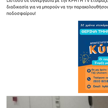
Ωστόσο σε συνεργασία με την ΚΡΗΤΗ TV ετοιμάζετ
διαδικασία για να μπορούν να την παρακολουθήσου
ποδοσφαίρου!