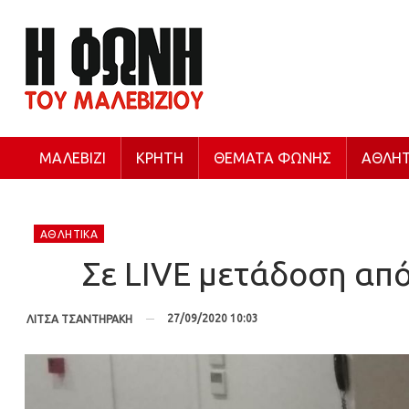
ΜΑΛΕΒΊΖΙ
ΚΡΉΤΗ
ΘΈΜΑΤΑ ΦΩΝΉΣ
ΑΘΛΗΤ
ΑΘΛΗΤΙΚΆ
Σε LIVE μετάδοση από
27/09/2020 10:03
ΛΙΤΣΑ ΤΣΑΝΤΗΡΑΚΗ