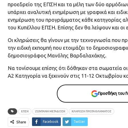
προεδρείο της ΕΠΣΗ και τα μέλη των δύο αρμόδι
υπάρχει αναλυτική ενημέρωση με γραφικά και ειδικέ
ενημέρωση του προγράμματος κάθε κατηγορίας αλλ
του Κυπέλλου ΕΠΣΗ. Επίσης δεν θα λείψουν και οι 
Οι κληρώσεις θα γίνουν με την τεχνογνωσία που π
την ειδική εκπομπή που ετοιμάζει το δημοσιογραφι
δημοσιογράφος Μανόλης Βαρδαλαχάκης.
Να τονίσουμε επίσης ότι δόθηκαν στα σωματεία ο
Α2 Κατηγορία να ξεκινούν στις 11-12 Οκτωβρίου κα
Προσθήκη του fo
ΕΠΣΗ
ΖΩΝΤΑΝΉ ΜΕΤΆΔΟΣΗ
ΚΛΗΡΩΣΗ ΠΡΩΤΑΘΛΗΜΑΤΟΣ
Facebook
Twitter
Share