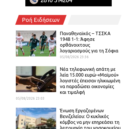
Ροή Ειδήσεων
Παναθηναϊκός – ΤΣΣΚΑ
1948 1-1: Άφησε
ορθάνοιχτους
λογαριασμούς για τη Σόφια
05/08/2026 23:36
Νέα τηλεφωνική απάτη με
λεία 15.000 ευρώ-«Μαϊμού»
λογιστές έπεισαν ηλικιωμένη
να παραδώσει οικονομίες
και τιμαλφή
05/08/2026 23:03
Ένωση Εργαζομένων
Βενιζελείου: Ο κυκλικός
κόμβος να μην επηρεάσει τη
λειτουργία του νοσοκομείου