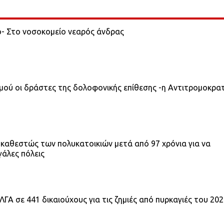
ο- Στο νοσοκομείο νεαρός άνδρας
σμού οι δράστες της δολοφονικής επίθεσης -η Αντιτρομοκρα
 καθεστώς των πολυκατοικιών μετά από 97 χρόνια για να
γάλες πόλεις
ΓΑ σε 441 δικαιούχους για τις ζημιές από πυρκαγιές του 20