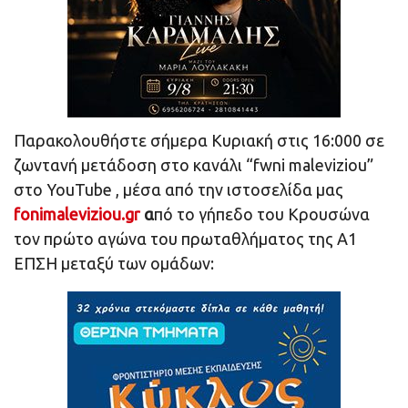
Παρακολουθήστε σήμερα Κυριακή στις 16:000 σε
ζωντανή μετάδοση στο κανάλι “fwni maleviziou”
στο YouTube , μέσα από την ιστοσελίδα μας
fonimaleviziou.gr
α
πό το γήπεδο του Κρουσώνα
τον πρώτο αγώνα του πρωταθλήματος της Α1
ΕΠΣΗ μεταξύ των ομάδων: