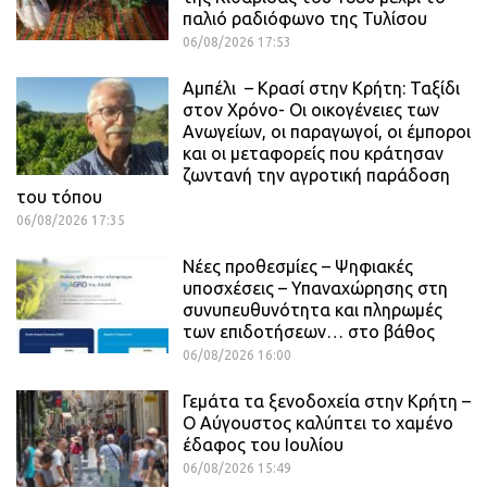
παλιό ραδιόφωνο της Τυλίσου
06/08/2026 17:53
Αμπέλι – Κρασί στην Κρήτη: Ταξίδι
στον Χρόνο- Οι οικογένειες των
Ανωγείων, οι παραγωγοί, οι έμποροι
και οι μεταφορείς που κράτησαν
ζωντανή την αγροτική παράδοση
του τόπου
06/08/2026 17:35
Νέες προθεσμίες – Ψηφιακές
υποσχέσεις – Υπαναχώρησης στη
συνυπευθυνότητα και πληρωμές
των επιδοτήσεων… στο βάθος
06/08/2026 16:00
Γεμάτα τα ξενοδοχεία στην Κρήτη –
Ο Αύγουστος καλύπτει το χαμένο
έδαφος του Ιουλίου
06/08/2026 15:49