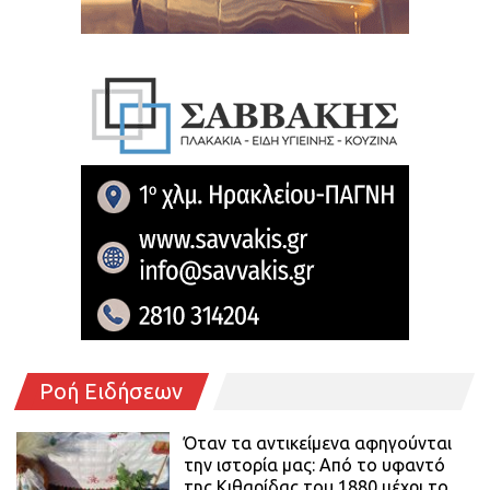
Ροή Ειδήσεων
Όταν τα αντικείμενα αφηγούνται
την ιστορία μας: Από το υφαντό
της Κιθαρίδας του 1880 μέχρι το