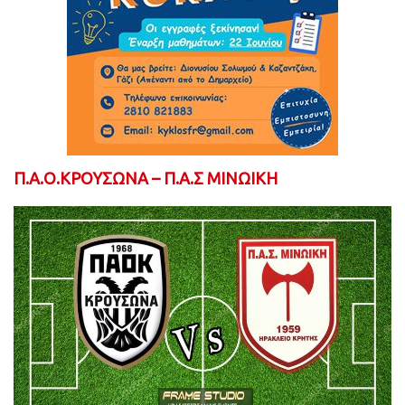
Π.Α.Ο.ΚΡΟΥΣΩΝΑ – Π.Α.Σ ΜΙΝΩΙΚΗ