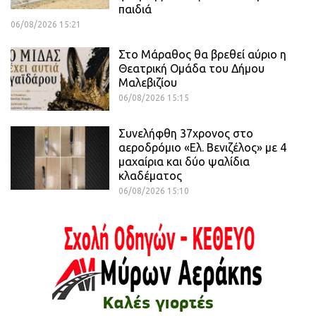
παιδιά
06/08/2026 15:21
Στο Μάραθος θα βρεθεί αύριο η
Θεατρική Ομάδα του Δήμου
Μαλεβιζίου
06/08/2026 15:15
Συνελήφθη 37χρονος στο
αεροδρόμιο «Ελ. Βενιζέλος» με 4
μαχαίρια και δύο ψαλίδια
κλαδέματος
06/08/2026 15:10