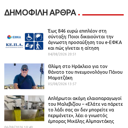
ΔΗΜΟΦΙΛΗ ΑΡΘΡΑ
Έως 846 ευρώ επιπλέον στη
σύνταξη: Ποιοι δικαιούνται την
άγνωστη προσαύξηση του e-ΕΦΚΑ
και πώς γίνεται η αίτηση
04/08/2026 20:51
Θλίψη στο Ηράκλειο για τον
θάνατο του πνευμονολόγου Πάνου
Μαματζάκη
05/08/2026 13:57
Απλήρωτοι ακόμη ελαιοπαραγωγοί
του Μαλεβιζίου – «Ελάτε να πάρετε
το λάδι σας αν δεν μπορείτε να
περιμένετε», λέει ο γνωστός
έμπορας Μιχάλης Αλμπαντάκης
06/08/2026 10:40