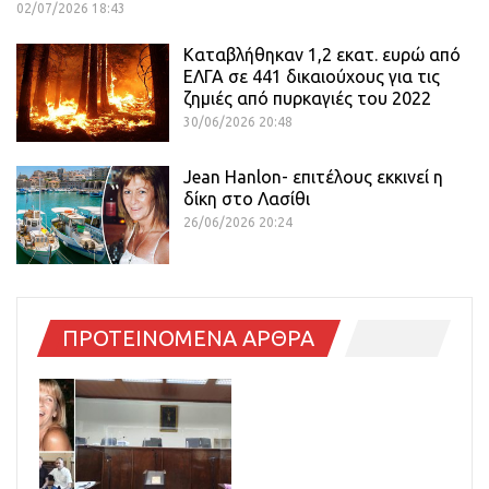
02/07/2026 18:43
Καταβλήθηκαν 1,2 εκατ. ευρώ από
ΕΛΓΑ σε 441 δικαιούχους για τις
ζημιές από πυρκαγιές του 2022
30/06/2026 20:48
Jean Hanlon- επιτέλους εκκινεί η
δίκη στο Λασίθι
26/06/2026 20:24
ΠΡΟΤΕΙΝΟΜΕΝΑ ΑΡΘΡΑ