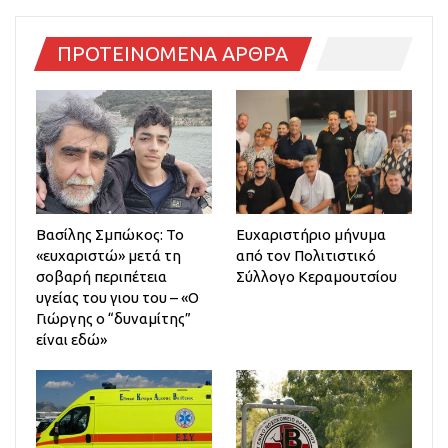
ΠΡΟΤΕΙΝΟΜΕΝΑ ΑΡΘΡΑ
Βασίλης Σμπώκος: Το
Ευχαριστήριο μήνυμα
«ευχαριστώ» μετά τη
από τον Πολιτιστικό
σοβαρή περιπέτεια
Σύλλογο Κεραμουτσίου
υγείας του γιου του – «Ο
Γιώργης ο “δυναμίτης”
είναι εδώ»