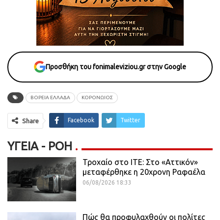
Προσθήκη του fonimaleviziou.gr στην Google
ΒΌΡΕΙΑ ΕΛΛΆΔΑ
ΚΟΡΟΝΩΙΟΣ
Facebook
Twitter
Share
ΥΓΕΊΑ - ΡΟΗ
Τροχαίο στο ΙΤΕ: Στο «Αττικόν»
μεταφέρθηκε η 20χρονη Ραφαέλα
06/08/2026 18:33
Πώς θα προφυλαχθούν οι πολίτες