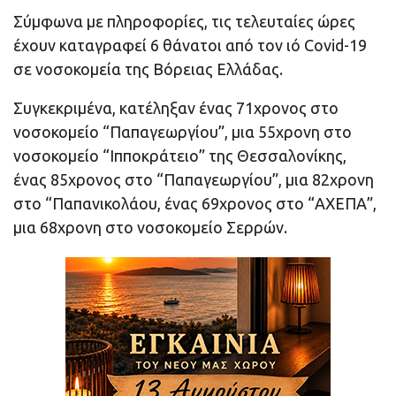
Σύμφωνα με πληροφορίες, τις τελευταίες ώρες
έχουν καταγραφεί 6 θάνατοι από τον ιό Covid-19
σε νοσοκομεία της Βόρειας Ελλάδας.
Συγκεκριμένα, κατέληξαν ένας 71χρονος στο
νοσοκομείο “Παπαγεωργίου”, μια 55χρονη στο
νοσοκομείο “Ιπποκράτειο” της Θεσσαλονίκης,
ένας 85χρονος στο “Παπαγεωργίου”, μια 82χρονη
στο “Παπανικολάου, ένας 69χρονος στο “ΑΧΕΠΑ”,
μια 68χρονη στο νοσοκομείο Σερρών.