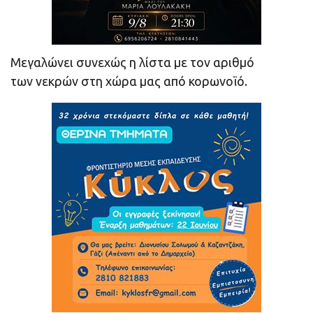
Μεγαλώνει συνεχώς η λίστα με τον αριθμό
των νεκρών στη χώρα μας από κορωνοϊό.