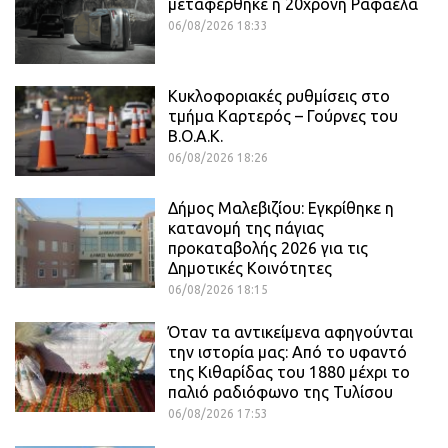
μεταφέρθηκε η 20χρονη Ραφαέλα
06/08/2026 18:33
Κυκλοφοριακές ρυθμίσεις στο
τμήμα Καρτερός – Γούρνες του
Β.Ο.Α.Κ.
06/08/2026 18:26
Δήμος Μαλεβιζίου: Εγκρίθηκε η
κατανομή της πάγιας
προκαταβολής 2026 για τις
Δημοτικές Κοινότητες
06/08/2026 18:15
Όταν τα αντικείμενα αφηγούνται
την ιστορία μας: Από το υφαντό
της Κιθαρίδας του 1880 μέχρι το
παλιό ραδιόφωνο της Τυλίσου
06/08/2026 17:53