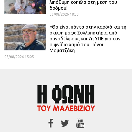
λιπόθυμη κοπέλα στη μέση του
δρόμου!
05/08/2026 18:33
«Θα είναι πάντα στην καρδιά και τη
σκέψη μας»: Συλλυπητήρια από
συναδέλφους και 7η ΥΠΕ για τον
αιφνίδιο χαμό του Πάνου
Μαματζάκη
05/08/2026 15:05