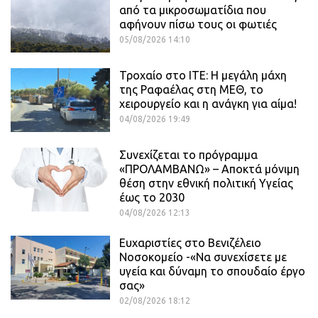
από τα μικροσωματίδια που
αφήνουν πίσω τους οι φωτιές
05/08/2026 14:10
Τροχαίο στο ΙΤΕ: Η μεγάλη μάχη
της Ραφαέλας στη ΜΕΘ, το
χειρουργείο και η ανάγκη για αίμα!
04/08/2026 19:49
Συνεχίζεται το πρόγραμμα
«ΠΡΟΛΑΜΒΑΝΩ» – Αποκτά μόνιμη
θέση στην εθνική πολιτική Υγείας
έως το 2030
04/08/2026 12:13
Ευχαριστίες στο Βενιζέλειο
Νοσοκομείο -«Να συνεχίσετε με
υγεία και δύναμη το σπουδαίο έργο
σας»
02/08/2026 18:12