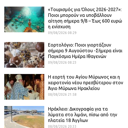
«Τουρισμός για Όλους 2026-2027»:
Ποιοι μπορούν να υποβάλλουν
αίτηση σήμερα 9/8 – Έως 600 ευρώ
η ενίσχυση
09/08/2026 08:29
Εορτολόγιο: Ποιοι γιορτάζουν
σήμερα 9 Αυγούστου -Σήμερα είναι
Παγκόσμια Ημέρα Ιθαγενών
09/08/2026 08:23
Η εορτή του Αγίου Μύρωνος και η
χειροτονία νέου πρεσβύτερου στον
Άγιο Μύρωνα Ηρακλείου
08/08/2026 21:58
Ηράκλειο: Δικογραφία για τα
λύματα στο λιμάνι, πίσω από την
πλατεία 18 Άγγλων
08/08/2026 20:33