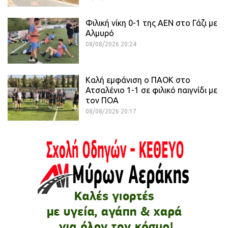
Φιλική νίκη 0-1 της ΑΕΝ στο Γάζι με
Αλμυρό
08/08/2026 20:24
Καλή εμφάνιση ο ΠΑΟΚ στο
Ατσαλένιο 1-1 σε φιλικό παιγνίδι με
τον ΠΟΑ
08/08/2026 20:17