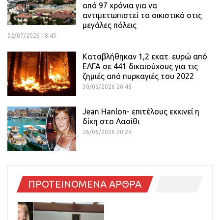
από 97 χρόνια για να
αντιμετωπιστεί το οικιστικό στις
μεγάλες πόλεις
02/07/2026 18:43
Καταβλήθηκαν 1,2 εκατ. ευρώ από
ΕΛΓΑ σε 441 δικαιούχους για τις
ζημιές από πυρκαγιές του 2022
30/06/2026 20:48
Jean Hanlon- επιτέλους εκκινεί η
δίκη στο Λασίθι
26/06/2026 20:24
ΠΡΟΤΕΙΝΟΜΕΝΑ ΑΡΘΡΑ