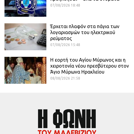
07/08/2026 18:48
Έρχεται πλαφόν στα πάγια των
λογαριασμών του ηλεκτρικού
ρεύματος
07/08/2026 15:48
Η εορτή του Αγίου Μύρωνος και η
χειροτονία νέου πρεσβύτερου στον
Άγιο Μύρωνα Ηρακλείου
08/08/2026 21:58