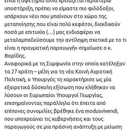
είναι η αφετηρία αλλά χρειάζεται περαιτέρω
υποστήριξη, πρέπει να είμαστε πιο φιλόδοξοι,
υπάρχουν νέοι που μπαίνουν στο χώρο της
μεταποίησης που είναι πολύ κεφάτοι, διεκδικούν
ποσά με επιτυχία (…) μας ενδιαφέρει να
μεταλαμπαδεύσουμε την αντίληψη σχετικά με το τι
είναι η πραγματική παραγωγή» σημείωσε ο κ.
Βορίδης.
Αναφορικά με τη Συμφωνία στην οποία κατέληξαν
τα 27 κράτη – μέλη για τη νέα Κοινή Αγροτική
Πολιτική, ο Υπουργός τη χαρακτήρισε ως μία
εξαιρετικά δύσκολη εξίσωση που κλήθηκαν να
λύσουν οι Ευρωπαίοι Υπουργοί Γεωργίας,
επισημαίνοντας παράλληλα ότι έπειτα από
επίπονες συνομιλίες βρέθηκε ένα modusvivendi,
που υποχρεώνει τις κυβερνήσεις και τους
παραγωγούς σε μια πράσινη ανάπτυξη με μείωση