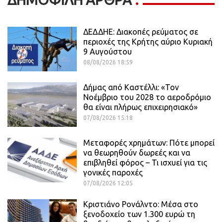
ΔΕΔΔΗΕ: Διακοπές ρεύματος σε
περιοχές της Κρήτης αύριο Κυριακή
9 Αυγούστου
08/08/2026 18:59
Δήμας από Καστέλλι: «Τον
Νοέμβριο του 2028 το αεροδρόμιο
θα είναι πλήρως επιχειρησιακό»
07/08/2026 15:18
Μεταφορές χρημάτων: Πότε μπορεί
να θεωρηθούν δωρεές και να
επιβληθεί φόρος – Τι ισχυεί για τις
γονικές παροχές
07/08/2026 12:05
Κριστιάνο Ρονάλντο: Μέσα στο
ξενοδοχείο των 1.300 ευρώ τη