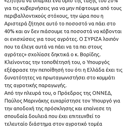
«Ζήτησα να υπάρχει ένα όριο της τάξης του 20%
για τις κυβερνήσεις για να μην πέφτουμε από τους
περιβαλλοντικούς στόχους, την ώρα που η
Αριστερά ζήτησε αυτό το ποσοστό να πάει στο
40% και αν δεν πιάσουμε τα ποσοστά να κόβονται
οι ενισχύσεις για τους αγρότες. Ο ΣΥΡΙΖΑ λοιπόν
που τα έλεγε αυτά να πάει να τα πει στους
αγρότες» σχολίασε δηκτικά ο κ. Βορίδης.
Κλείνοντας την τοποθέτησή του, ο Υπουργός
εξέφρασε την πεποίθησή του ότι η Ελλάδα έχει τις
δυνατότητες να πρωταγωνιστήσει στο κομμάτι
της αγροτικής παραγωγής.
Από την πλευρά του, ο Πρόεδρος της ΟΝΝΕΔ,
Παύλος Μαρινάκης ευχαρίστησε τον Υπουργό για
την αποδοχή της πρόσκλησης και επαίνεσε τη
σπουδαία δουλειά που έχει επιτευχθεί το
τελευταίο διάστημα στον αγροτικό τομέα