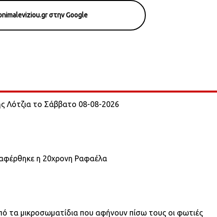
nimaleviziou.gr στην Google
ης Λότζια το Σάββατο 08-08-2026
εταφέρθηκε η 20χρονη Ραφαέλα
πό τα μικροσωματίδια που αφήνουν πίσω τους οι φωτιές