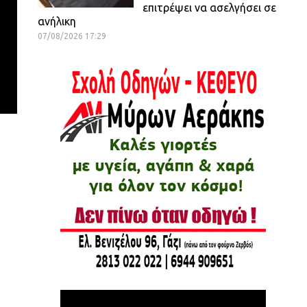
επιτρέψει να ασελγήσει σε
ανήλικη
07/08/2026 17:29