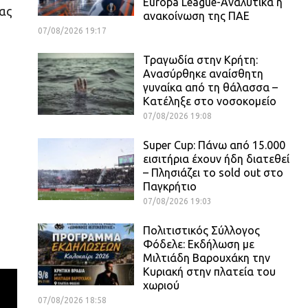
Europa League-Αναλυτικά η
μας
ανακοίνωση της ΠΑΕ
07/08/2026 19:17
Τραγωδία στην Κρήτη:
Ανασύρθηκε αναίσθητη
γυναίκα από τη θάλασσα –
Κατέληξε στο νοσοκομείο
07/08/2026 19:08
Super Cup: Πάνω από 15.000
εισιτήρια έχουν ήδη διατεθεί
– Πλησιάζει το sold out στο
Παγκρήτιο
07/08/2026 19:03
Πολιτιστικός Σύλλογος
Φόδελε: Εκδήλωση με
Μιλτιάδη Βαρουχάκη την
Κυριακή στην πλατεία του
χωριού
07/08/2026 18:58