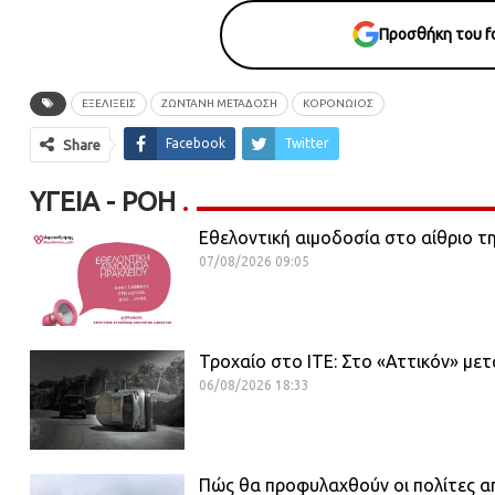
Προσθήκη του fo
ΕΞΕΛΙΞΕΙΣ
ΖΩΝΤΑΝΉ ΜΕΤΆΔΟΣΗ
ΚΟΡΟΝΩΙΟΣ
Facebook
Twitter
Share
ΥΓΕΊΑ - ΡΟΗ
Εθελοντική αιμοδοσία στο αίθριο τ
07/08/2026 09:05
Τροχαίο στο ΙΤΕ: Στο «Αττικόν» μ
06/08/2026 18:33
Πώς θα προφυλαχθούν οι πολίτες α