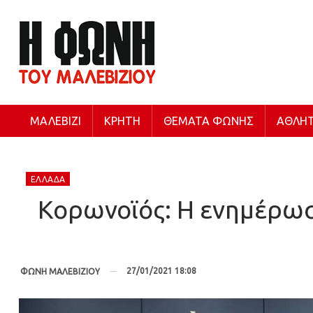
ΜΑΛΕΒΊΖΙ
ΚΡΉΤΗ
ΘΈΜΑΤΑ ΦΩΝΉΣ
ΑΘΛΗΤ
ΕΛΛΆΔΑ
Κορωνοϊός: Η ενημέρωση
27/01/2021 18:08
ΦΩΝΗ ΜΑΛΕΒΙΖΙΟΥ