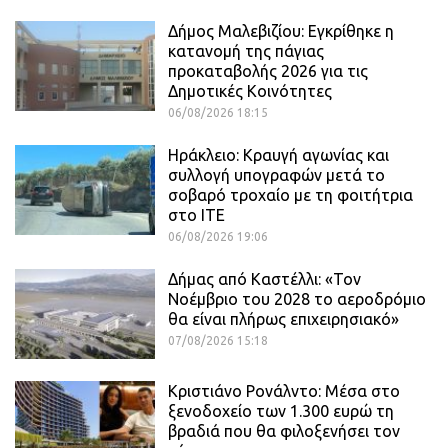
Δήμος Μαλεβιζίου: Εγκρίθηκε η
κατανομή της πάγιας
προκαταβολής 2026 για τις
Δημοτικές Κοινότητες
06/08/2026 18:15
Ηράκλειο: Κραυγή αγωνίας και
συλλογή υπογραφών μετά το
σοβαρό τροχαίο με τη φοιτήτρια
στο ΙΤΕ
06/08/2026 19:06
Δήμας από Καστέλλι: «Τον
Νοέμβριο του 2028 το αεροδρόμιο
θα είναι πλήρως επιχειρησιακό»
07/08/2026 15:18
Κριστιάνο Ρονάλντο: Μέσα στο
ξενοδοχείο των 1.300 ευρώ τη
βραδιά που θα φιλοξενήσει τον