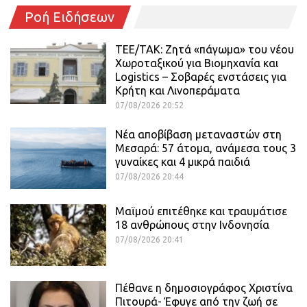
Ροή Ειδήσεων
ΤΕΕ/ΤΑΚ: Ζητά «πάγωμα» του νέου
Χωροταξικού για Βιομηχανία και
Logistics – Σοβαρές ενστάσεις για
Κρήτη και Λινοπεράματα
07/08/2026 20:52
Νέα αποβίβαση μεταναστών στη
Μεσαρά: 57 άτομα, ανάμεσα τους 3
γυναίκες και 4 μικρά παιδιά
07/08/2026 20:44
Μαϊμού επιτέθηκε και τραυμάτισε
18 ανθρώπους στην Ινδονησία
07/08/2026 20:41
Πέθανε η δημοσιογράφος Χριστίνα
Πιτουρά- Έφυγε από την ζωή σε