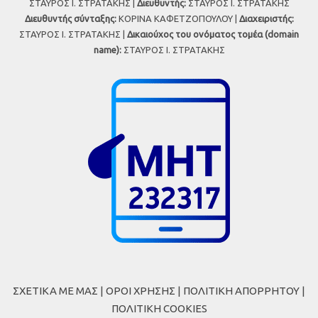
ΣΤΑΥΡΟΣ Ι. ΣΤΡΑΤΑΚΗΣ |
Διευθυντής:
ΣΤΑΥΡΟΣ Ι. ΣΤΡΑΤΑΚΗΣ
Διευθυντής σύνταξης:
ΚΟΡΙΝΑ ΚΑΦΕΤΖΟΠΟΥΛΟΥ |
Διαχειριστής:
ΣΤΑΥΡΟΣ Ι. ΣΤΡΑΤΑΚΗΣ |
Δικαιούχος του ονόματος τομέα (domain
name):
ΣΤΑΥΡΟΣ Ι. ΣΤΡΑΤΑΚΗΣ
ΣΧΕΤΙΚΑ ΜΕ ΜΑΣ
|
ΟΡΟΙ ΧΡΗΣΗΣ
|
ΠΟΛΙΤΙΚΗ ΑΠΟΡΡΗΤΟΥ
|
ΠΟΛΙΤΙΚΗ COOKIES