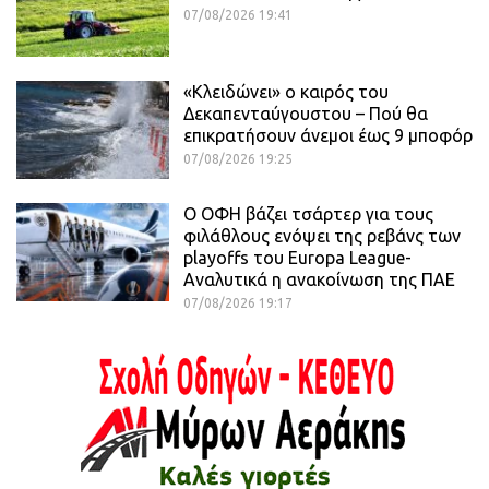
07/08/2026 19:41
«Κλειδώνει» ο καιρός του
Δεκαπενταύγουστου – Πού θα
επικρατήσουν άνεμοι έως 9 μποφόρ
07/08/2026 19:25
Ο ΟΦΗ βάζει τσάρτερ για τους
φιλάθλους ενόψει της ρεβάνς των
playoffs του Europa League-
Αναλυτικά η ανακοίνωση της ΠΑΕ
07/08/2026 19:17