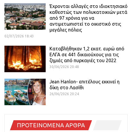
Έχρονται αλλαγές στο ιδιοκτησιακό
καθεστώς των πολυκατοικιών μετά
από 97 χρόνια για να
αντιμετωπιστεί το οικιστικό στις
μεγάλες πόλεις
02/07/2026 18:43
Καταβλήθηκαν 1,2 εκατ. ευρώ από
ΕΛΓΑ σε 441 δικαιούχους για τις
ζημιές από πυρκαγιές του 2022
30/06/2026 20:48
Jean Hanlon- επιτέλους εκκινεί η
δίκη στο Λασίθι
26/06/2026 20:24
ΠΡΟΤΕΙΝΟΜΕΝΑ ΑΡΘΡΑ