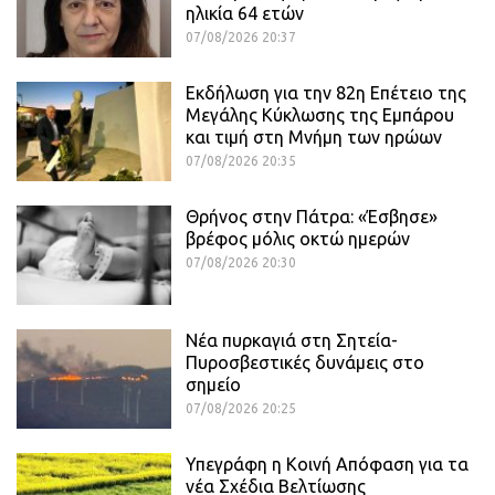
ηλικία 64 ετών
07/08/2026 20:37
Εκδήλωση για την 82η Επέτειο της
Μεγάλης Κύκλωσης της Εμπάρου
και τιμή στη Μνήμη των ηρώων
07/08/2026 20:35
Θρήνος στην Πάτρα: «Έσβησε»
βρέφος μόλις οκτώ ημερών
07/08/2026 20:30
Νέα πυρκαγιά στη Σητεία-
Πυροσβεστικές δυνάμεις στο
σημείο
07/08/2026 20:25
Υπεγράφη η Κοινή Απόφαση για τα
νέα Σχέδια Βελτίωσης