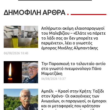
ΔΗΜΟΦΙΛΗ ΑΡΘΡΑ
Απλήρωτοι ακόμη ελαιοπαραγωγοί
του Μαλεβιζίου – «Ελάτε να πάρετε
το λάδι σας αν δεν μπορείτε να
περιμένετε», λέει ο γνωστός
έμπορας Μιχάλης Αλμπαντάκης
06/08/2026 10:40
Την Παρασκευή το τελευταίο αντίο
στο γνωστό πνευμονολογο Πάνο
Μαματζάκη
06/08/2026 13:37
Αμπέλι – Κρασί στην Κρήτη: Ταξίδι
στον Χρόνο- Οι οικογένειες των
Ανωγείων, οι παραγωγοί, οι έμποροι
και οι μεταφορείς που κράτησαν