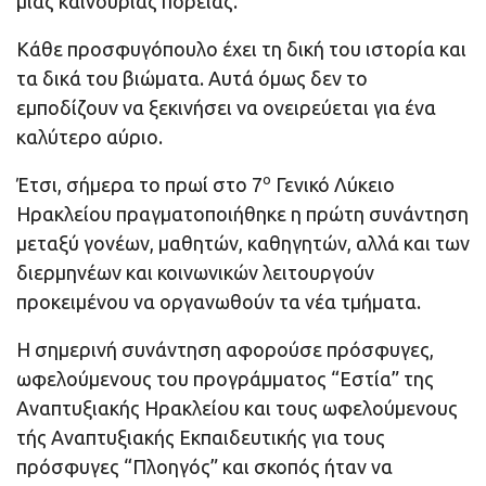
μιας καινούριας πορείας.
Κάθε προσφυγόπουλο έχει τη δική του ιστορία και
τα δικά του βιώματα. Αυτά όμως δεν το
εμποδίζουν να ξεκινήσει να ονειρεύεται για ένα
καλύτερο αύριο.
ο
Έτσι, σήμερα το πρωί στο 7
Γενικό Λύκειο
Ηρακλείου πραγματοποιήθηκε η πρώτη συνάντηση
μεταξύ γονέων, μαθητών, καθηγητών, αλλά και των
διερμηνέων και κοινωνικών λειτουργούν
προκειμένου να οργανωθούν τα νέα τμήματα.
Η σημερινή συνάντηση αφορούσε πρόσφυγες,
ωφελούμενους του προγράμματος “Εστία” της
Αναπτυξιακής Ηρακλείου και τους ωφελούμενους
τής Αναπτυξιακής Εκπαιδευτικής για τους
πρόσφυγες “Πλοηγός” και σκοπός ήταν να