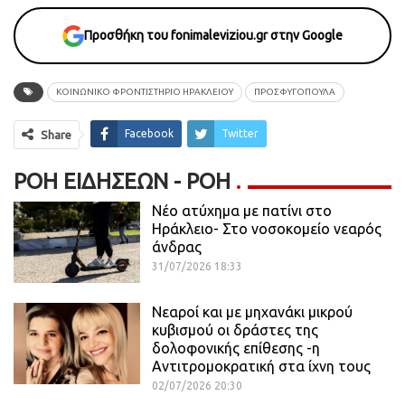
Προσθήκη του fonimaleviziou.gr στην Google
ΚΟΙΝΩΝΙΚΟ ΦΡΟΝΤΙΣΤΗΡΙΟ ΗΡΑΚΛΕΙΟΥ
ΠΡΟΣΦΥΓΟΠΟΥΛΑ
Facebook
Twitter
Share
ΡΟΉ ΕΙΔΉΣΕΩΝ - ΡΟΗ
Νέο ατύχημα με πατίνι στο
Ηράκλειο- Στο νοσοκομείο νεαρός
άνδρας
31/07/2026 18:33
Νεαροί και με μηχανάκι μικρού
κυβισμού οι δράστες της
δολοφονικής επίθεσης -η
Αντιτρομοκρατική στα ίχνη τους
02/07/2026 20:30