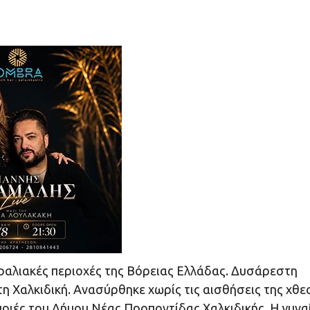
ραλιακές περιοχές της Βόρειας Ελλάδας. Δυσάρεστη
στη Χαλκιδική. Ανασύρθηκε χωρίς τις αισθήσεις της χθες
ριές του Δήμου Νέας Προποντίδας Χαλκιδικής. Η γυνα