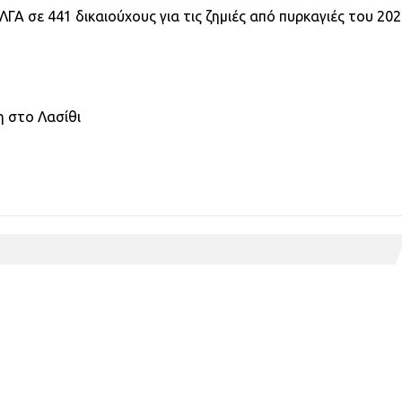
ΓΑ σε 441 δικαιούχους για τις ζημιές από πυρκαγιές του 20
κη στο Λασίθι