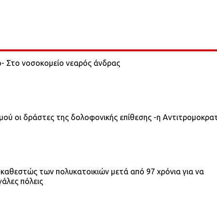
ο- Στο νοσοκομείο νεαρός άνδρας
σμού οι δράστες της δολοφονικής επίθεσης -η Αντιτρομοκρα
 καθεστώς των πολυκατοικιών μετά από 97 χρόνια για να
γάλες πόλεις