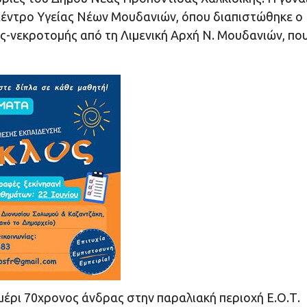
έντρο Υγείας Νέων Μουδανιών, όπου διαπιστώθηκε ο
ς-νεκροτομής από τη Λιμενική Αρχή Ν. Μουδανιών, πο
μέρι 70χρονος άνδρας στην παραλιακή περιοχή Ε.Ο.Τ.