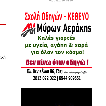
07/08/2026 14:26
τική