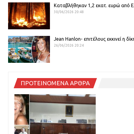
Καταβλήθηκαν 1,2 εκατ. ευρώ από ΕΛ
30/06/2026 20:48
Jean Hanlon- επιτέλους εκκινεί η δί
26/06/2026 20:24
ΠΡΟΤΕΙΝΟΜΕΝΑ ΑΡΘΡΑ