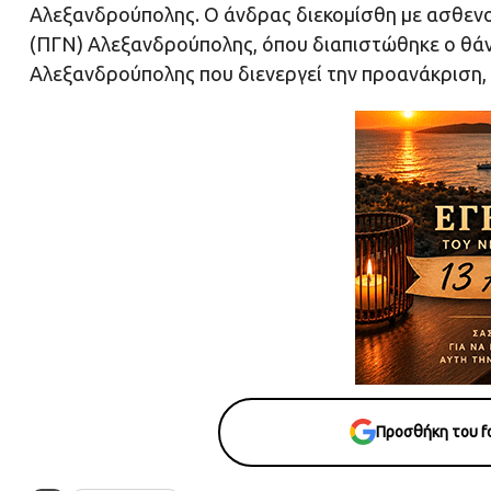
Αλεξανδρούπολης. Ο άνδρας διεκομίσθη με ασθεν
(ΠΓΝ) Αλεξανδρούπολης, όπου διαπιστώθηκε ο θάν
Αλεξανδρούπολης που διενεργεί την προανάκριση, 
Προσθήκη του fo