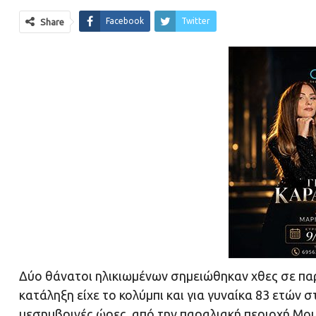
Facebook
Twitter
Share
Δύο θάνατοι ηλικιωμένων σημειώθηκαν χθες σε πα
κατάληξη είχε το κολύμπι και για γυναίκα 83 ετών 
μεσημβρινές ώρες, από την παραλιακή περιοχή Μου