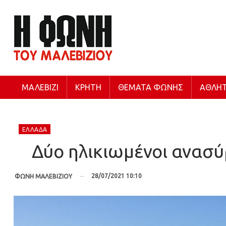
ΜΑΛΕΒΊΖΙ
ΚΡΉΤΗ
ΘΈΜΑΤΑ ΦΩΝΉΣ
ΑΘΛΗΤ
ΕΛΛΆΔΑ
Δύο ηλικιωμένοι ανασύ
28/07/2021 10:10
ΦΩΝΗ ΜΑΛΕΒΙΖΙΟΥ