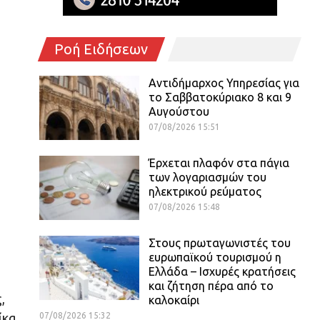
Ροή Ειδήσεων
Αντιδήμαρχος Υπηρεσίας για
το Σαββατοκύριακο 8 και 9
Αυγούστου
07/08/2026 15:51
Έρχεται πλαφόν στα πάγια
των λογαριασμών του
ηλεκτρικού ρεύματος
07/08/2026 15:48
Στους πρωταγωνιστές του
ευρωπαϊκού τουρισμού η
Ελλάδα – Ισχυρές κρατήσεις
και ζήτηση πέρα από το
,
καλοκαίρι
07/08/2026 15:32
ίκα