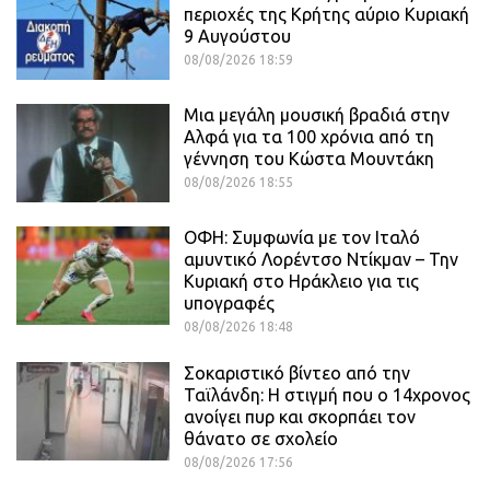
περιοχές της Κρήτης αύριο Κυριακή
9 Αυγούστου
08/08/2026 18:59
Μια μεγάλη μουσική βραδιά στην
Αλφά για τα 100 χρόνια από τη
γέννηση του Κώστα Μουντάκη
08/08/2026 18:55
ΟΦΗ: Συμφωνία με τον Ιταλό
αμυντικό Λορέντσο Ντίκμαν – Την
Κυριακή στο Ηράκλειο για τις
υπογραφές
08/08/2026 18:48
Σοκαριστικό βίντεο από την
Ταϊλάνδη: Η στιγμή που ο 14χρονος
ανοίγει πυρ και σκορπάει τον
θάνατο σε σχολείο
08/08/2026 17:56