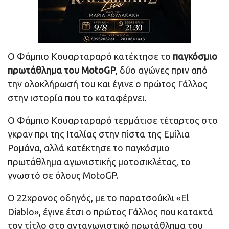
Ο Φάμπιο Κουαρταραρό κατέκτησε το
παγκόσμιο
πρωτάθλημα του MotoGP
, δύο αγώνες πριν από
την ολοκλήρωσή του και έγινε ο πρώτος Γάλλος
στην ιστορία που το καταφέρνει.
Ο Φάμπιο Κουαρταραρό τερμάτισε τέταρτος στο
γκραν πρι της Ιταλίας στην πίστα της Εμίλια
Ρομάνα, αλλά κατέκτησε το παγκόσμιο
πρωτάθλημα αγωνιστικής μοτοσικλέτας, το
γνωστό σε όλους MotoGP.
Ο 22χρονος οδηγός, με το παρατσούκλι «El
Diablo», έγινε έτσι ο πρώτος Γάλλος που κατακτά
τον τίτλο στο ανταγωνιστικό πρωτάθλημα του