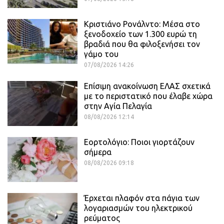
Κριστιάνο Ρονάλντο: Μέσα στο
ξενοδοχείο των 1.300 ευρώ τη
βραδιά που θα φιλοξενήσει τον
γάμο του
07/08/2026 14:26
Επίσιμη ανακοίνωση ΕΛΑΣ σχετικά
με το περιστατικό που έλαβε χώρα
στην Αγία Πελαγία
08/08/2026 12:14
Εορτολόγιο: Ποιοι γιορτάζουν
σήμερα
08/08/2026 09:18
Έρχεται πλαφόν στα πάγια των
λογαριασμών του ηλεκτρικού
ρεύματος