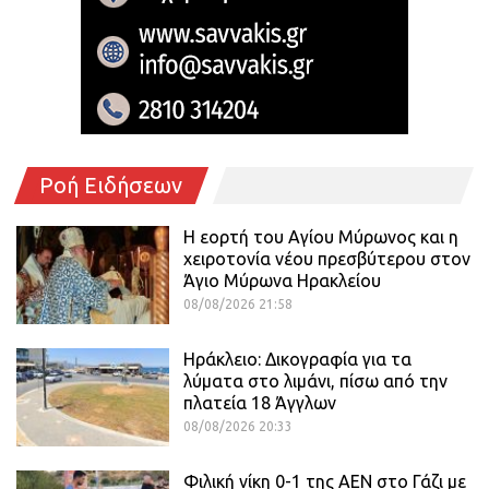
Ροή Ειδήσεων
Η εορτή του Αγίου Μύρωνος και η
χειροτονία νέου πρεσβύτερου στον
Άγιο Μύρωνα Ηρακλείου
08/08/2026 21:58
Ηράκλειο: Δικογραφία για τα
λύματα στο λιμάνι, πίσω από την
πλατεία 18 Άγγλων
08/08/2026 20:33
Φιλική νίκη 0-1 της ΑΕΝ στο Γάζι με