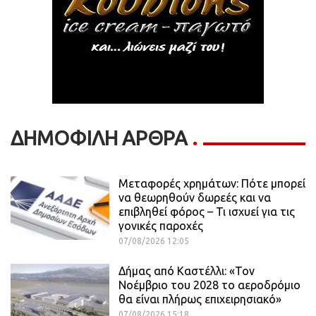
ΔΗΜΟΦΙΛΗ ΑΡΘΡΑ
Μεταφορές χρημάτων: Πότε μπορεί
να θεωρηθούν δωρεές και να
επιβληθεί φόρος – Τι ισχυεί για τις
γονικές παροχές
07/08/2026 12:05
Δήμας από Καστέλλι: «Τον
Νοέμβριο του 2028 το αεροδρόμιο
θα είναι πλήρως επιχειρησιακό»
07/08/2026 15:18