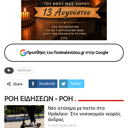
Προσθήκη του fonimaleviziou.gr στην Google
MOTOGP
Facebook
Twitter
Share
ΡΟΉ ΕΙΔΉΣΕΩΝ - ΡΟΗ
Νέο ατύχημα με πατίνι στο
Ηράκλειο- Στο νοσοκομείο νεαρός
άνδρας
31/07/2026 18:33