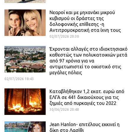
Νεαροί και με μηχανάκι μικρού
κυβισμού οι δράστες της
δολοφονικής επίθεσης -η
Αντιτρομοκρατική στα ίχνη τους
02/07/2026 20:30
Έχρονται αλλαγές στο ιδιοκτησιακό
καθεστώς των πολυκατοικιών μετά
από 97 χρόνια για να
αντιμετωπιστεί το οικιστικό στις
μεγάλες πόλεις
02/07/2026 18:43
Καταβλήθηκαν 1,2 εκατ. ευρώ από
ΕΛΓΑ σε 441 δικαιούχους για τις
ζημιές από πυρκαγιές του 2022
30/06/2026 20:48
Jean Hanlon- επιτέλους εκκινεί η
δίκη στο Λασίθι