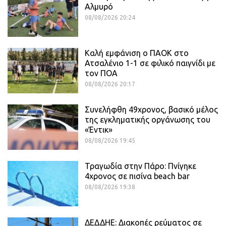
Αλμυρό
08/08/2026 20:24
Καλή εμφάνιση ο ΠΑΟΚ στο
Ατσαλένιο 1-1 σε φιλικό παιγνίδι με
τον ΠΟΑ
08/08/2026 20:17
Συνελήφθη 49χρονος, βασικό μέλος
της εγκληματικής οργάνωσης του
«Έντικ»
08/08/2026 19:45
Τραγωδία στην Πάρο: Πνίγηκε
4χρονος σε πισίνα beach bar
08/08/2026 19:38
ΔΕΔΔΗΕ: Διακοπές ρεύματος σε