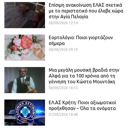
Επίσιμη ανακοίνωση ΕΛΑΣ σχετικά
με το περιστατικό που έλαβε χώρα
στην Αγία Πελαγία
08/08/2026 12:14
Εορτολόγιο: Ποιοι γιορτάζουν
σήμερα
08/08/2026 09:18
Μια μεγάλη μουσική βραδιά στην
Αλφά για τα 100 χρόνια από τη
γέννηση του Κώστα Μουντάκη
08/08/2026 18:55
ΕΛ.ΑΣ Κρήτη: Ποιοι αξιωματικοί
προήχθησαν – Όλα τα ονόματα
07/08/2026 18:48