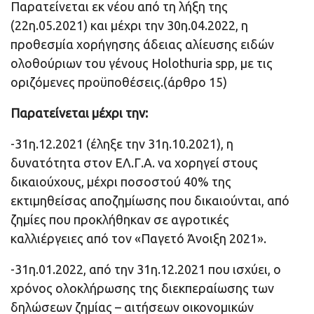
Παρατείνεται εκ νέου από τη λήξη της
(22η.05.2021) και μέχρι την 30η.04.2022, η
προθεσμία χορήγησης άδειας αλίευσης ειδών
ολοθούριων του γένους Holothuria spp, με τις
οριζόμενες προϋποθέσεις.(άρθρο 15)
Παρατείνεται μέχρι την:
-31η.12.2021 (έληξε την 31η.10.2021), η
δυνατότητα στον ΕΛ.Γ.Α. να χορηγεί στους
δικαιούχους, μέχρι ποσοστού 40% της
εκτιμηθείσας αποζημίωσης που δικαιούνται, από
ζημίες που προκλήθηκαν σε αγροτικές
καλλιέργειες από τον «Παγετό Άνοιξη 2021».
-31η.01.2022, από την 31η.12.2021 που ισχύει, ο
χρόνος ολοκλήρωσης της διεκπεραίωσης των
δηλώσεων ζημίας – αιτήσεων οικονομικών