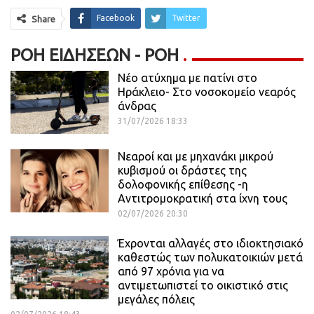
Facebook
Twitter
Share
ΡΟΉ ΕΙΔΉΣΕΩΝ - ΡΟΗ
Νέο ατύχημα με πατίνι στο
Ηράκλειο- Στο νοσοκομείο νεαρός
άνδρας
31/07/2026 18:33
Νεαροί και με μηχανάκι μικρού
κυβισμού οι δράστες της
δολοφονικής επίθεσης -η
Αντιτρομοκρατική στα ίχνη τους
02/07/2026 20:30
Έχρονται αλλαγές στο ιδιοκτησιακό
καθεστώς των πολυκατοικιών μετά
από 97 χρόνια για να
αντιμετωπιστεί το οικιστικό στις
μεγάλες πόλεις