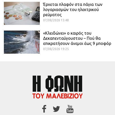
Έρχεται πλαφόν στα πάγια των
λογαριασμών του ηλεκτρικού
ρεύματος
07/08/2026 15:48
«Κλειδώνει» ο καιρός του
Δεκαπενταύγουστου – Πού θα
επικρατήσουν άνεμοι έως 9 μποφόρ
07/08/2026 19:25