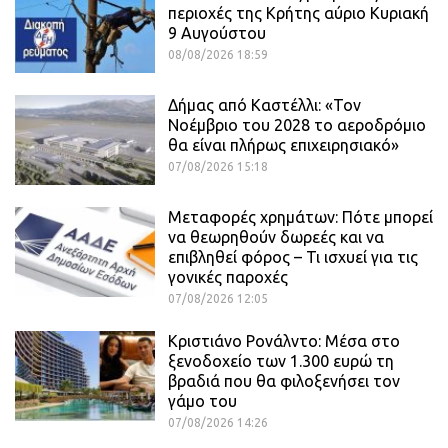
περιοχές της Κρήτης αύριο Κυριακή
9 Αυγούστου
08/08/2026 18:59
Δήμας από Καστέλλι: «Τον
Νοέμβριο του 2028 το αεροδρόμιο
θα είναι πλήρως επιχειρησιακό»
07/08/2026 15:18
Μεταφορές χρημάτων: Πότε μπορεί
να θεωρηθούν δωρεές και να
επιβληθεί φόρος – Τι ισχυεί για τις
γονικές παροχές
07/08/2026 12:05
Κριστιάνο Ρονάλντο: Μέσα στο
ξενοδοχείο των 1.300 ευρώ τη
βραδιά που θα φιλοξενήσει τον
γάμο του
07/08/2026 14:26