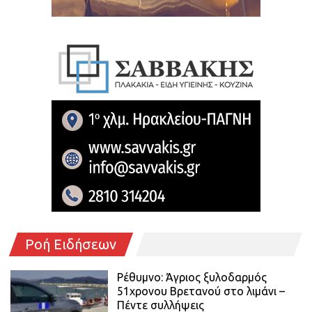
Ροή Ειδήσεων
Ρέθυμνο: Άγριος ξυλοδαρμός
51χρονου Βρετανού στο λιμάνι –
Πέντε συλλήψεις