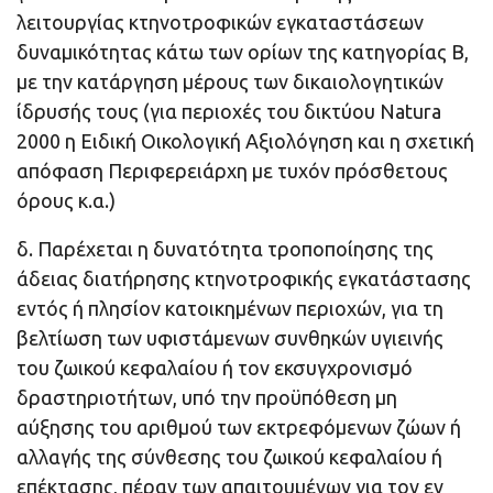
λειτουργίας κτηνοτροφικών εγκαταστάσεων
δυναμικότητας κάτω των ορίων της κατηγορίας Β,
με την κατάργηση μέρους των δικαιολογητικών
ίδρυσής τους (για περιοχές του δικτύου Natura
2000 η Ειδική Οικολογική Αξιολόγηση και η σχετική
απόφαση Περιφερειάρχη με τυχόν πρόσθετους
όρους κ.α.)
δ. Παρέχεται η δυνατότητα τροποποίησης της
άδειας διατήρησης κτηνοτροφικής εγκατάστασης
εντός ή πλησίον κατοικημένων περιοχών, για τη
βελτίωση των υφιστάμενων συνθηκών υγιεινής
του ζωικού κεφαλαίου ή τον εκσυγχρονισμό
δραστηριοτήτων, υπό την προϋπόθεση μη
αύξησης του αριθμού των εκτρεφόμενων ζώων ή
αλλαγής της σύνθεσης του ζωικού κεφαλαίου ή
επέκτασης, πέραν των απαιτουμένων για τον εν