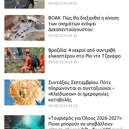
09/08/2026 08:56
ΒΟΑΚ: Πώς θα διεξαχθεί η κίνηση
των οχημάτων ενόψει
Δεκαπενταύγουστου
09/08/2026 08:44
Βραζιλία: 4 νεκροί από συντριβή
ελικοπτέρου στο Ρίο ντε Τζανέιρο
09/08/2026 08:40
Συντάξεις Σεπτεμβρίου: Πότε
πληρώνονται οι συνταξιούχοι –
«Κλείδωσαν» οι ημερομηνίες
καταβολής
09/08/2026 08:34
«Τουρισμός για Όλους 2026-2027»:
Ποιοι μπορούν να υποβάλλουν