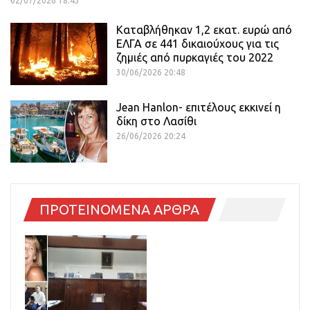
02/07/2026 18:43
Καταβλήθηκαν 1,2 εκατ. ευρώ από
ΕΛΓΑ σε 441 δικαιούχους για τις
ζημιές από πυρκαγιές του 2022
30/06/2026 20:48
Jean Hanlon- επιτέλους εκκινεί η
δίκη στο Λασίθι
26/06/2026 20:24
ΠΡΟΤΕΙΝΟΜΕΝΑ ΑΡΘΡΑ