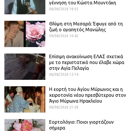
γέννηση του Κώστα Μουντάκη
08/08/2026 18:55
Θλίψη στη Μεσαρά: Έφυγε από τη
ζωή ο αγαπητός Μανώλης
09/08/2026 10:42
Επίσιμη ανακοίνωση ΕΛΑΣ σχετικά
με το περιστατικό που έλαβε χώρα
στην Αγία Πελαγία
08/08/2026 12:14
Η εορτή του Αγίου Μύρωνος και η
χειροτονία νέου πρεσβύτερου στον
Άγιο Μύρωνα Ηρακλείου
08/08/2026 21:58
Εορτολόγιο: Ποιοι γιορτάζουν
σήμερα