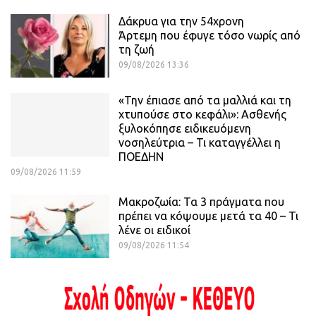
Δάκρυα για την 54χρονη
Άρτεμη που έφυγε τόσο νωρίς από
τη ζωή
09/08/2026 13:36
«Την έπιασε από τα μαλλιά και τη
χτυπούσε στο κεφάλι»: Ασθενής
ξυλοκόπησε ειδικευόμενη
νοσηλεύτρια – Τι καταγγέλλει η
ΠΟΕΔΗΝ
09/08/2026 11:59
Μακροζωία: Τα 3 πράγματα που
πρέπει να κόψουμε μετά τα 40 – Τι
λένε οι ειδικοί
09/08/2026 11:54