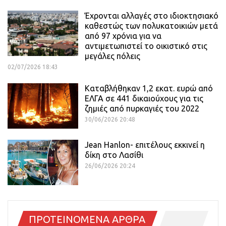
Έχρονται αλλαγές στο ιδιοκτησιακό
καθεστώς των πολυκατοικιών μετά
από 97 χρόνια για να
αντιμετωπιστεί το οικιστικό στις
μεγάλες πόλεις
02/07/2026 18:43
Καταβλήθηκαν 1,2 εκατ. ευρώ από
ΕΛΓΑ σε 441 δικαιούχους για τις
ζημιές από πυρκαγιές του 2022
30/06/2026 20:48
Jean Hanlon- επιτέλους εκκινεί η
δίκη στο Λασίθι
26/06/2026 20:24
ΠΡΟΤΕΙΝΟΜΕΝΑ ΑΡΘΡΑ