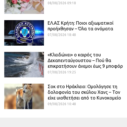
08/08/2026 09:18
ΕΛ.ΑΣ Κρήτη: Ποιοι αξιωματικοί
προήχθησαν – Όλα τα ονόματα
07/08/2026 18:48
«Κλειδώνει» ο καιρός του
Δεκαπενταύγουστου – Πού θα
επικρατήσουν άνεμοι έως 9 μποφόρ
07/08/2026 19:25
Σοκ στο Ηράκλειο: Ομολόγησε τη
δολοφονία του σκύλου Χανς – Τον
είχε υιοθετήσει από το Κυνοκομείο
09/08/2026 10:48