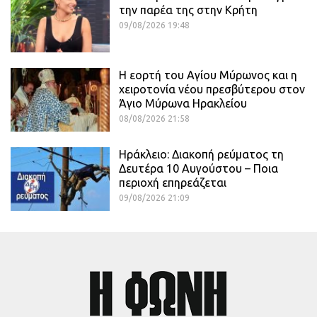
την παρέα της στην Κρήτη
09/08/2026 19:48
Η εορτή του Αγίου Μύρωνος και η
χειροτονία νέου πρεσβύτερου στον
Άγιο Μύρωνα Ηρακλείου
08/08/2026 21:58
Ηράκλειο: Διακοπή ρεύματος τη
Δευτέρα 10 Αυγούστου – Ποια
περιοχή επηρεάζεται
09/08/2026 21:09