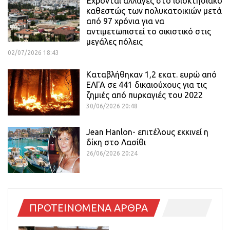
Έχρονται αλλαγές στο ιδιοκτησιακό
καθεστώς των πολυκατοικιών μετά
από 97 χρόνια για να
αντιμετωπιστεί το οικιστικό στις
μεγάλες πόλεις
02/07/2026 18:43
Καταβλήθηκαν 1,2 εκατ. ευρώ από
ΕΛΓΑ σε 441 δικαιούχους για τις
ζημιές από πυρκαγιές του 2022
30/06/2026 20:48
Jean Hanlon- επιτέλους εκκινεί η
δίκη στο Λασίθι
26/06/2026 20:24
ΠΡΟΤΕΙΝΟΜΕΝΑ ΑΡΘΡΑ