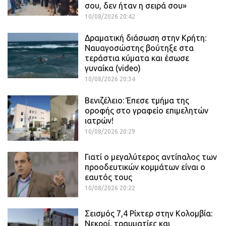
σου, δεν ήταν η σειρά σου»
10/08/2026 20:42
Δραματική διάσωση στην Κρήτη:
Ναυαγοσώστης βούτηξε στα
τεράστια κύματα και έσωσε
γυναίκα (video)
10/08/2026 20:34
Βενιζέλειο: Έπεσε τμήμα της
οροφής στο γραφείο επιμελητών
ιατρών!
10/08/2026 20:29
Γιατί ο μεγαλύτερος αντίπαλος των
προοδευτικών κομμάτων είναι ο
εαυτός τους
10/08/2026 20:22
Σεισμός 7,4 Ρίχτερ στην Κολομβία:
Νεκροί, τραυματίες και