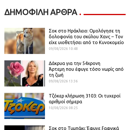
ΔΗΜΟΦΙΛΗ ΑΡΘΡΑ
Σοκ στο Ηράκλειο: Ομολόγησε τη
δολοφονία του σκύλου Χανς – Τον
είχε υιοθετήσει από το Κυνοκομείο
09/08/2026 10:48
Δάκρυα για την 54χρονη
Άρτεμη που έφυγε τόσο νωρίς από
τη ζωή
09/08/2026 13:36
Τζόκερ κλήρωση 3103: Οι τυχεροί
αριθμοί σήμερα
10/08/2026 08:25
Σοκ στο Τυμπάκι: Έφυγε ξαφνικά