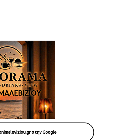
nimaleviziou.gr στην Google