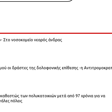
ο- Στο νοσοκομείο νεαρός άνδρας
σμού οι δράστες της δολοφονικής επίθεσης -η Αντιτρομοκρα
 καθεστώς των πολυκατοικιών μετά από 97 χρόνια για να
γάλες πόλεις