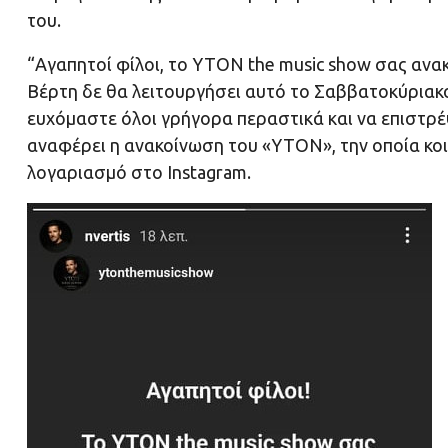
του.
“Αγαπητοί φίλοι, το YTON the music show σας ανα
Βέρτη δε θα λειτουργήσει αυτό το Σαββατοκύριακο
ευχόμαστε όλοι γρήγορα περαστικά και να επιστρέψ
αναφέρει η ανακοίνωση του «YTON», την οποία κο
λογαριασμό στο Instagram.