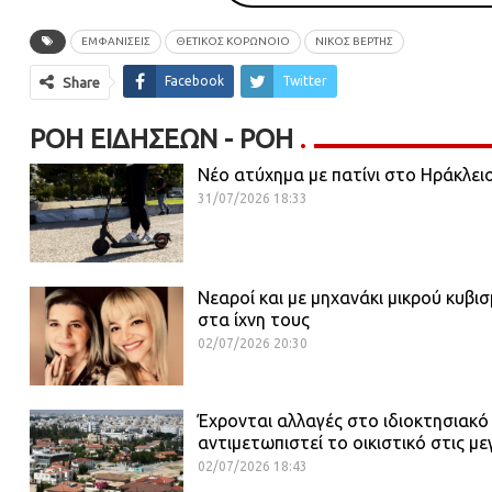
ΕΜΦΑΝΙΣΕΙΣ
ΘΕΤΙΚΟΣ ΚΟΡΩΝΟΙΟ
ΝΙΚΟΣ ΒΕΡΤΗΣ
Facebook
Twitter
Share
ΡΟΉ ΕΙΔΉΣΕΩΝ - ΡΟΗ
Νέο ατύχημα με πατίνι στο Ηράκλει
31/07/2026 18:33
Νεαροί και με μηχανάκι μικρού κυβι
στα ίχνη τους
02/07/2026 20:30
Έχρονται αλλαγές στο ιδιοκτησιακό
αντιμετωπιστεί το οικιστικό στις με
02/07/2026 18:43