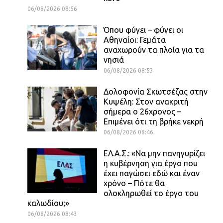
06/08/2026 08:56
Όπου φύγει – φύγει οι
Αθηναίοι: Γεμάτα
αναχωρούν τα πλοία για τα
νησιά
06/08/2026 08:53
Δολοφονία Σκωτσέζας στην
Κυψέλη: Στον ανακριτή
σήμερα ο 26χρονος –
Επιμένει ότι τη βρήκε νεκρή
06/08/2026 08:46
ΕΛ.Α.Σ.: «Να μην πανηγυρίζει
η κυβέρνηση για έργο που
έχει παγώσει εδώ και έναν
χρόνο – Πότε θα
ολοκληρωθεί το έργο του
καλωδίου;»
06/08/2026 08:43