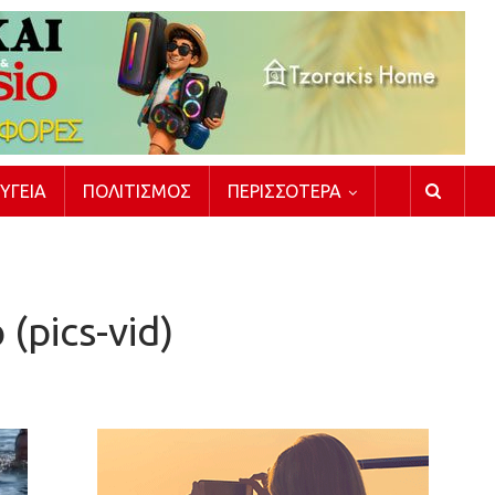
ΥΓΕΊΑ
ΠΟΛΙΤΙΣΜΌΣ
ΠΕΡΙΣΣΌΤΕΡΑ
pics-vid)