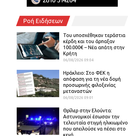
Ροή Ειδήσεων
Του υποσχέθηκαν τεράστια
κέρδη και του άρπαξαν
100.000€ – Νέα απάτη στην
Κρήτη
06/08/2026 09:04
Ηράκλειο: Στο ΦΕΚ η
απόφαση για τη νέα δομή
προσωρινής φιλοξενίας
μεταναστών
06/08/2026 09:01
Θρίλερ στην Ελούντα:
Αστυνομικοί έσωσαν την
τελευταία στιγμή ηλικιωμένο
που απειλούσε να πέσει στο
κενό