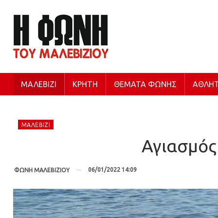
ΜΑΛΕΒΊΖΙ
ΚΡΉΤΗ
ΘΈΜΑΤΑ ΦΩΝΉΣ
ΑΘΛΗΤ
ΜΑΛΕΒΊΖΙ
Αγιασμός
06/01/2022 14:09
ΦΩΝΗ ΜΑΛΕΒΙΖΙΟΥ