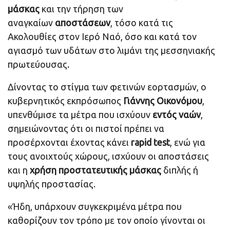
μάσκας
και την τήρηση των
αναγκαίων
αποστάσεων
, τόσο κατά τις
Ακολουθίες στον Ιερό Ναό, όσο και κατά τον
αγιασμό των υδάτων στο λιμάνι της μεσσηνιακής
πρωτεύουσας.
Δίνοντας το στίγμα των φετινών εορτασμών, ο
κυβερνητικός εκπρόσωπος
Γιάννης Οικονόμου
,
υπενθύμισε τα μέτρα που ισχύουν
εντός ναών
,
σημειώνοντας ότι οι πιστοί πρέπει να
προσέρχονται έχοντας κάνει
rapid test
, ενώ για
τους ανοιχτούς χώρους, ισχύουν οι αποστάσεις
και η
χρήση προστατευτικής μάσκας
διπλής ή
υψηλής προστασίας.
«Ήδη, υπάρχουν συγκεκριμένα μέτρα που
καθορίζουν τον τρόπο με τον οποίο γίνονται οι