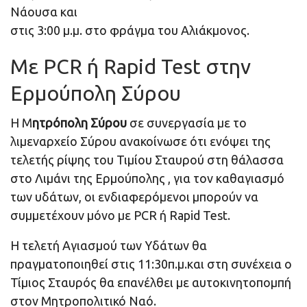
Νάουσα και
στις 3:00 μ.μ. στο φράγμα του Αλιάκμονος.
Με PCR ή Rapid Test στην
Ερμούπολη Σύρου
Η Μ
ητρόπολη Σύρου
σε συνεργασία με το
λιμεναρχείο Σύρου ανακοίνωσε ότι ενόψει της
τελετής ρίψης του Τιμίου Σταυρού στη θάλασσα
στο Λιμάνι της Ερμούπολης , για τον καθαγιασμό
των υδάτων, οι ενδιαφερόμενοι μπορούν να
συμμετέχουν μόνο με PCR ή Rapid Test.
Η τελετή Αγιασμού των Υδάτων θα
πραγματοποιηθεί στις 11:30π.μ.και στη συνέχεια ο
Τίμιος Σταυρός θα επανέλθει με αυτοκινητοπομπή
στον Μητροπολιτικό Ναό.