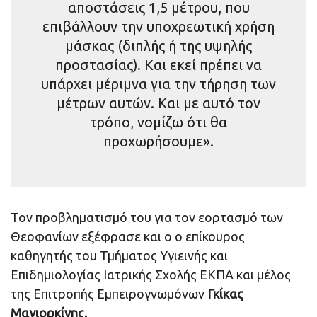
αποστάσεις 1,5 μέτρου, που
επιβάλλουν την υποχρεωτική χρήση
μάσκας (διπλής ή της υψηλής
προστασίας). Και εκεί πρέπει να
υπάρχει μέριμνα για την τήρηση των
μέτρων αυτών. Και με αυτό τον
τρόπο, νομίζω ότι θα
προχωρήσουμε».
Τον προβληματισμό του για τον εορτασμό των
Θεοφανίων εξέφρασε και ο ο επίκουρος
καθηγητής του Τμήματος Υγιεινής και
Επιδημιολογίας Ιατρικής Σχολής ΕΚΠΑ και μέλος
της Επιτροπής Εμπειρογνωμόνων
Γκίκας
Μαγιορκίνης.