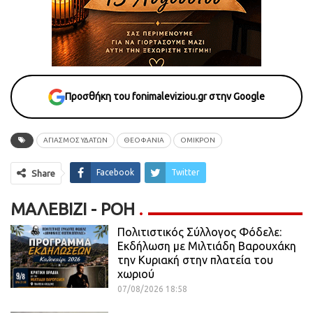
Προσθήκη του fonimaleviziou.gr στην Google
ΑΓΙΑΣΜΟΣ ΥΔΑΤΩΝ
ΘΕΟΦΑΝΙΑ
ΟΜΙΚΡΟΝ
Facebook
Twitter
Share
ΜΑΛΕΒΊΖΙ - ΡΟΗ
Πολιτιστικός Σύλλογος Φόδελε:
Εκδήλωση με Μιλτιάδη Βαρουχάκη
την Κυριακή στην πλατεία του
χωριού
07/08/2026 18:58