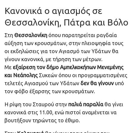
Κανονικά ο αγιασμός σε
Θεσσαλονίκη, Πάτρα και Βόλο
Στη
Θεσσαλονίκη
όπου παρατηρείται ραγδαία
αύξηση των κρουσμάτων, στην πλειοψηφία τους
οι εκδηλώσεις για τον Αγιασμό των Υδάτων θα
γίνουν κανονικά, με τήρηση των μέτρων.
Με
εξαίρεση τον δήμο Αμπελκοκήπων Μενεμένης
και Νεάπολης
Συκεών όπου οι προγραμματισμένες
τελετές Αγιασμού των Υδάτων
δεν θα γίνουν
υπό
τον φόβο έξαρσης των κρουσμάτων.
Η ρίψη του Σταυρού στην
παλιά παραλία
θα γίνει
κανονικά στις 11.00, ενώ πιστοί αναμένεται να
βουτήξουν τηρώντας το έθιμο.