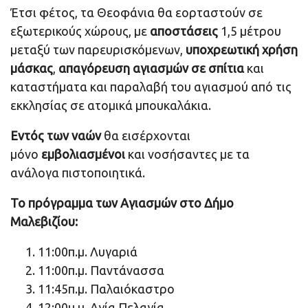
Έτσι φέτος, τα Θεοφάνια θα εορταστούν σε
εξωτερικούς χώρους, με
αποστάσεις
1,5 μέτρου
μεταξύ των παρευρισκόμενων,
υποχρεωτική χρήση
μάσκας
,
απαγόρευση αγιασμών σε σπίτια
και
καταστήματα και παραλαβή του αγιασμού από τις
εκκλησίας σε ατομικά μπουκαλάκια.
Εντός των ναών
θα εισέρχονται
μόνο
εμβολιασμένοι
και νοσήσαντες με τα
ανάλογα πιστοποιητικά.
Το πρόγραμμα των Αγιασμών στο Δήμο
Μαλεβιζίου:
11:00π.μ. Λυγαριά
11:00π.μ. Παντάνασσα
11:45π.μ. Παλαιόκαστρο
12:00μ.μ. Αγία Πελαγία