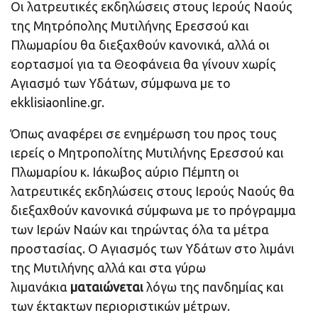
Οι λατρευτικές εκδηλώσεις στους Ιερούς Ναούς
της Μητρόπολης Μυτιλήνης Ερεσσού και
Πλωμαρίου θα διεξαχθούν κανονικά, αλλά οι
εορτασμοί για τα Θεοφάνεια θα γίνουν χωρίς
Αγιασμό των Υδάτων, σύμφωνα με το
ekklisiaonline.gr.
Όπως αναφέρει σε ενημέρωση του προς τους
ιερείς ο Μητροπολίτης Μυτιλήνης Ερεσσού και
Πλωμαρίου κ. Ιάκωβος αύριο Πέμπτη οι
λατρευτικές εκδηλώσεις στους Ιερούς Ναούς θα
διεξαχθούν κανονικά σύμφωνα με το πρόγραμμα
των Ιερών Ναών και τηρώντας όλα τα μέτρα
προστασίας. Ο Αγιασμός των Υδάτων στο λιμάνι
της Μυτιλήνης αλλά και στα γύρω
λιμανάκια
ματαιώνεται
λόγω της πανδημίας και
των έκτακτων περιοριστικών μέτρων.