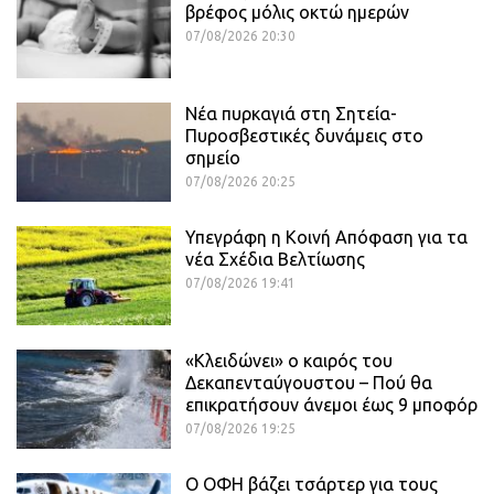
βρέφος μόλις οκτώ ημερών
07/08/2026 20:30
Νέα πυρκαγιά στη Σητεία-
Πυροσβεστικές δυνάμεις στο
σημείο
07/08/2026 20:25
Υπεγράφη η Κοινή Απόφαση για τα
νέα Σχέδια Βελτίωσης
07/08/2026 19:41
«Κλειδώνει» ο καιρός του
Δεκαπενταύγουστου – Πού θα
επικρατήσουν άνεμοι έως 9 μποφόρ
07/08/2026 19:25
Ο ΟΦΗ βάζει τσάρτερ για τους