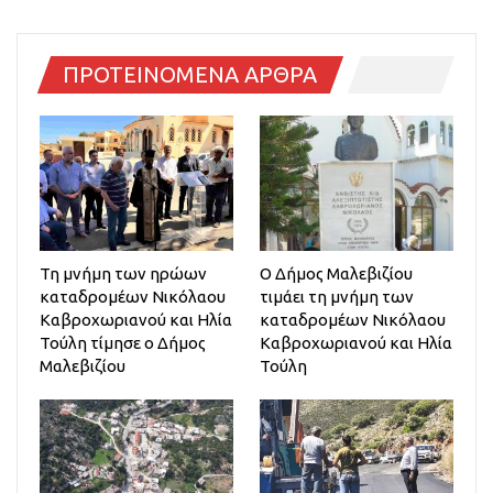
ΠΡΟΤΕΙΝΟΜΕΝΑ ΑΡΘΡΑ
Τη μνήμη των ηρώων
Ο Δήμος Μαλεβιζίου
καταδρομέων Νικόλαου
τιμάει τη μνήμη των
Καβροχωριανού και Ηλία
καταδρομέων Νικόλαου
Τούλη τίμησε ο Δήμος
Καβροχωριανού και Ηλία
Μαλεβιζίου
Τούλη