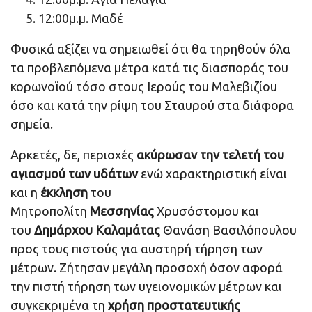
12:00μ.μ. Μαδέ
Φυσικά αξίζει να σημειωθεί ότι θα τηρηθούν όλα
τα προβλεπόμενα μέτρα κατά τις διασποράς του
κορωνοϊού τόσο στους Ιερούς του Μαλεβιζίου
όσο και κατά την ρίψη του Σταυρού στα διάφορα
σημεία.
Αρκετές, δε, περιοχές
ακύρωσαν την τελετή του
αγιασμού των υδάτων
ενώ χαρακτηριστική είναι
και η
έκκληση
του
Μητροπολίτη
Μεσσηνίας
Χρυσόστομου και
του
Δημάρχου Καλαμάτας
Θανάση Βασιλόπουλου
προς τους πιστούς για αυστηρή τήρηση των
μέτρων. Zήτησαν μεγάλη προσοχή όσον αφορά
την πιστή τήρηση των υγειονομικών μέτρων και
συγκεκριμένα τη
χρήση προστατευτικής