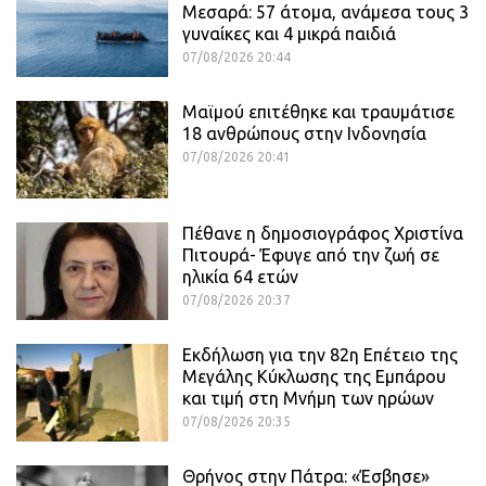
Μεσαρά: 57 άτομα, ανάμεσα τους 3
γυναίκες και 4 μικρά παιδιά
07/08/2026 20:44
Μαϊμού επιτέθηκε και τραυμάτισε
18 ανθρώπους στην Ινδονησία
07/08/2026 20:41
Πέθανε η δημοσιογράφος Χριστίνα
Πιτουρά- Έφυγε από την ζωή σε
ηλικία 64 ετών
07/08/2026 20:37
Εκδήλωση για την 82η Επέτειο της
Μεγάλης Κύκλωσης της Εμπάρου
και τιμή στη Μνήμη των ηρώων
07/08/2026 20:35
Θρήνος στην Πάτρα: «Έσβησε»