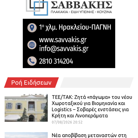
Ροή Ειδήσεων
ΤΕΕ/ΤΑΚ: Ζητά «πάγωμα» του νέου
Χωροταξικού για Βιομηχανία και
Logistics – Σοβαρές ενστάσεις για
Κρήτη και Λινοπεράματα
07/08/2026 20:52
Νέα αποβίβαση μεταναστών στη