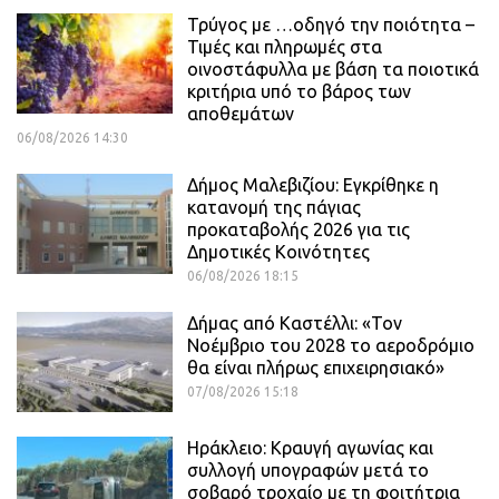
Τρύγος με …οδηγό την ποιότητα –
Τιμές και πληρωμές στα
οινοστάφυλλα με βάση τα ποιοτικά
κριτήρια υπό το βάρος των
αποθεμάτων
06/08/2026 14:30
Δήμος Μαλεβιζίου: Εγκρίθηκε η
κατανομή της πάγιας
προκαταβολής 2026 για τις
Δημοτικές Κοινότητες
06/08/2026 18:15
Δήμας από Καστέλλι: «Τον
Νοέμβριο του 2028 το αεροδρόμιο
θα είναι πλήρως επιχειρησιακό»
07/08/2026 15:18
Ηράκλειο: Κραυγή αγωνίας και
συλλογή υπογραφών μετά το
σοβαρό τροχαίο με τη φοιτήτρια