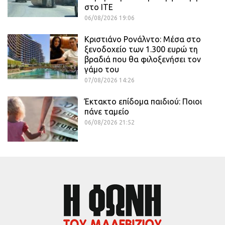
στο ΙΤΕ
06/08/2026 19:06
Κριστιάνο Ρονάλντο: Μέσα στο
ξενοδοχείο των 1.300 ευρώ τη
βραδιά που θα φιλοξενήσει τον
γάμο του
07/08/2026 14:26
Έκτακτο επίδομα παιδιού: Ποιοι
πάνε ταμείο
06/08/2026 21:52