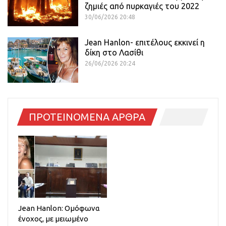
ζημιές από πυρκαγιές του 2022
30/06/2026 20:48
Jean Hanlon- επιτέλους εκκινεί η
δίκη στο Λασίθι
26/06/2026 20:24
ΠΡΟΤΕΙΝΟΜΕΝΑ ΑΡΘΡΑ
Jean Hanlon: Ομόφωνα
ένοχος, με μειωμένο