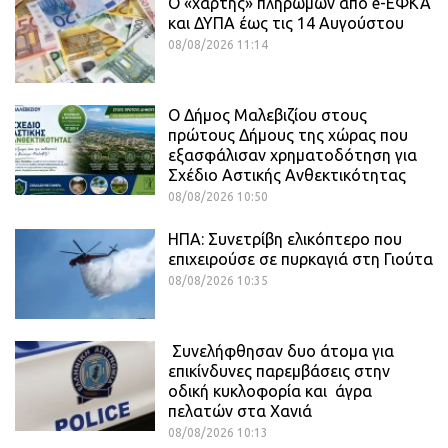
Ο «χάρτης» πληρωμών από e-ΕΦΚΑ
και ΔΥΠΑ έως τις 14 Αυγούστου
08/08/2026 11:14
Ο Δήμος Μαλεβιζίου στους
πρώτους Δήμους της χώρας που
εξασφάλισαν χρηματοδότηση για
Σχέδιο Αστικής Ανθεκτικότητας
08/08/2026 10:50
ΗΠΑ: Συνετρίβη ελικόπτερο που
επιχειρούσε σε πυρκαγιά στη Γιούτα
08/08/2026 10:35
Συνελήφθησαν δυο άτομα για
επικίνδυνες παρεμβάσεις στην
οδική κυκλοφορία και άγρα
πελατών στα Χανιά
08/08/2026 10:13