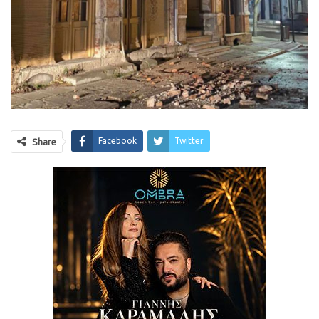
Facebook
Twitter
Share