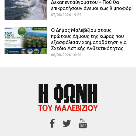
Δεκαπενταύγουστου – Πού θα
επικρατήσουν άνεμοι έως 9 μποφόρ
07/08/2026 19:25
Ο Δήμος Μαλεβιζίου στους
πρώτους Δήμους της χώρας που
εξασφάλισαν χρηματοδότηση για
Σχέδιο Αστικής Ανθεκτικότητας
08/08/2026 10:50