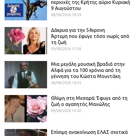
περιοχές της Κρήτης αύριο Κυριακή
9 Αυγούστου
08/08/2026 18:59
Δάκρυα για την 54χρονη
Άρτεμη που έφυγε τόσο νωρίς από
τη ζωή
09/08/2026 13:36
Μια μεγάλη μουσική βραδιά στην
Αλφά για τα 100 χρόνια από τη
γέννηση του Κώστα Μουντάκη
08/08/2026 18:55
Θλίψη στη Μεσαρά: Έφυγε από τη
ζωή ο αγαπητός Μανώλης
09/08/2026 10:42
Επίσιμη ανακοίνωση ΕΛΑΣ σχετικά