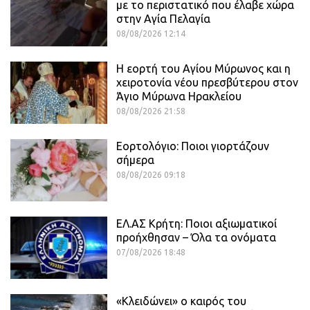
με το περιστατικό που έλαβε χώρα
στην Αγία Πελαγία
08/08/2026 12:14
Η εορτή του Αγίου Μύρωνος και η
χειροτονία νέου πρεσβύτερου στον
Άγιο Μύρωνα Ηρακλείου
08/08/2026 21:58
Εορτολόγιο: Ποιοι γιορτάζουν
σήμερα
08/08/2026 09:18
ΕΛ.ΑΣ Κρήτη: Ποιοι αξιωματικοί
προήχθησαν – Όλα τα ονόματα
07/08/2026 18:48
«Κλειδώνει» ο καιρός του