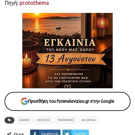
Πηγή:
protothema
Προσθήκη του fonimaleviziou.gr στην Google
ΖΗΜΙΕΣ
ΣΕΙΣΜΟΣ
ΤΡΑΥΜΑΤΙΕΣ
ΦΛΩΡΙΝΑ
Facebook
Twitter
Share