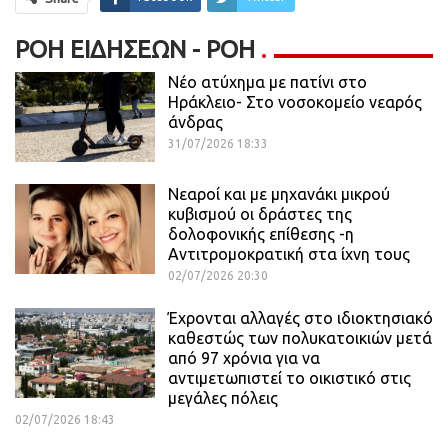
ΡΟΉ ΕΙΔΉΣΕΩΝ - ΡΟΗ
Νέο ατύχημα με πατίνι στο
Ηράκλειο- Στο νοσοκομείο νεαρός
άνδρας
31/07/2026 18:33
Νεαροί και με μηχανάκι μικρού
κυβισμού οι δράστες της
δολοφονικής επίθεσης -η
Αντιτρομοκρατική στα ίχνη τους
02/07/2026 20:30
Έχρονται αλλαγές στο ιδιοκτησιακό
καθεστώς των πολυκατοικιών μετά
από 97 χρόνια για να
αντιμετωπιστεί το οικιστικό στις
μεγάλες πόλεις
02/07/2026 18:43