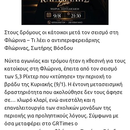
Στους δρόμους οι κάτοικοι μετά τον σεισμό στη
Φλώρινα – Τι λέει ο αντιπεριφερειάρχης
Φλώρινας, Σωτήρης Βόσδου
Νύχτα αγωνίας και τρόμου ήταν η χθεσινή για τους
κατοίκους στη Φλώρινα, έπειτα από τον σεισμό
των 5,3 Ρίχτερ που «χτύπησε» την περιοχή το
βράδυ της Κυριακής (9/1). Η έντονη μετασεισμική
δραστηριότητα που ακολούθησε δεν τους άφησε
σε… χλωρό κλαρί, ενώ ανεστάλη και η
επαναλειτουργία των σχολικών μονάδων της
περιοχής για προληπτικούς λόγους. Σύμφωνα με
όσα μεταφέρει στο GRTimes ο