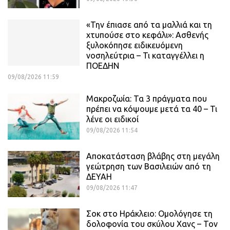
«Την έπιασε από τα μαλλιά και τη
χτυπούσε στο κεφάλι»: Ασθενής
ξυλοκόπησε ειδικευόμενη
νοσηλεύτρια – Τι καταγγέλλει η
ΠΟΕΔΗΝ
09/08/2026 11:59
Μακροζωία: Τα 3 πράγματα που
πρέπει να κόψουμε μετά τα 40 – Τι
λένε οι ειδικοί
09/08/2026 11:54
Αποκατάσταση βλάβης στη μεγάλη
γεώτρηση των Βασιλειών από τη
ΔΕΥΑΗ
09/08/2026 11:47
Σοκ στο Ηράκλειο: Ομολόγησε τη
δολοφονία του σκύλου Χανς – Τον