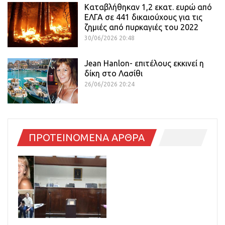
Καταβλήθηκαν 1,2 εκατ. ευρώ από
ΕΛΓΑ σε 441 δικαιούχους για τις
ζημιές από πυρκαγιές του 2022
30/06/2026 20:48
Jean Hanlon- επιτέλους εκκινεί η
δίκη στο Λασίθι
26/06/2026 20:24
ΠΡΟΤΕΙΝΟΜΕΝΑ ΑΡΘΡΑ