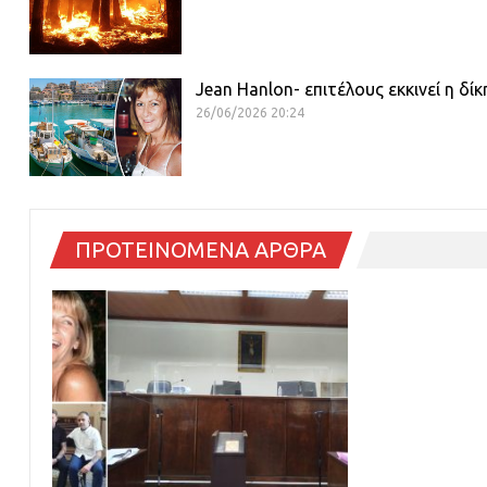
Jean Hanlon- επιτέλους εκκινεί η δί
26/06/2026 20:24
ΠΡΟΤΕΙΝΟΜΕΝΑ ΑΡΘΡΑ