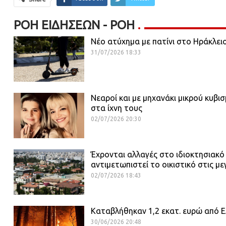
ΡΟΉ ΕΙΔΉΣΕΩΝ - ΡΟΗ
Νέο ατύχημα με πατίνι στο Ηράκλει
31/07/2026 18:33
Νεαροί και με μηχανάκι μικρού κυβι
στα ίχνη τους
02/07/2026 20:30
Έχρονται αλλαγές στο ιδιοκτησιακό
αντιμετωπιστεί το οικιστικό στις με
02/07/2026 18:43
Καταβλήθηκαν 1,2 εκατ. ευρώ από ΕΛ
30/06/2026 20:48