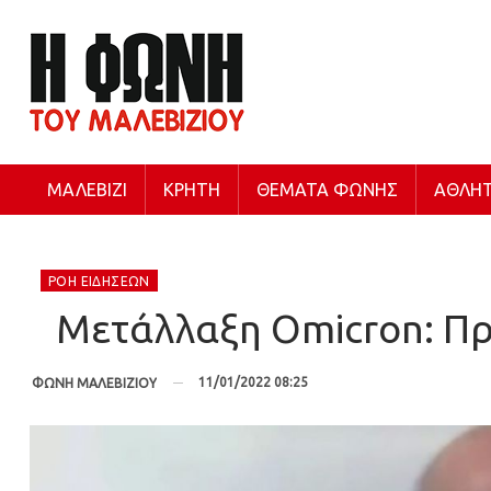
ΜΑΛΕΒΊΖΙ
ΚΡΉΤΗ
ΘΈΜΑΤΑ ΦΩΝΉΣ
ΑΘΛΗΤ
ΡΟΉ ΕΙΔΉΣΕΩΝ
Μετάλλαξη Omicron: Πρ
11/01/2022 08:25
ΦΩΝΗ ΜΑΛΕΒΙΖΙΟΥ