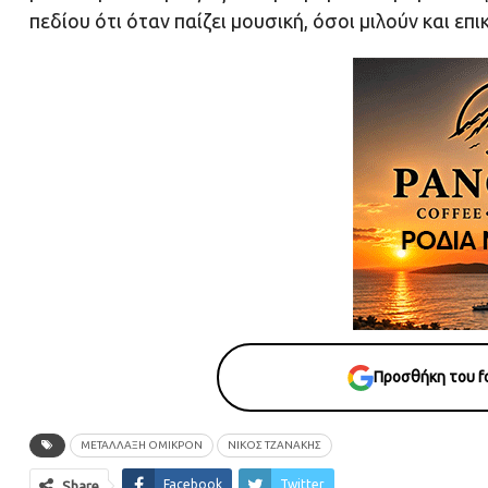
πεδίου ότι όταν παίζει μουσική, όσοι μιλούν και ε
Προσθήκη του fo
ΜΕΤΆΛΛΑΞΗ ΌΜΙΚΡΟΝ
ΝΊΚΟΣ ΤΖΑΝΆΚΗΣ
Facebook
Twitter
Share