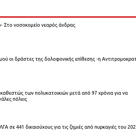
ο- Στο νοσοκομείο νεαρός άνδρας
σμού οι δράστες της δολοφονικής επίθεσης -η Αντιτρομοκρα
 καθεστώς των πολυκατοικιών μετά από 97 χρόνια για να
γάλες πόλεις
ΓΑ σε 441 δικαιούχους για τις ζημιές από πυρκαγιές του 20