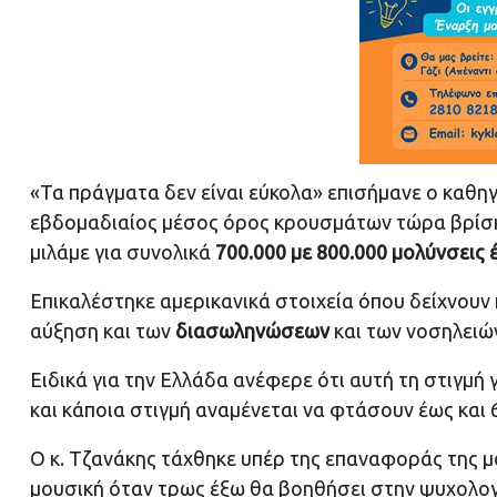
«Τα πράγματα δεν είναι εύκολα» επισήμανε ο καθη
εβδομαδιαίος μέσος όρος κρουσμάτων τώρα βρίσκετ
μιλάμε για συνολικά
700.000 με 800.000 μολύνσεις 
Επικαλέστηκε αμερικανικά στοιχεία όπου δείχνουν
αύξηση και των
διασωληνώσεων
και των νοσηλειώ
Ειδικά για την Ελλάδα ανέφερε ότι αυτή τη στιγμή 
και κάποια στιγμή αναμένεται να φτάσουν έως και 
Ο κ. Τζανάκης τάχθηκε υπέρ της επαναφοράς της μο
μουσική όταν τρως έξω θα βοηθήσει στην ψυχολογί