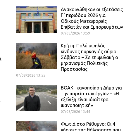
Ανακοινώθηκαν οι εξετάσεις
Γ΄ περιόδου 2026 για
Οδικούς Μεταφορείς
Επιβατών και Εμπορευμάτων
07/08/2026 13:59
Κρήτη: Πολύ υψηλός
κίνδυνος πυρκαγιάς αύριο
Σάββατο – Σε επιφυλακή ο
α
μηχανισμός Πολιτικής
Προστασίας
07/08/2026 13:55
ΒΟΑΚ: Ικανοποίηση Δήμα για
την πορεία των έργων – «Η
εξέλιξη είναι ιδιαίτερα
α
ικανοποιητική»
07/08/2026 13:44
Φωτιά στο Ρέθυμνο: Οι 4
«ήρωες της θάλασσας» που