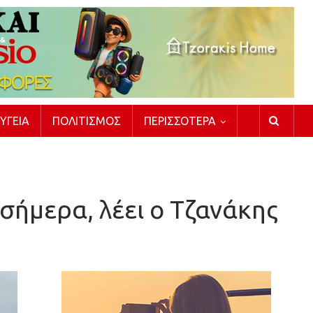
ΥΓΕΊΑ
ΠΟΛΙΤΙΣΜΌΣ
ΠΕΡΙΣΣΌΤΕΡΑ
ήμερα, λέει ο Τζανάκης