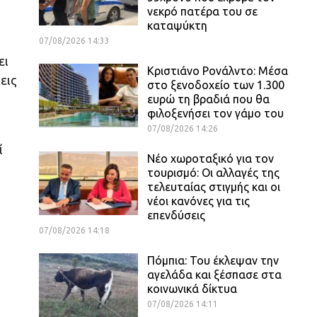
νεκρό πατέρα του σε
καταψύκτη
07/08/2026 14:33
ει
Κριστιάνο Ρονάλντο: Μέσα
εις
στο ξενοδοχείο των 1.300
ευρώ τη βραδιά που θα
φιλοξενήσει τον γάμο του
07/08/2026 14:26
ί
Νέο χωροταξικό για τον
τουρισμό: Οι αλλαγές της
τελευταίας στιγμής και οι
νέοι κανόνες για τις
επενδύσεις
07/08/2026 14:18
Πόμπια: Του έκλεψαν την
αγελάδα και ξέσπασε στα
κοινωνικά δίκτυα
07/08/2026 14:11