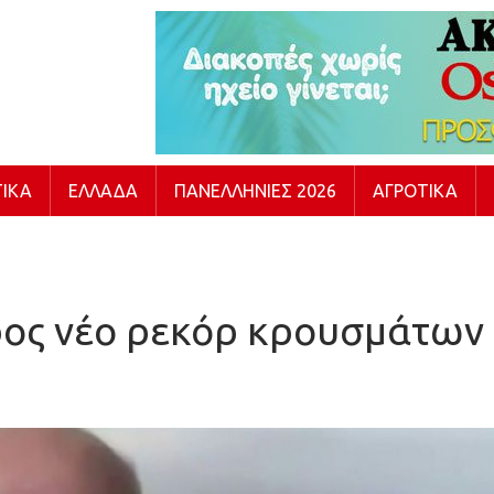
ΙΚΆ
ΕΛΛΆΔΑ
ΠΑΝΕΛΛΉΝΙΕΣ 2026
ΑΓΡΟΤΙΚΆ
ος νέο ρεκόρ κρουσμάτων σ