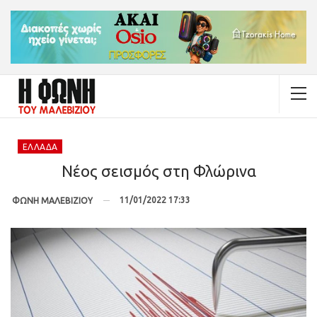
ΕΛΛΆΔΑ
Νέος σεισμός στη Φλώρινα
11/01/2022 17:33
ΦΩΝΗ ΜΑΛΕΒΙΖΙΟΥ