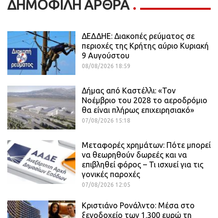
ΔΗΜΟΦΙΛΗ ΑΡΘΡΑ
ΔΕΔΔΗΕ: Διακοπές ρεύματος σε
περιοχές της Κρήτης αύριο Κυριακή
9 Αυγούστου
08/08/2026 18:59
Δήμας από Καστέλλι: «Τον
Νοέμβριο του 2028 το αεροδρόμιο
θα είναι πλήρως επιχειρησιακό»
07/08/2026 15:18
Μεταφορές χρημάτων: Πότε μπορεί
να θεωρηθούν δωρεές και να
επιβληθεί φόρος – Τι ισχυεί για τις
γονικές παροχές
07/08/2026 12:05
Κριστιάνο Ρονάλντο: Μέσα στο
ξενοδοχείο των 1.300 ευρώ τη