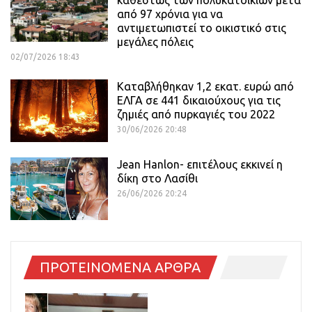
από 97 χρόνια για να
αντιμετωπιστεί το οικιστικό στις
μεγάλες πόλεις
02/07/2026 18:43
Καταβλήθηκαν 1,2 εκατ. ευρώ από
ΕΛΓΑ σε 441 δικαιούχους για τις
ζημιές από πυρκαγιές του 2022
30/06/2026 20:48
Jean Hanlon- επιτέλους εκκινεί η
δίκη στο Λασίθι
26/06/2026 20:24
ΠΡΟΤΕΙΝΟΜΕΝΑ ΑΡΘΡΑ