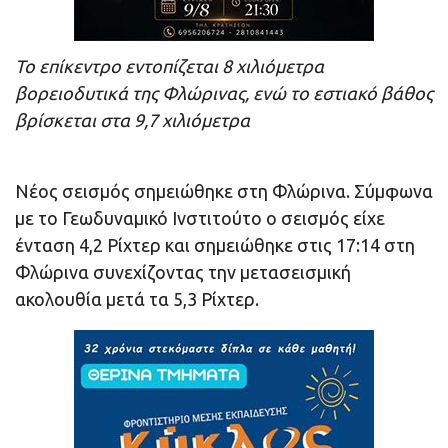
Το επίκεντρο εντοπίζεται 8 χιλιόμετρα
βορειοδυτικά της Φλώρινας, ενώ το εστιακό βάθος
βρίσκεται στα 9,7 χιλιόμετρα
Νέος σεισμός σημειώθηκε στη Φλώρινα. Σύμφωνα
με το Γεωδυναμικό Ινστιτούτο ο σεισμός είχε
ένταση 4,2 Ρίχτερ και σημειώθηκε στις 17:14 στη
Φλώρινα συνεχίζοντας την μετασεισμική
ακολουθία μετά τα 5,3 Ρίχτερ.