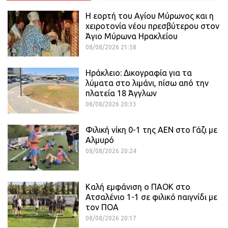
Η εορτή του Αγίου Μύρωνος και η
χειροτονία νέου πρεσβύτερου στον
Άγιο Μύρωνα Ηρακλείου
08/08/2026 21:58
Ηράκλειο: Δικογραφία για τα
λύματα στο λιμάνι, πίσω από την
πλατεία 18 Άγγλων
08/08/2026 20:33
Φιλική νίκη 0-1 της ΑΕΝ στο Γάζι με
Αλμυρό
08/08/2026 20:24
Καλή εμφάνιση ο ΠΑΟΚ στο
Ατσαλένιο 1-1 σε φιλικό παιγνίδι με
τον ΠΟΑ
08/08/2026 20:17