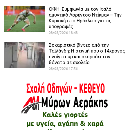
ΟΦΗ: Συμφωνία με τον Ιταλό
αμυντικό Λορέντσο Ντίκμαν – Την
Κυριακή στο Ηράκλειο για τις
υπογραφές
08/08/2026 18:48
Σοκαριστικό βίντεο από την
Ταϊλάνδη: Η στιγμή που ο 14χρονος
ανοίγει πυρ και σκορπάει τον
θάνατο σε σχολείο
08/08/2026 17:56