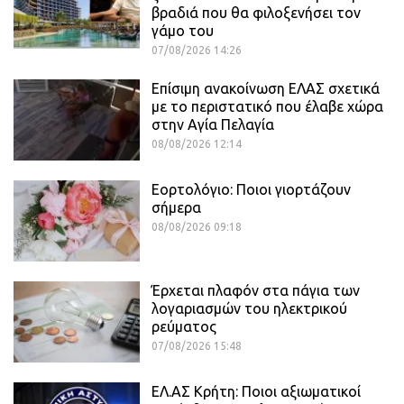
βραδιά που θα φιλοξενήσει τον
γάμο του
07/08/2026 14:26
Επίσιμη ανακοίνωση ΕΛΑΣ σχετικά
με το περιστατικό που έλαβε χώρα
στην Αγία Πελαγία
08/08/2026 12:14
Εορτολόγιο: Ποιοι γιορτάζουν
σήμερα
08/08/2026 09:18
Έρχεται πλαφόν στα πάγια των
λογαριασμών του ηλεκτρικού
ρεύματος
07/08/2026 15:48
ΕΛ.ΑΣ Κρήτη: Ποιοι αξιωματικοί