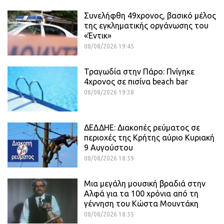
Συνελήφθη 49χρονος, βασικό μέλος
της εγκληματικής οργάνωσης του
«Έντικ»
08/08/2026 19:45
Τραγωδία στην Πάρο: Πνίγηκε
4χρονος σε πισίνα beach bar
08/08/2026 19:38
ΔΕΔΔΗΕ: Διακοπές ρεύματος σε
περιοχές της Κρήτης αύριο Κυριακή
9 Αυγούστου
08/08/2026 18:59
Μια μεγάλη μουσική βραδιά στην
Αλφά για τα 100 χρόνια από τη
γέννηση του Κώστα Μουντάκη
08/08/2026 18:55