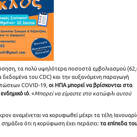
νόσηση, τα πολύ υψηλότερα ποσοστά εμβολιασμού (62
α δεδομένα του CDC) και την αυξανόμενη παραγωγή
πτώσεων COVID-19,
οι ΗΠΑ μπορεί να βρίσκονται στα
ενδημικό ιό
. «
Μπορεί να είμαστε στο κατώφλι αυτού
ον αναμένεται να κορυφωθεί μέχρι τα τέλη Ιανουαρί
ήδη σημάδια ότι η κορύφωση έχει περάσει:
τα επίπεδα το