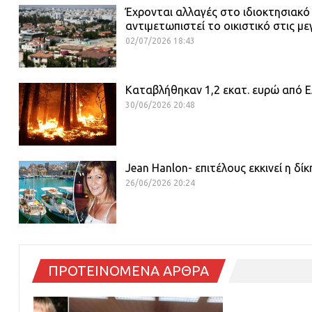
Έχρονται αλλαγές στο ιδιοκτησιακό
αντιμετωπιστεί το οικιστικό στις με
02/07/2026 18:43
Καταβλήθηκαν 1,2 εκατ. ευρώ από ΕΛ
30/06/2026 20:48
Jean Hanlon- επιτέλους εκκινεί η δί
26/06/2026 20:24
ΠΡΟΤΕΙΝΟΜΕΝΑ ΑΡΘΡΑ