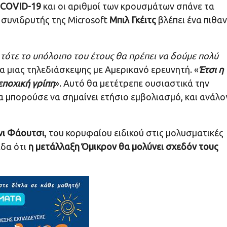
COVID-19
και οι αριθμοί των κρουσμάτων σπάνε τα
συνιδρυτής της Microsoft
Μπιλ Γκέιτς
βλέπει ένα πιθα
τότε το υπόλοιπο του έτους θα πρέπει να δούμε πολύ
εια μιας τηλεδιάσκεψης με Αμερικανό ερευνητή. «
Έτσι η
εποχική γρίπη
». Αυτό θα μετέτρεπε ουσιαστικά την
α μπορούσε να σημαίνει ετήσιο εμβολιασμό, και ανάλο
νι Φάουτσι
, του κορυφαίου ειδικού στις μολυσματικές
άδα ότι
η μετάλλαξη Όμικρον θα μολύνει σχεδόν τους