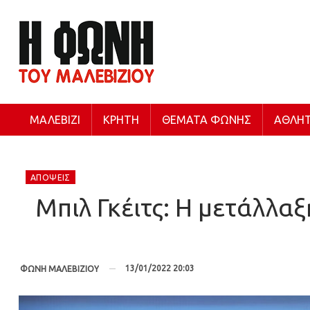
ΜΑΛΕΒΊΖΙ
ΚΡΉΤΗ
ΘΈΜΑΤΑ ΦΩΝΉΣ
ΑΘΛΗΤ
ΑΠΌΨΕΙΣ
Μπιλ Γκέιτς: Η μετάλλαξ
13/01/2022 20:03
ΦΩΝΗ ΜΑΛΕΒΙΖΙΟΥ