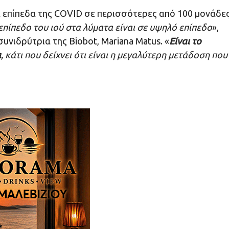
τα επίπεδα της COVID σε περισσότερες από 100 μονάδε
επίπεδο του ιού στα λύματα είναι σε υψηλό επίπεδο
»,
υνιδρύτρια της Biobot, Mariana Matus. «
Είναι το
α
, κάτι που δείχνει ότι είναι η μεγαλύτερη μετάδοση που