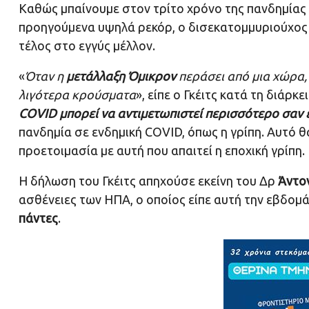
Καθώς μπαίνουμε στον τρίτο χρόνο της πανδημίας
προηγούμενα υψηλά ρεκόρ, ο δισεκατομμυριούχος 
τέλος στο εγγύς μέλλον.
«
Όταν η
μετάλλαξη Όμικρον
περάσει από μια χώρα, 
λιγότερα κρούσματα
», είπε ο Γκέιτς κατά τη διάρκ
COVID μπορεί να αντιμετωπιστεί περισσότερο σαν 
πανδημία σε ενδημική COVID, όπως η γρίπη. Αυτό θ
προετοιμασία με αυτή που απαιτεί η εποχική γρίπη.
Η δήλωση του Γκέιτς απηχούσε εκείνη του Δρ
Άντο
ασθένειες των ΗΠΑ, ο οποίος είπε αυτή την εβδομ
πάντες
.