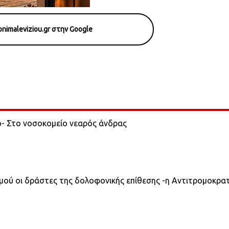
nimaleviziou.gr στην Google
ο- Στο νοσοκομείο νεαρός άνδρας
σμού οι δράστες της δολοφονικής επίθεσης -η Αντιτρομοκρα