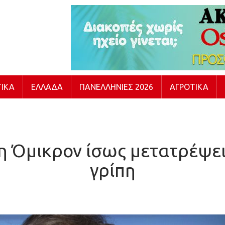
ΙΚΆ
ΕΛΛΆΔΑ
ΠΑΝΕΛΛΉΝΙΕΣ 2026
ΑΓΡΟΤΙΚΆ
η Όμικρον ίσως μετατρέψει
γρίπη