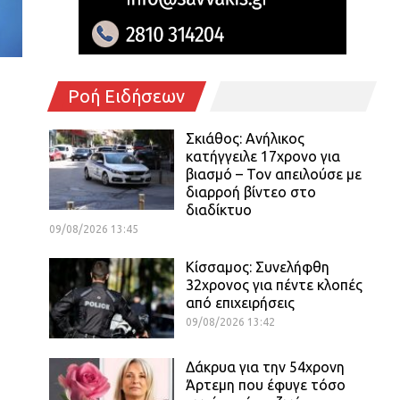
Ροή Ειδήσεων
Σκιάθος: Ανήλικος
κατήγγειλε 17χρονο για
βιασμό – Τον απειλούσε με
διαρροή βίντεο στο
διαδίκτυο
09/08/2026 13:45
Κίσσαμος: Συνελήφθη
32χρονος για πέντε κλοπές
από επιχειρήσεις
09/08/2026 13:42
Δάκρυα για την 54χρονη
Άρτεμη που έφυγε τόσο