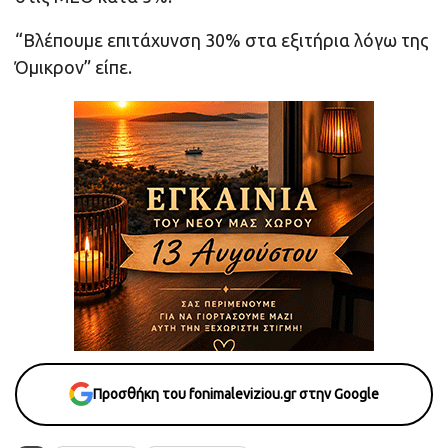
“Βλέπουμε επιτάχυνση 30% στα εξιτήρια λόγω της
Όμικρον” είπε.
Προσθήκη του fonimaleviziou.gr στην Google