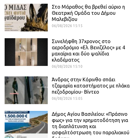
Στο Μάραθος θα βρεθεί αύριο η
Θεατρική Ομάδα του Δήμου
Μαλεβιζίου
06/08/2026 15:15
Συνελήφθη 37χρονος στο
αεροδρόμιο «Ελ. Βενιζέλος» με 4
μαχαίρια και δύο ψαλίδια
κλαδέματος
06/08/2026 15:10
Άνδρας στην Κόρινθο σπάει
τζαμαρία καταστήματος με πλάκα
πεζοδρομίου- Βίντεο
06/08/2026 15:05
Δήμος Αγίου Βασιλείου: «Πράσινο
φως» για την χρηματοδότηση για
τη διαπλάτυνση και
ασφαλτόστρωση του παραλιακού