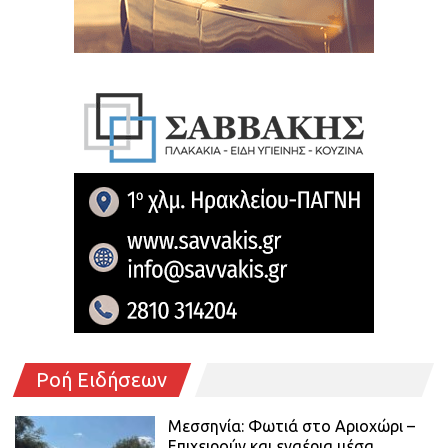
Ροή Ειδήσεων
Μεσσηνία: Φωτιά στο Αριοχώρι –
Επιχειρούν και εναέρια μέσα