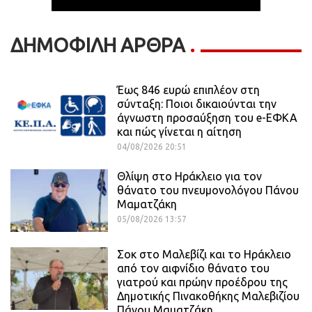
ΔΗΜΟΦΙΛΗ ΑΡΘΡΑ
Έως 846 ευρώ επιπλέον στη
σύνταξη: Ποιοι δικαιούνται την
άγνωστη προσαύξηση του e-ΕΦΚΑ
και πώς γίνεται η αίτηση
04/08/2026 20:51
Θλίψη στο Ηράκλειο για τον
θάνατο του πνευμονολόγου Πάνου
Μαματζάκη
05/08/2026 13:57
Σοκ στο Μαλεβίζι και το Ηράκλειο
από τον αιφνίδιο θάνατο του
γιατρού και πρώην προέδρου της
Δημοτικής Πινακοθήκης Μαλεβιζίου
Πάνου Μαματζάκη