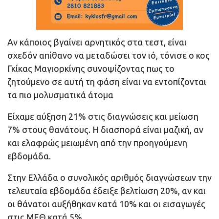
Αν κάποιος βγαίνει αρνητικός στα τεστ, είναι
σχεδόν απίθανο να μεταδώσει τον ιό, τόνισε ο κος
Γκίκας Μαγιορκίνης συνοψίζοντας πως το
ζητούμενο σε αυτή τη φάση είναι να εντοπίζονται
τα πιο μολυσματικά άτομα
Είχαμε αύξηση 21% στις διαγνώσεις και μείωση
7% στους θανάτους. Η διασπορά είναι μαζική, αν
και ελαφρώς μειωμένη από την προηγούμενη
εβδομάδα.
Στην Ελλάδα ο συνολικός αριθμός διαγνώσεων την
τελευταία εβδομάδα έδειξε βελτίωση 20%, αν και
οι θάνατοι αυξήθηκαν κατά 10% και οι εισαγωγές
στις ΜΕΘ κατά 5%.