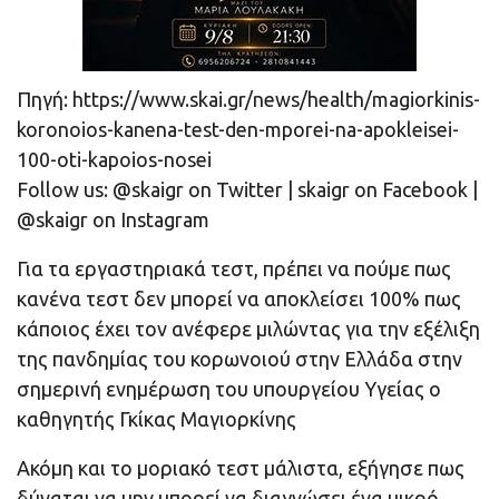
Πηγή: https://www.skai.gr/news/health/magiorkinis-
koronoios-kanena-test-den-mporei-na-apokleisei-
100-oti-kapoios-nosei
Follow us: @skaigr on Twitter | skaigr on Facebook |
@skaigr on Instagram
Για τα εργαστηριακά τεστ, πρέπει να πούμε πως
κανένα τεστ δεν μπορεί να αποκλείσει 100% πως
κάποιος έχει τον ανέφερε μιλώντας για την εξέλιξη
της πανδημίας του κορωνοιού στην Ελλάδα στην
σημερινή ενημέρωση του υπουργείου Υγείας ο
καθηγητής Γκίκας Μαγιορκίνης
Ακόμη και το μοριακό τεστ μάλιστα, εξήγησε πως
δύναται να μην μπορεί να διαγνώσει ένα μικρό