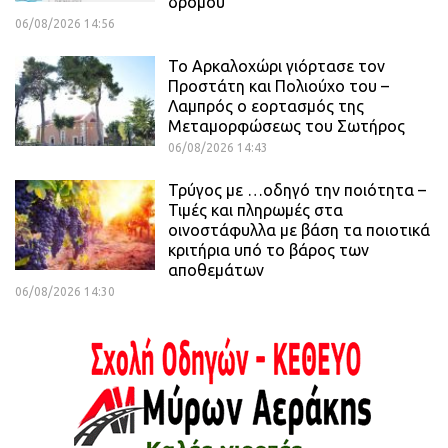
δρόμου
06/08/2026 14:56
Το Αρκαλοχώρι γιόρτασε τον
Προστάτη και Πολιούχο του –
Λαμπρός ο εορτασμός της
Μεταμορφώσεως του Σωτήρος
06/08/2026 14:43
Τρύγος με …οδηγό την ποιότητα –
Τιμές και πληρωμές στα
οινοστάφυλλα με βάση τα ποιοτικά
κριτήρια υπό το βάρος των
αποθεμάτων
06/08/2026 14:30