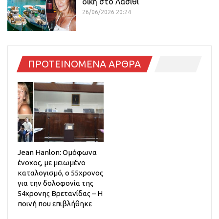
δίκη στο Λασίθι
26/06/2026 20:24
ΠΡΟΤΕΙΝΟΜΕΝΑ ΑΡΘΡΑ
Jean Hanlon: Ομόφωνα
ένοχος, με μειωμένο
καταλογισμό, ο 55χρονος
για την δολοφονία της
54χρονης Βρετανίδας – Η
ποινή που επιβλήθηκε