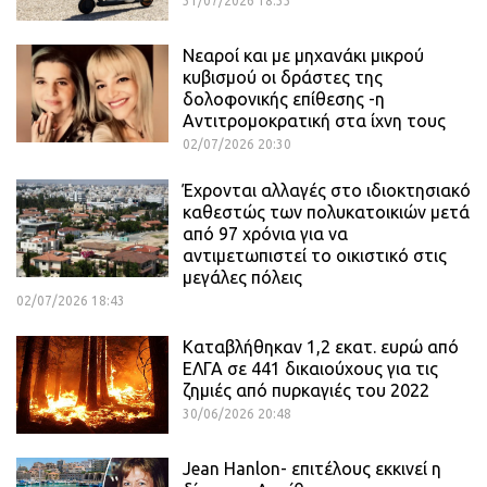
31/07/2026 18:33
Νεαροί και με μηχανάκι μικρού
κυβισμού οι δράστες της
δολοφονικής επίθεσης -η
Αντιτρομοκρατική στα ίχνη τους
02/07/2026 20:30
Έχρονται αλλαγές στο ιδιοκτησιακό
καθεστώς των πολυκατοικιών μετά
από 97 χρόνια για να
αντιμετωπιστεί το οικιστικό στις
μεγάλες πόλεις
02/07/2026 18:43
Καταβλήθηκαν 1,2 εκατ. ευρώ από
ΕΛΓΑ σε 441 δικαιούχους για τις
ζημιές από πυρκαγιές του 2022
30/06/2026 20:48
Jean Hanlon- επιτέλους εκκινεί η