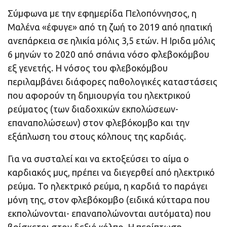
Σύμφωνα με την εφημερίδα Πελοπόννησος, η
Μαλένα «έφυγε» από τη ζωή το 2019 από ηπατική
ανεπάρκεια σε ηλικία μόλις 3,5 ετών. Η Ιριδα μόλις
6 μηνών το 2020 από σπάνια νόσο φλεβοκόμβου
εξ γενετής. Η νόσος του φλεβοκόμβου
περιλαμβάνει διάφορες παθολογικές καταστάσεις
που αφορούν τη δημιουργία του ηλεκτρικού
ρεύματος (των διαδοχικών εκπολώσεων-
επαναπολώσεων) στον φλεβόκομβο και την
εξάπλωση του στους κόλπους της καρδιάς.
Για να συσταλεί και να εκτοξεύσει το αίμα ο
καρδιακός μυς, πρέπει να διεγερθεί από ηλεκτρικό
ρεύμα. Το ηλεκτρικό ρεύμα, η καρδιά το παράγει
μόνη της, στον φλεβόκομβο (ειδικά κύτταρα που
εκπολώνονται- επαναπολώνονται αυτόματα) που