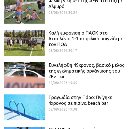
Φιλική νίκη 0-1 της ΑΕΝ στο Γάζι με
Αλμυρό
08/08/2026 20:24
Καλή εμφάνιση ο ΠΑΟΚ στο
Ατσαλένιο 1-1 σε φιλικό παιγνίδι με
τον ΠΟΑ
08/08/2026 20:17
Συνελήφθη 49χρονος, βασικό μέλος
της εγκληματικής οργάνωσης του
«Έντικ»
08/08/2026 19:45
Τραγωδία στην Πάρο: Πνίγηκε
4χρονος σε πισίνα beach bar
08/08/2026 19:38