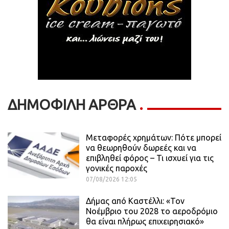
ΔΗΜΟΦΙΛΗ ΑΡΘΡΑ
Μεταφορές χρημάτων: Πότε μπορεί
να θεωρηθούν δωρεές και να
επιβληθεί φόρος – Τι ισχυεί για τις
γονικές παροχές
07/08/2026 12:05
Δήμας από Καστέλλι: «Τον
Νοέμβριο του 2028 το αεροδρόμιο
θα είναι πλήρως επιχειρησιακό»