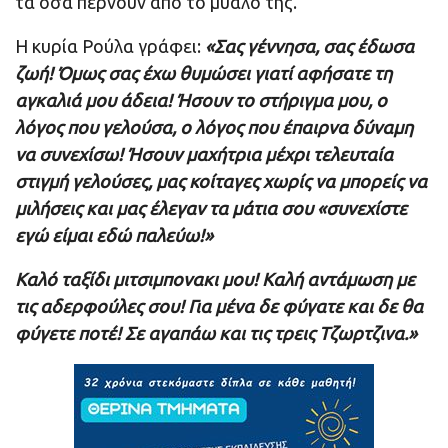
τα όσα περνούν από το μυαλό της.
Η κυρία Ρούλα γράφει:
«Σας γέννησα, σας έδωσα
ζωή! Όμως σας έχω θυμώσει γιατί αφήσατε τη
αγκαλιά μου άδεια! Ήσουν το στήριγμα μου, ο
λόγος που γελούσα, ο λόγος που έπαιρνα δύναμη
να συνεχίσω! Ήσουν μαχήτρια μέχρι τελευταία
στιγμή γελούσες, μας κοίταγες χωρίς να μπορείς να
μιλήσεις και μας έλεγαν τα μάτια σου «συνεχίστε
εγώ είμαι
εδώ παλεύω!»
Καλό ταξίδι μιτσιμπονακι μου! Καλή αντάμωση με
τις αδερφούλες σου! Για μένα δε φύγατε και δε θα
φύγετε ποτέ! Σε αγαπάω και τις τρεις Τζωρτζινα.»