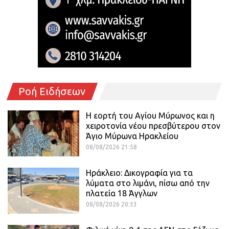
Ροή Ειδήσεων
Η εορτή του Αγίου Μύρωνος και η
χειροτονία νέου πρεσβύτερου στον
Άγιο Μύρωνα Ηρακλείου
08/08/2026 21:58
Ηράκλειο: Δικογραφία για τα
λύματα στο λιμάνι, πίσω από την
πλατεία 18 Άγγλων
08/08/2026 20:33