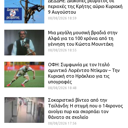
ΔΕΔΔΗΕ: Διακοπές ρεύματος σε
περιοχές της Κρήτης αύριο Κυριακή
9 Αυγούστου
08/08/2026 18:59
Μια μεγάλη μουσική βραδιά στην
Αλφά για τα 100 χρόνια από τη
γέννηση του Κώστα Μουντάκη
08/08/2026 18:55
ΟΦΗ: Συμφωνία με τον Ιταλό
αμυντικό Λορέντσο Ντίκμαν – Την
Κυριακή στο Ηράκλειο για τις
υπογραφές
08/08/2026 18:48
Σοκαριστικό βίντεο από την
Ταϊλάνδη: Η στιγμή που ο 14χρονος
ανοίγει πυρ και σκορπάει τον
θάνατο σε σχολείο
08/08/2026 17:56