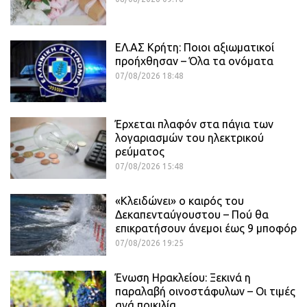
ΕΛ.ΑΣ Κρήτη: Ποιοι αξιωματικοί
προήχθησαν – Όλα τα ονόματα
07/08/2026 18:48
Έρχεται πλαφόν στα πάγια των
λογαριασμών του ηλεκτρικού
ρεύματος
07/08/2026 15:48
«Κλειδώνει» ο καιρός του
Δεκαπενταύγουστου – Πού θα
επικρατήσουν άνεμοι έως 9 μποφόρ
07/08/2026 19:25
Ένωση Ηρακλείου: Ξεκινά η
παραλαβή οινοστάφυλων – Οι τιμές
ανά ποικιλία