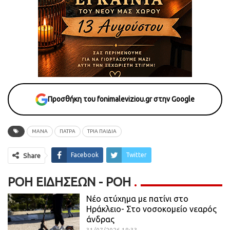
Προσθήκη του fonimaleviziou.gr στην Google
ΜΑΝΑ
ΠΑΤΡΑ
ΤΡΙΑ ΠΑΙΔΙΑ
Facebook
Twitter
Share
ΡΟΉ ΕΙΔΉΣΕΩΝ - ΡΟΗ
Νέο ατύχημα με πατίνι στο
Ηράκλειο- Στο νοσοκομείο νεαρός
άνδρας