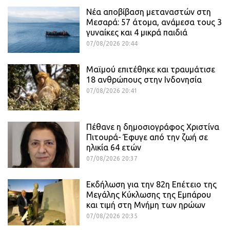
Νέα αποβίβαση μεταναστών στη
Μεσαρά: 57 άτομα, ανάμεσα τους 3
γυναίκες και 4 μικρά παιδιά
07/08/2026 20:44
Μαϊμού επιτέθηκε και τραυμάτισε
18 ανθρώπους στην Ινδονησία
07/08/2026 20:41
Πέθανε η δημοσιογράφος Χριστίνα
Πιτουρά- Έφυγε από την ζωή σε
ηλικία 64 ετών
07/08/2026 20:37
Εκδήλωση για την 82η Επέτειο της
Μεγάλης Κύκλωσης της Εμπάρου
και τιμή στη Μνήμη των ηρώων
07/08/2026 20:35