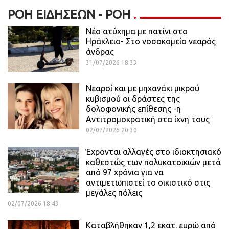
ΡΟΉ ΕΙΔΉΣΕΩΝ - ΡΟΗ
Νέο ατύχημα με πατίνι στο
Ηράκλειο- Στο νοσοκομείο νεαρός
άνδρας
31/07/2026 18:33
Νεαροί και με μηχανάκι μικρού
κυβισμού οι δράστες της
δολοφονικής επίθεσης -η
Αντιτρομοκρατική στα ίχνη τους
02/07/2026 20:30
Έχρονται αλλαγές στο ιδιοκτησιακό
καθεστώς των πολυκατοικιών μετά
από 97 χρόνια για να
αντιμετωπιστεί το οικιστικό στις
μεγάλες πόλεις
02/07/2026 18:43
Καταβλήθηκαν 1,2 εκατ. ευρώ από