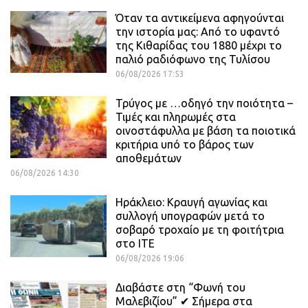
Όταν τα αντικείμενα αφηγούνται
την ιστορία μας: Από το υφαντό
της Κιθαρίδας του 1880 μέχρι το
παλιό ραδιόφωνο της Τυλίσου
06/08/2026 17:53
Τρύγος με …οδηγό την ποιότητα –
Τιμές και πληρωμές στα
οινοστάφυλλα με βάση τα ποιοτικά
κριτήρια υπό το βάρος των
αποθεμάτων
06/08/2026 14:30
Ηράκλειο: Κραυγή αγωνίας και
συλλογή υπογραφών μετά το
σοβαρό τροχαίο με τη φοιτήτρια
στο ΙΤΕ
06/08/2026 19:06
Διαβάστε στη “Φωνή του
Μαλεβιζίου” ✔ Σήμερα στα