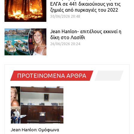
ΕΛΓΑ σε 441 δικαιούχους για τις
ζημιές από πυρκαγιές του 2022
30/06/2026 20:48
Jean Hanlon- επιτέλους εκκινεί η
δίκη στο Λασίθι
26/06/2026 20:24
ΠΡΟΤΕΙΝΟΜΕΝΑ ΑΡΘΡΑ
Jean Hanlon: Ομόφωνα