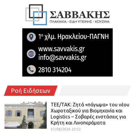
Ροή Ειδήσεων
ΤΕΕ/ΤΑΚ: Ζητά «πάγωμα» του νέου
Χωροταξικού για Βιομηχανία και
Logistics – Σοβαρές ενστάσεις για
Κρήτη και Λινοπεράματα
07/08/2026 20:52