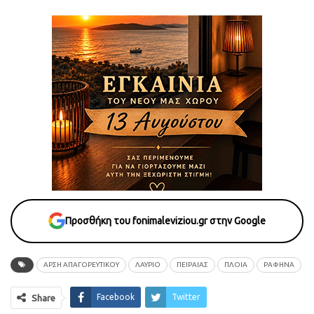
Προσθήκη του fonimaleviziou.gr στην Google
ΑΡΣΗ ΑΠΑΓΟΡΕΥΤΙΚΟΥ
ΛΑΥΡΙΟ
ΠΕΙΡΑΙΑΣ
ΠΛΟΙΑ
ΡΑΦΗΝΑ
Facebook
Twitter
Share