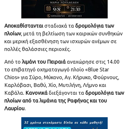
Aποκαθίστανται
σταδιακά τα
δρομολόγια των
πλοίων
, μετά τη βελτίωση των καιρικών συνθηκών
και μερική εξασθένηση των ισχυρών ανέμων σε
πολλές θαλάσσιες περιοχές.
Από το
λιμάνι του Πειραιά
αναχώρησε στις 14.00
το επιβατηγό οχηματαγωγό πλοίο «Blue Star
Chios» για Σύρο, Μύκονο, Αγ. Κήρυκο, Φούρνους,
Καρλόβασι, Βαθύ, Χίο, Μυτιλήνη, Λήμνο και
Καβάλα.
Κανονικά
διεξάγονται τα
δρομολόγια των
πλοίων από τα λιμάνια της Ραφήνας και του
Λαυρίου
.