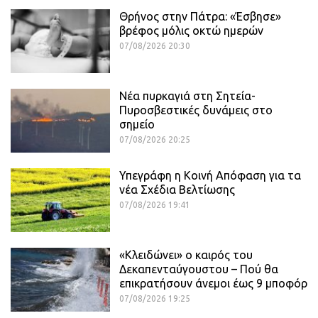
Θρήνος στην Πάτρα: «Έσβησε»
βρέφος μόλις οκτώ ημερών
07/08/2026 20:30
Νέα πυρκαγιά στη Σητεία-
Πυροσβεστικές δυνάμεις στο
σημείο
07/08/2026 20:25
Υπεγράφη η Κοινή Απόφαση για τα
νέα Σχέδια Βελτίωσης
07/08/2026 19:41
«Κλειδώνει» ο καιρός του
Δεκαπενταύγουστου – Πού θα
επικρατήσουν άνεμοι έως 9 μποφόρ
07/08/2026 19:25