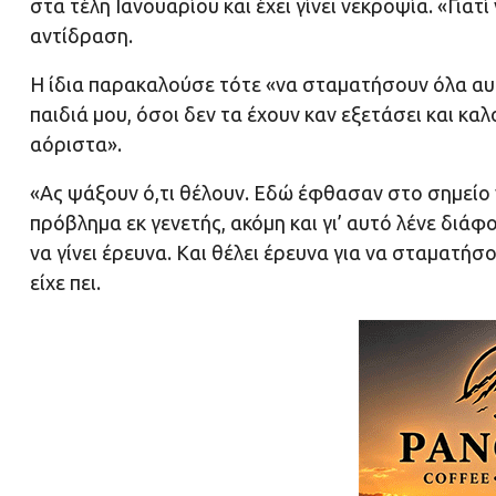
στα τέλη Ιανουαρίου και έχει γίνει νεκροψία. «Γιατί
αντίδραση.
Η ίδια παρακαλούσε τότε «να σταματήσουν όλα αυ
παιδιά μου, όσοι δεν τα έχουν καν εξετάσει και κ
αόριστα».
«Ας ψάξουν ό,τι θέλουν. Εδώ έφθασαν στο σημείο 
πρόβλημα εκ γενετής, ακόμη και γι’ αυτό λένε διάφο
να γίνει έρευνα. Και θέλει έρευνα για να σταματήσ
είχε πει.