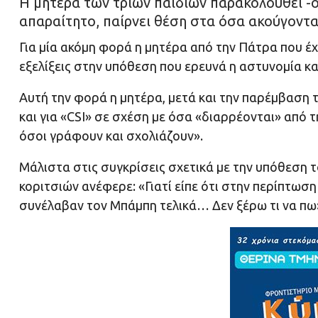
Η μητέρα των τριών παιδιών παρακολουθεί -όπ
απαραίτητο, παίρνει θέση στα όσα ακούγοντα
Για μία ακόμη φορά η μητέρα από την
Πάτρα που έχα
εξελίξεις στην υπόθεση που ερευνά η αστυνομία κ
Αυτή την φορά η μητέρα, μετά και την παρέμβαση τ
και για
«CSI» σε σχέση με όσα «διαρρέονται» από τ
όσοι γράφουν και σχολιάζουν».
Μάλιστα στις συγκρίσεις σχετικά με την υπόθεση
κοριτσιών ανέφερε: «Γιατί είπε ότι στην περίπτ
συνέλαβαν τον Μπάμπη τελικά… Δεν ξέρω τι να πω