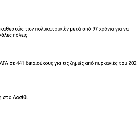
 καθεστώς των πολυκατοικιών μετά από 97 χρόνια για να
γάλες πόλεις
ΓΑ σε 441 δικαιούχους για τις ζημιές από πυρκαγιές του 20
κη στο Λασίθι