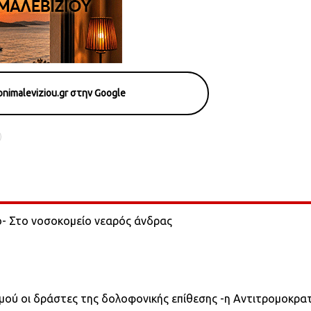
nimaleviziou.gr στην Google
ο- Στο νοσοκομείο νεαρός άνδρας
σμού οι δράστες της δολοφονικής επίθεσης -η Αντιτρομοκρα