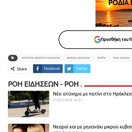
Προσθήκη του fo
ΜΗΤΕΡΑ ΝΕΚΡΩΝ ΠΑΙΔΙΩΝ
ΝΕΚΡΑ ΑΔΕΡΦΙΑ
ΠΑΤΡΑ
ΤΡΙΑ ΠΑΙΔΙΑ
Facebook
Twitter
Share
ΡΟΉ ΕΙΔΉΣΕΩΝ - ΡΟΗ
Νέο ατύχημα με πατίνι στο Ηράκλει
31/07/2026 18:33
Νεαροί και με μηχανάκι μικρού κυβι