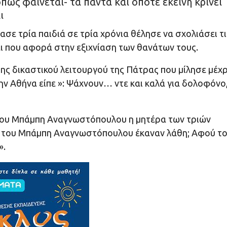
ως φαίνεται- τα πάντα και όποτε εκείνη κρίνει
ι
σε τρία παιδιά σε τρία χρόνια θέλησε να σχολιάσει τι
αι που αφορά στην εξιχνίαση των θανάτων τους.
ης δικαστικού λειτουργού της Πάτρας που μίλησε μέχρ
ην Αθήνα είπε »: Ψάχνουν… ντε και καλά για δολοφόνο
 του Μπάμπη Αναγνωστόπουλου η μητέρα των τριών
ωση του Μπάμπη Αναγνωστόπουλου έκαναν λάθη; Αφού τ
».