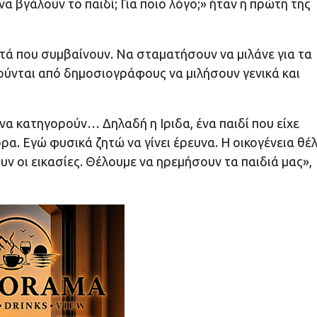
 να βγάλουν το παιδί; Για ποιο λόγο;» ήταν η πρώτη της
τά που συμβαίνουν. Να σταματήσουν να μιλάνε για τα
αλούνται από δημοσιογράφους να μιλήσουν γενικά και
να κατηγορούν… Δηλαδή η Ιριδα, ένα παιδί που είχε
ρα. Εγώ φυσικά ζητώ να γίνει έρευνα. Η οικογένεια θέλ
ουν οι εικασίες. Θέλουμε να ηρεμήσουν τα παιδιά μας»,