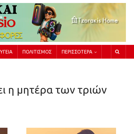
ΥΓΕΊΑ
ΠΟΛΙΤΙΣΜΌΣ
ΠΕΡΙΣΣΌΤΕΡΑ
ει η μητέρα των τριών