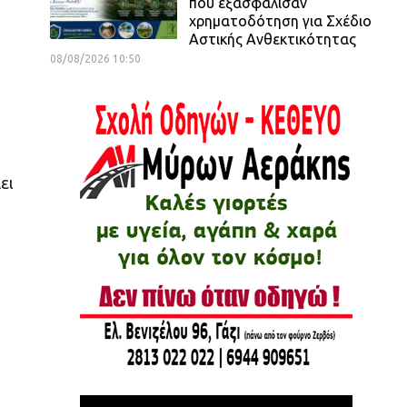
που εξασφάλισαν
χρηματοδότηση για Σχέδιο
Αστικής Ανθεκτικότητας
08/08/2026 10:50
ει