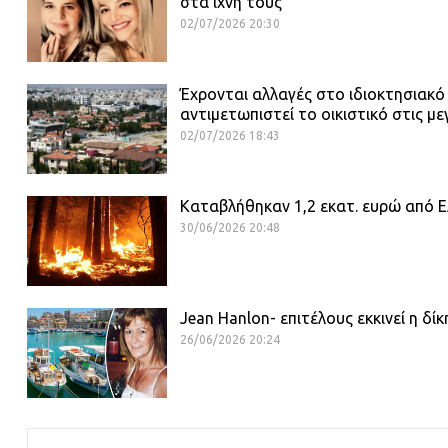
στα ίχνη τους
02/07/2026 20:30
Έχρονται αλλαγές στο ιδιοκτησιακό
αντιμετωπιστεί το οικιστικό στις με
02/07/2026 18:43
Καταβλήθηκαν 1,2 εκατ. ευρώ από ΕΛ
30/06/2026 20:48
Jean Hanlon- επιτέλους εκκινεί η δί
26/06/2026 20:24