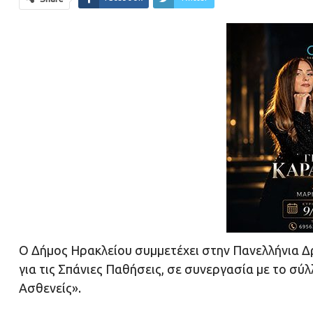
Ο Δήμος Ηρακλείου συμμετέχει στην Πανελλήνια 
για τις Σπάνιες Παθήσεις, σε συνεργασία με το σύλ
Ασθενείς».