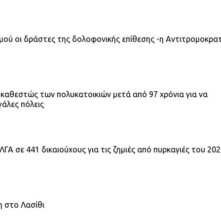
σμού οι δράστες της δολοφονικής επίθεσης -η Αντιτρομοκρα
 καθεστώς των πολυκατοικιών μετά από 97 χρόνια για να
γάλες πόλεις
ΓΑ σε 441 δικαιούχους για τις ζημιές από πυρκαγιές του 20
κη στο Λασίθι