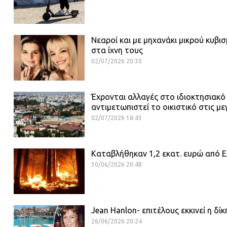
Νεαροί και με μηχανάκι μικρού κυβι
στα ίχνη τους
02/07/2026 20:30
Έχρονται αλλαγές στο ιδιοκτησιακό
αντιμετωπιστεί το οικιστικό στις με
02/07/2026 18:43
Καταβλήθηκαν 1,2 εκατ. ευρώ από ΕΛ
30/06/2026 20:48
Jean Hanlon- επιτέλους εκκινεί η δί
26/06/2026 20:24