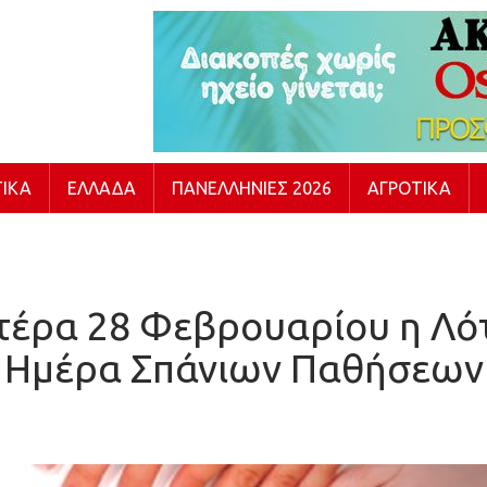
ΙΚΆ
ΕΛΛΆΔΑ
ΠΑΝΕΛΛΉΝΙΕΣ 2026
ΑΓΡΟΤΙΚΆ
έρα 28 Φεβρουαρίου η Λότ
Ημέρα Σπάνιων Παθήσεων