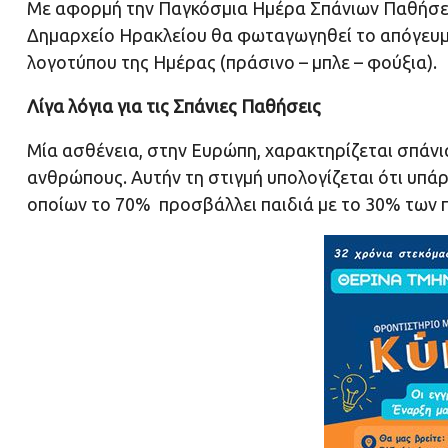
Με αφορμή την Παγκόσμια Ημέρα Σπάνιων Παθήσεων
Δημαρχείο Ηρακλείου θα φωταγωγηθεί το απόγευμ
λογοτύπου της Ημέρας (πράσινο – μπλε – φούξια).
Λίγα λόγια για τις Σπάνιες Παθήσεις
Μία ασθένεια, στην Ευρώπη, χαρακτηρίζεται σπάνια
ανθρώπους. Αυτήν τη στιγμή υπολογίζεται ότι υπάρ
οποίων το 70% προσβάλλει παιδιά με το 30% των πα