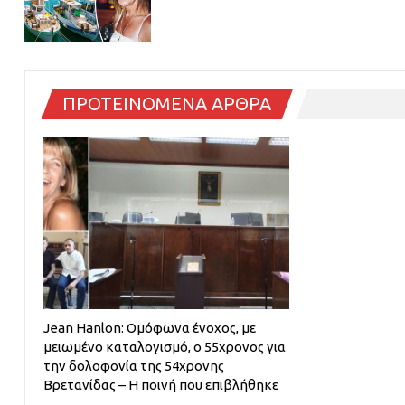
ΠΡΟΤΕΙΝΟΜΕΝΑ ΑΡΘΡΑ
Jean Hanlon: Ομόφωνα ένοχος, με
μειωμένο καταλογισμό, ο 55χρονος για
την δολοφονία της 54χρονης
Βρετανίδας – Η ποινή που επιβλήθηκε