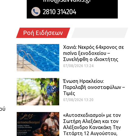
Ροή Ειδήσεων
Χανιά: Νεκρός 64χρονος σε
πισίνα ξενοδοχείου –
Συνελήφθη ο ιδιοκτήτης
07/08/2026 13:24
Ένωση Ηρακλείου:
Παραλαβή οινοσταφύλων –
Τιμές
07/08/2026 13:20
ού
«Αυτοσχεδιασμοί» με τον
Σωτήρη Αλεξάκη και τον
Αλέξανδρο Κανακάκη Την
Τετάρτη 12 Αυγούστου,