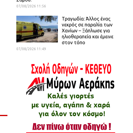
07/08/2026 11:56
Τραγωδία: Άλλος ένας
νεκρός σε παραλία των
Χανίων – Ξάπλωσε για
ηλιοθεραπεία και έμεινε
στον τόπο
07/08/2026 11:49