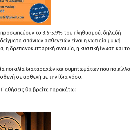
τιπροσωπεύουν το 3.5-5.9% του πληθυσμού, δηλαδή
δείγματα σπάνιων ασθενειών είναι η νωτιαία μυική
, η δρεπανοκυτταρική αναιμία, η κυστική ίνωση και το
εία ποικιλία διαταραχών και συμπτωμάτων που ποικίλλ
ασθενή σε ασθενή με την ίδια νόσο.
ς Παθήσεις θα βρείτε παρακάτω: