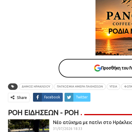
Προσθήκη του fo
ΔΗΜΟΣ ΗΡΑΚΛΕΙΟΥ
ΠΑΓΚΟΣΜΙΑ ΗΜΕΡΑ ΠΑΘΗΣΕΩΝ
ΥΓΕΙΑ
ΦΩΤΑ
Facebook
Twitter
Share
ΡΟΉ ΕΙΔΉΣΕΩΝ - ΡΟΗ
Νέο ατύχημα με πατίνι στο Ηράκλει
31/07/2026 18:33