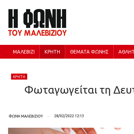
ΜΑΛΕΒΊΖΙ
ΚΡΉΤΗ
ΘΈΜΑΤΑ ΦΩΝΉΣ
ΑΘΛΗΤ
ΚΡΉΤΗ
Φωταγωγείται τη Δευτ
28/02/2022 12:13
ΦΩΝΗ ΜΑΛΕΒΙΖΙΟΥ