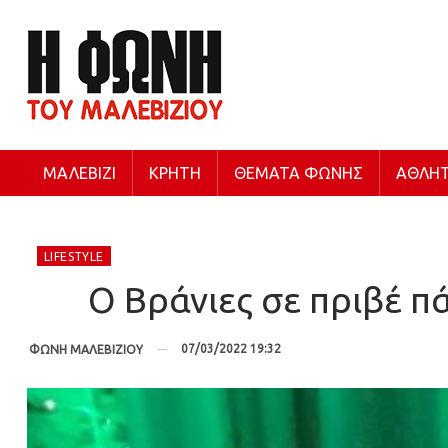
ΜΑΛΕΒΊΖΙ
ΚΡΉΤΗ
ΘΈΜΑΤΑ ΦΩΝΉΣ
ΑΘΛΗΤ
LIFESTYLE
Ο Βράνιες σε πριβέ π
07/03/2022 19:32
ΦΩΝΗ ΜΑΛΕΒΙΖΙΟΥ