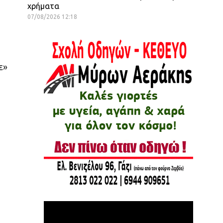
χρήματα
07/08/2026 12:18
ε»