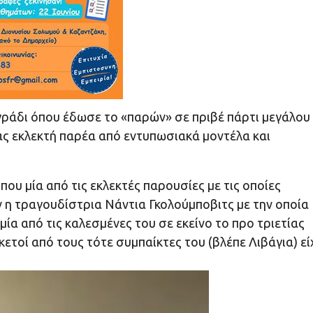
γράδι όπου έδωσε το «παρών» σε πριβέ πάρτι μεγάλου
ας εκλεκτή παρέα από εντυπωσιακά μοντέλα και
ου μία από τις εκλεκτές παρουσίες με τις οποίες
 η τραγουδίστρια Νάντια Γκολούμποβιτς με την οποία
μία από τις καλεσμένες του σε εκείνο το προ τριετίας
κετοί από τους τότε συμπαίκτες του (βλέπε Λιβάγια) εί