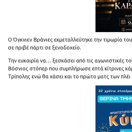
Ο Όγκνιεν Βράνιες εκμεταλλεύτηκε την τιμωρία του
σε πριβέ πάρτι σε ξενοδοχείο.
Την ευκαιρία να… ξεσκάσει από τις αγωνιστικές το
Βόσνιος στόπερ που συμπλήρωσε επτά κίτρινες κάρ
Τρίπολης ενώ θα χάσει και το πρώτο ματς των πλέι 