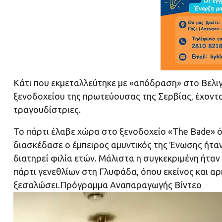
Κάτι που εκμεταλλεύτηκε με «απόδραση» στο Βελι
ξενοδοχείου της πρωτεύουσας της Σερβίας, έχοντ
τραγουδίστριες.
Το πάρτι έλαβε χώρα στο ξενοδοχείο «The Bade» όπ
διασκέδασε ο έμπειρος αμυντικός της Ένωσης ήταν
διατηρεί φιλία ετών. Μάλιστα η συγκεκριμένη ήταν 
πάρτι γενεθλίων στη Γλυφάδα, όπου εκείνος και αρ
ξεσαλώσει.Πρόγραμμα Αναπαραγωγής Βίντεο