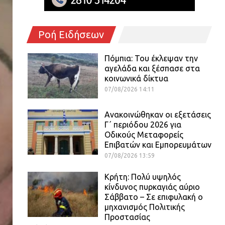
Ροή Ειδήσεων
Πόμπια: Του έκλεψαν την
αγελάδα και ξέσπασε στα
κοινωνικά δίκτυα
07/08/2026 14:11
Ανακοινώθηκαν οι εξετάσεις
Γ΄ περιόδου 2026 για
Οδικούς Μεταφορείς
Επιβατών και Εμπορευμάτων
07/08/2026 13:59
Κρήτη: Πολύ υψηλός
κίνδυνος πυρκαγιάς αύριο
Σάββατο – Σε επιφυλακή ο
μηχανισμός Πολιτικής
Προστασίας