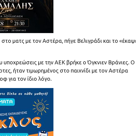
 στο ματς με τον Αστέρα, πήγε Βελιγράδι και το «έκαψ
υ υποχρεώσεις με την ΑΕΚ βρήκε ο Όγκνιεν Βράνιες. Ο
τες, ήταν τιμωρημένος στο παιχνίδι με τον Αστέρα
οφ για τον ίδιο λόγο.