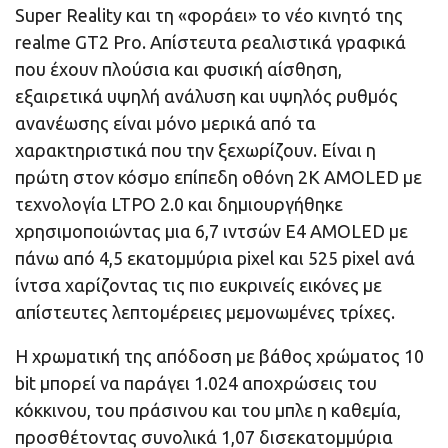
Super Reality και τη «φοράει» το νέο κινητό της
realme GT2 Pro. Aπίστευτα ρεαλιστικά γραφικά
που έχουν πλούσια και φυσική αίσθηση,
εξαιρετικά υψηλή ανάλυση και υψηλός ρυθμός
ανανέωσης είναι μόνο μερικά από τα
χαρακτηριστικά που την ξεχωρίζουν. Είναι η
πρώτη στον κόσμο επίπεδη οθόνη 2K AMOLED με
τεχνολογία LTPO 2.0 και δημιουργήθηκε
χρησιμοποιώντας μια 6,7 ιντσών E4 AMOLED με
πάνω από 4,5 εκατομμύρια pixel και 525 pixel ανά
ίντσα χαρίζοντας τις πιο ευκρινείς εικόνες με
απίστευτες λεπτομέρειες μεμονωμένες τρίχες.
Η χρωματική της απόδοση με βάθος χρώματος 10
bit μπορεί να παράγει 1.024 αποχρώσεις του
κόκκινου, του πράσινου και του μπλε η καθεμία,
προσθέτοντας συνολικά 1,07 δισεκατομμύρια