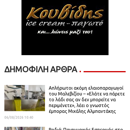
ΔΗΜΟΦΙΛΗ ΑΡΘΡΑ
Απλήρωτοι ακόμη ελαιοπαραγωγοί
του Μαλεβιζίου – «Ελάτε να πάρετε
το λάδι σας αν δεν μπορείτε να
περιμένετε», λέει ο γνωστός
έμπορας Μιχάλης Αλμπαντάκης
06/08/2026 10:40
Ροδιά: Πανηγυρικός Εσπερινός στο