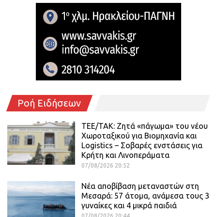
Ροή Ειδήσεων
ΤΕΕ/ΤΑΚ: Ζητά «πάγωμα» του νέου
Χωροταξικού για Βιομηχανία και
Logistics – Σοβαρές ενστάσεις για
Κρήτη και Λινοπεράματα
07/08/2026 20:52
Νέα αποβίβαση μεταναστών στη
Μεσαρά: 57 άτομα, ανάμεσα τους 3
γυναίκες και 4 μικρά παιδιά
07/08/2026 20:44