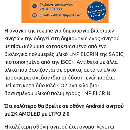
Η ανάγκη της realme για δημιουργία βιώσιμων
κινητών την οδηγεί στη δημιουργία ενός κινητού
με πίσω κάλυμμα κατασκευασμένο από ένα
βιολογικό πολυμερές υλικό LNP ELCRIN της SABIC,
πιστοποιημένο από την ISCC+. Αντίθετα με άλλα
υλικά που βασίζονται σε ορυκτά, αυτό το υλικό
προσφέρει σχεδόν ίδια απόδοση, ενώ παρέχει
μείωση κατά δύο κιλά CO2 ανά κιλό βιο-
βασισμένου υλικού πολυμερούς LNP ELCRIN.
Ότι καλύτερο θα βρείτε σε οθόνη
Android
κινητού
με 2K AMOLED με LTPO 2.0
Η καλύτερη οθόνη κινητού έχει όνομα: λέγεται