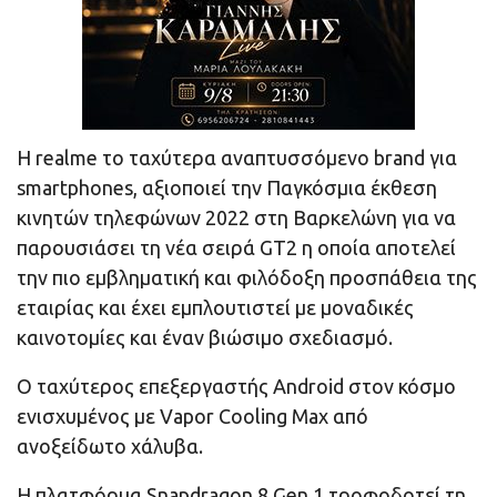
Η realme το ταχύτερα αναπτυσσόμενο brand για
smartphones, αξιοποιεί την Παγκόσμια έκθεση
κινητών τηλεφώνων 2022 στη Βαρκελώνη για να
παρουσιάσει τη νέα σειρά GT2 η οποία αποτελεί
την πιο εμβληματική και φιλόδοξη προσπάθεια της
εταιρίας και έχει εμπλουτιστεί με μοναδικές
καινοτομίες και έναν βιώσιμο σχεδιασμό.
Ο ταχύτερος επεξεργαστής Android στον κόσμο
ενισχυμένος με Vapor Cooling Max από
ανοξείδωτο χάλυβα.
Η πλατφόρμα Snapdragon 8 Gen 1 τροφοδοτεί τη