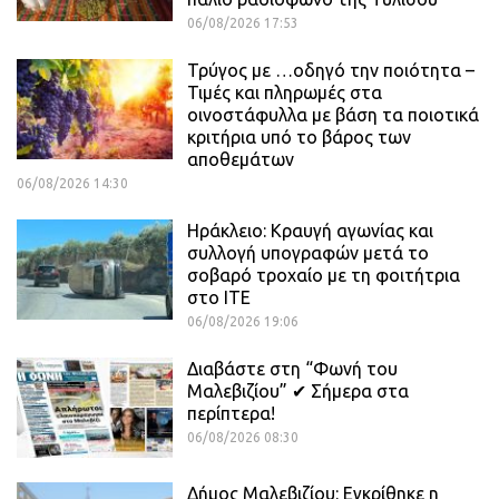
06/08/2026 17:53
Τρύγος με …οδηγό την ποιότητα –
Τιμές και πληρωμές στα
οινοστάφυλλα με βάση τα ποιοτικά
κριτήρια υπό το βάρος των
αποθεμάτων
06/08/2026 14:30
Ηράκλειο: Κραυγή αγωνίας και
συλλογή υπογραφών μετά το
σοβαρό τροχαίο με τη φοιτήτρια
στο ΙΤΕ
06/08/2026 19:06
Διαβάστε στη “Φωνή του
Μαλεβιζίου” ✔ Σήμερα στα
περίπτερα!
06/08/2026 08:30
Δήμος Μαλεβιζίου: Εγκρίθηκε η