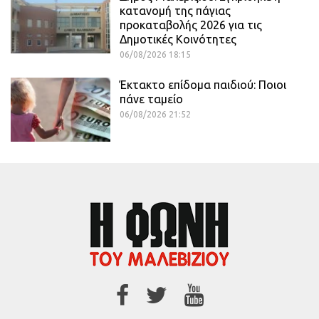
κατανομή της πάγιας
προκαταβολής 2026 για τις
Δημοτικές Κοινότητες
06/08/2026 18:15
Έκτακτο επίδομα παιδιού: Ποιοι
πάνε ταμείο
06/08/2026 21:52