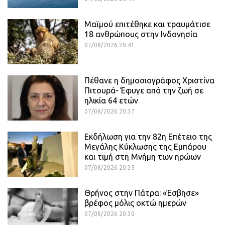
Μαϊμού επιτέθηκε και τραυμάτισε
18 ανθρώπους στην Ινδονησία
07/08/2026 20:41
Πέθανε η δημοσιογράφος Χριστίνα
Πιτουρά- Έφυγε από την ζωή σε
ηλικία 64 ετών
07/08/2026 20:37
Εκδήλωση για την 82η Επέτειο της
Μεγάλης Κύκλωσης της Εμπάρου
και τιμή στη Μνήμη των ηρώων
07/08/2026 20:35
Θρήνος στην Πάτρα: «Έσβησε»
βρέφος μόλις οκτώ ημερών
07/08/2026 20:30