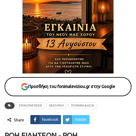
Προσθήκη του fonimaleviziou.gr στην Google
ΕΠΙΧΟΡΗΓΗΣΕΙΣ
ΚΕΕΛΠΝΟ
ΠΟΙΝΙΚΗ ΔΙΩΞΗ
Facebook
Twitter
Share
ΡΟΉ ΕΙΔΉΣΕΩΝ - ΡΟΗ