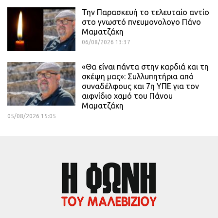
Την Παρασκευή το τελευταίο αντίο
στο γνωστό πνευμονολογο Πάνο
Μαματζάκη
06/08/2026 13:37
«Θα είναι πάντα στην καρδιά και τη
σκέψη μας»: Συλλυπητήρια από
συναδέλφους και 7η ΥΠΕ για τον
αιφνίδιο χαμό του Πάνου
Μαματζάκη
05/08/2026 15:05