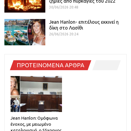
ζημιές από πυρκαγιές του 2022
30/06/2026 20:48
Jean Hanlon- επιτέλους εκκινεί η
δίκη στο Λασίθι
26/06/2026 20:24
ΠΡΟΤΕΙΝΟΜΕΝΑ ΑΡΘΡΑ
Jean Hanlon: Ομόφωνα
ένοχος, με μειωμένο
καταλογισμό, ο 55χρονος