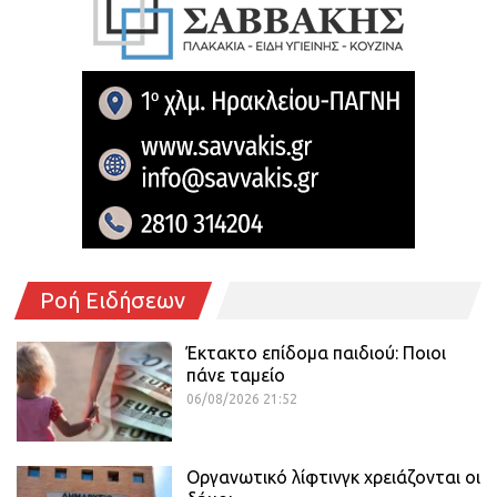
Ροή Ειδήσεων
Έκτακτο επίδομα παιδιού: Ποιοι
πάνε ταμείο
06/08/2026 21:52
Οργανωτικό λίφτινγκ χρειάζονται οι