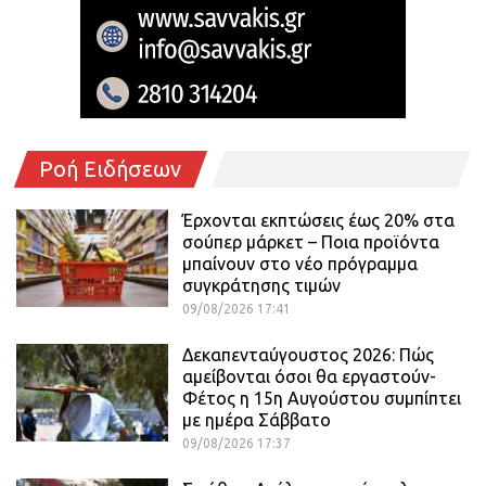
Ροή Ειδήσεων
Έρχονται εκπτώσεις έως 20% στα
σούπερ μάρκετ – Ποια προϊόντα
μπαίνουν στο νέο πρόγραμμα
συγκράτησης τιμών
09/08/2026 17:41
Δεκαπενταύγουστος 2026: Πώς
αμείβονται όσοι θα εργαστούν-
Φέτος η 15η Αυγούστου συμπίπτει
με ημέρα Σάββατο
09/08/2026 17:37