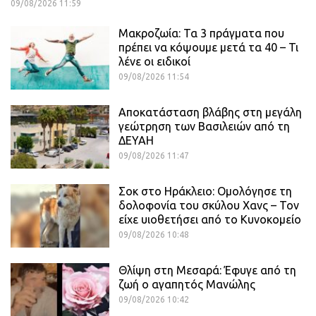
09/08/2026 11:59
Μακροζωία: Τα 3 πράγματα που
πρέπει να κόψουμε μετά τα 40 – Τι
λένε οι ειδικοί
09/08/2026 11:54
Αποκατάσταση βλάβης στη μεγάλη
γεώτρηση των Βασιλειών από τη
ΔΕΥΑΗ
09/08/2026 11:47
Σοκ στο Ηράκλειο: Ομολόγησε τη
δολοφονία του σκύλου Χανς – Τον
είχε υιοθετήσει από το Κυνοκομείο
09/08/2026 10:48
Θλίψη στη Μεσαρά: Έφυγε από τη
ζωή ο αγαπητός Μανώλης
09/08/2026 10:42