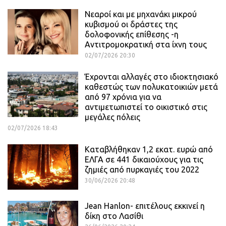
Νεαροί και με μηχανάκι μικρού
κυβισμού οι δράστες της
δολοφονικής επίθεσης -η
Αντιτρομοκρατική στα ίχνη τους
02/07/2026 20:30
Έχρονται αλλαγές στο ιδιοκτησιακό
καθεστώς των πολυκατοικιών μετά
από 97 χρόνια για να
αντιμετωπιστεί το οικιστικό στις
μεγάλες πόλεις
02/07/2026 18:43
Καταβλήθηκαν 1,2 εκατ. ευρώ από
ΕΛΓΑ σε 441 δικαιούχους για τις
ζημιές από πυρκαγιές του 2022
30/06/2026 20:48
Jean Hanlon- επιτέλους εκκινεί η
δίκη στο Λασίθι