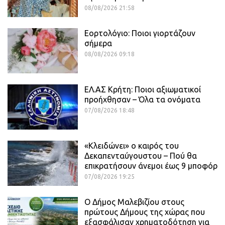
08/08/2026 21:58
Εορτολόγιο: Ποιοι γιορτάζουν
σήμερα
08/08/2026 09:18
ΕΛ.ΑΣ Κρήτη: Ποιοι αξιωματικοί
προήχθησαν – Όλα τα ονόματα
07/08/2026 18:48
«Κλειδώνει» ο καιρός του
Δεκαπενταύγουστου – Πού θα
επικρατήσουν άνεμοι έως 9 μποφόρ
07/08/2026 19:25
Ο Δήμος Μαλεβιζίου στους
πρώτους Δήμους της χώρας που
εξασφάλισαν χρηματοδότηση για