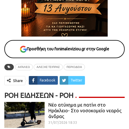
Προσθήκη του fonimaleviziou.gr στην Google
ΑΙΓΑΛΕΩ
ΑΛΕΞΗΣ ΤΣΙΠΡΑΣ
ΠΕΡΙΟΔΕΙΑ
Facebook
Twitter
Share
ΡΟΉ ΕΙΔΉΣΕΩΝ - ΡΟΗ
Νέο ατύχημα με πατίνι στο
Ηράκλειο- Στο νοσοκομείο νεαρός
άνδρας
31/07/2026 18:33