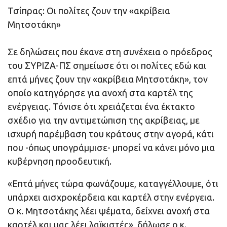
Τσίπρας: Οι πολίτες ζουν την «ακρίβεια
Μητσοτάκη»
Σε δηλώσεις που έκανε στη συνέχεια ο πρόεδρος
του ΣΥΡΙΖΑ-ΠΣ σημείωσε ότι οι πολίτες εδώ και
επτά μήνες ζουν την «ακρίβεια Μητσοτάκη», τον
οποίο κατηγόρησε για ανοχή στα καρτέλ της
ενέργειας. Τόνισε ότι χρειάζεται ένα έκτακτο
σχέδιο για την αντιμετώπιση της ακρίβειας, με
ισχυρή παρέμβαση του κράτους στην αγορά, κάτι
που -όπως υπογράμμισε- μπορεί να κάνει μόνο μια
κυβέρνηση προοδευτική.
«Επτά μήνες τώρα φωνάζουμε, καταγγέλλουμε, ότι
υπάρχει αισχροκέρδεια και καρτέλ στην ενέργεια.
Ο κ. Μητσοτάκης λέει ψέματα, δείχνει ανοχή στα
καρτέλ και μας λέει λαϊκιστές», δήλωσε ο κ.