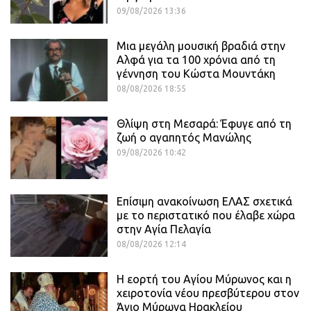
09/08/2026 13:36
Μια μεγάλη μουσική βραδιά στην
Αλφά για τα 100 χρόνια από τη
γέννηση του Κώστα Μουντάκη
08/08/2026 18:55
Θλίψη στη Μεσαρά: Έφυγε από τη
ζωή ο αγαπητός Μανώλης
09/08/2026 10:42
Επίσιμη ανακοίνωση ΕΛΑΣ σχετικά
με το περιστατικό που έλαβε χώρα
στην Αγία Πελαγία
08/08/2026 12:14
Η εορτή του Αγίου Μύρωνος και η
χειροτονία νέου πρεσβύτερου στον
Άγιο Μύρωνα Ηρακλείου