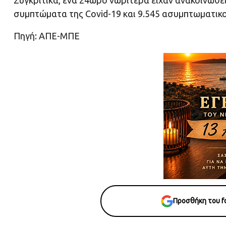
Συγκριτικά, ένα 24ωρο νωρίτερα είχαν ανακοινωθεί
συμπτώματα της Covid-19 και 9.545 ασυμπτωματικοί
Πηγή: ΑΠΕ-ΜΠΕ
Προσθήκη του fo