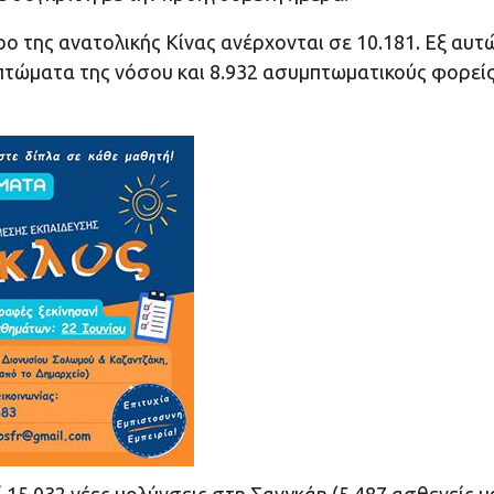
ο της ανατολικής Κίνας ανέρχονται σε 10.181. Εξ αυτ
πτώματα της νόσου και 8.932 ασυμπτωματικούς φορεί