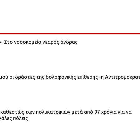
ο- Στο νοσοκομείο νεαρός άνδρας
σμού οι δράστες της δολοφονικής επίθεσης -η Αντιτρομοκρα
 καθεστώς των πολυκατοικιών μετά από 97 χρόνια για να
γάλες πόλεις