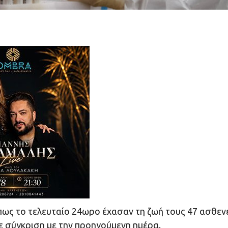
πως το τελευταίο 24ωρο έχασαν τη ζωή τους 47 ασθεν
σε σύγκριση με την προηγούμενη ημέρα.