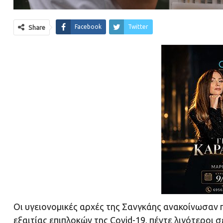
Facebook
Twitter
Share
Οι υγειονομικές αρχές της Σανγκάης ανακοίνωσαν 
εξαιτίας επιπλοκών της Covid-19, πέντε λιγότεροι 