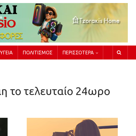
ΥΓΕΊΑ
ΠΟΛΙΤΙΣΜΌΣ
ΠΕΡΙΣΣΌΤΕΡΑ
κάη το τελευταίο 24ωρο