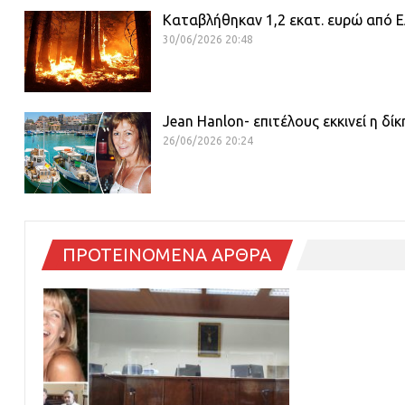
Καταβλήθηκαν 1,2 εκατ. ευρώ από ΕΛ
30/06/2026 20:48
Jean Hanlon- επιτέλους εκκινεί η δί
26/06/2026 20:24
ΠΡΟΤΕΙΝΟΜΕΝΑ ΑΡΘΡΑ