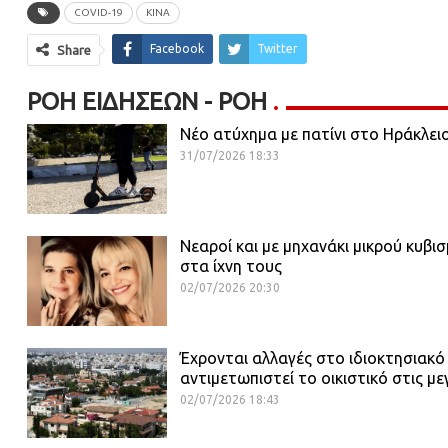
COVID-19
ΚΊΝΑ
Facebook
Twitter
Share
ΡΟΉ ΕΙΔΉΣΕΩΝ - ΡΟΗ
Νέο ατύχημα με πατίνι στο Ηράκλει
31/07/2026 18:33
Νεαροί και με μηχανάκι μικρού κυβι
στα ίχνη τους
02/07/2026 20:30
Έχρονται αλλαγές στο ιδιοκτησιακό
αντιμετωπιστεί το οικιστικό στις με
02/07/2026 18:43