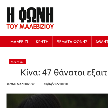
ΜΑΛΕΒΊΖΙ
ΚΡΉΤΗ
ΘΈΜΑΤΑ ΦΩΝΉΣ
ΑΘΛΗΤ
ΚΌΣΜΟΣ
Κίνα: 47 θάνατοι εξαι
30/04/2022 08:10
ΦΩΝΗ ΜΑΛΕΒΙΖΙΟΥ