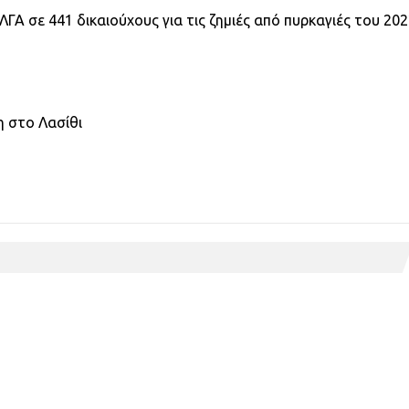
ΓΑ σε 441 δικαιούχους για τις ζημιές από πυρκαγιές του 20
κη στο Λασίθι