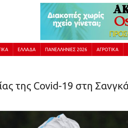
ΙΚΆ
ΕΛΛΆΔΑ
ΠΑΝΕΛΛΉΝΙΕΣ 2026
ΑΓΡΟΤΙΚΆ
τίας της Covid-19 στη Σανγ