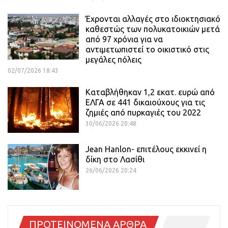
Έχρονται αλλαγές στο ιδιοκτησιακό
καθεστώς των πολυκατοικιών μετά
από 97 χρόνια για να
αντιμετωπιστεί το οικιστικό στις
μεγάλες πόλεις
02/07/2026 18:43
Καταβλήθηκαν 1,2 εκατ. ευρώ από
ΕΛΓΑ σε 441 δικαιούχους για τις
ζημιές από πυρκαγιές του 2022
30/06/2026 20:48
Jean Hanlon- επιτέλους εκκινεί η
δίκη στο Λασίθι
26/06/2026 20:24
ΠΡΟΤΕΙΝΟΜΕΝΑ ΑΡΘΡΑ