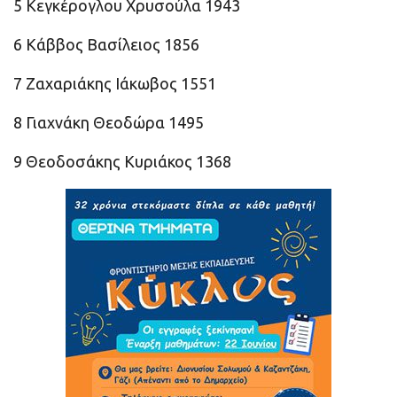
5 Κεγκέρογλου Χρυσούλα 1943
6 Κάββος Βασίλειος 1856
7 Ζαχαριάκης Ιάκωβος 1551
8 Γιαχνάκη Θεοδώρα 1495
9 Θεοδοσάκης Κυριάκος 1368