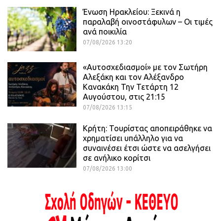
Ένωση Ηρακλείου: Ξεκινά η
παραλαβή οινοστάφυλων – Οι τιμές
ανά ποικιλία
07/08/2026 13:20
«Αυτοσχεδιασμοί» με τον Σωτήρη
Αλεξάκη και τον Αλέξανδρο
Κανακάκη Την Τετάρτη 12
Αυγούστου, στις 21:15
07/08/2026 13:15
Κρήτη: Τουρίστας αποπειράθηκε να
χρηματίσει υπάλληλο για να
συναινέσει έτσι ώστε να ασελγήσει
σε ανήλικο κορίτσι
07/08/2026 13:00