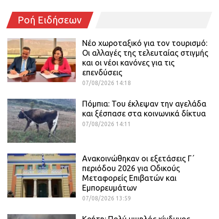
Ροή Ειδήσεων
Νέο χωροταξικό για τον τουρισμό:
Οι αλλαγές της τελευταίας στιγμής
και οι νέοι κανόνες για τις
επενδύσεις
07/08/2026 14:18
Πόμπια: Του έκλεψαν την αγελάδα
και ξέσπασε στα κοινωνικά δίκτυα
07/08/2026 14:11
Ανακοινώθηκαν οι εξετάσεις Γ΄
περιόδου 2026 για Οδικούς
Μεταφορείς Επιβατών και
Εμπορευμάτων
07/08/2026 13:59
Κρήτη: Πολύ υψηλός κίνδυνος