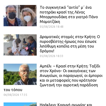
Το συγκινητικό “αντίο” μ΄ ένα
ποτηράκι κρασί της Λένας
Μπορμπουδάκη στο γιατρό Πάνο
Μαματζάκη
05/08/2026 18:48
Δραματικές στιγμές στην Κρήτη: Ο
πυροσβέστης-ήρωας που έσωσε
λιπόθυμη κοπέλα στη μέση του
δρόμου!
05/08/2026 18:33
Αμπέλι – Κρασί στην Κρήτη: Ταξίδι
στον Χρόνο- Οι οικογένειες των
Ανωγείων, οι παραγωγοί, οι έμποροι
και οι μεταφορείς που κράτησαν
ζωντανή την αγροτική παράδοση
του τόπου
06/08/2026 17:35
Ηράκλειο: Κραυγή αγωνίας και