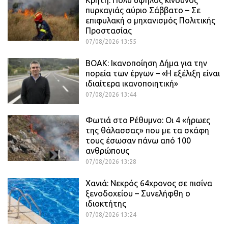
πυρκαγιάς αύριο Σάββατο – Σε
επιφυλακή ο μηχανισμός Πολιτικής
Προστασίας
07/08/2026 13:55
ΒΟΑΚ: Ικανοποίηση Δήμα για την
πορεία των έργων – «Η εξέλιξη είναι
ιδιαίτερα ικανοποιητική»
07/08/2026 13:44
Φωτιά στο Ρέθυμνο: Οι 4 «ήρωες
της θάλασσας» που με τα σκάφη
τους έσωσαν πάνω από 100
ανθρώπους
07/08/2026 13:28
Χανιά: Νεκρός 64χρονος σε πισίνα
ξενοδοχείου – Συνελήφθη ο
ιδιοκτήτης
07/08/2026 13:24