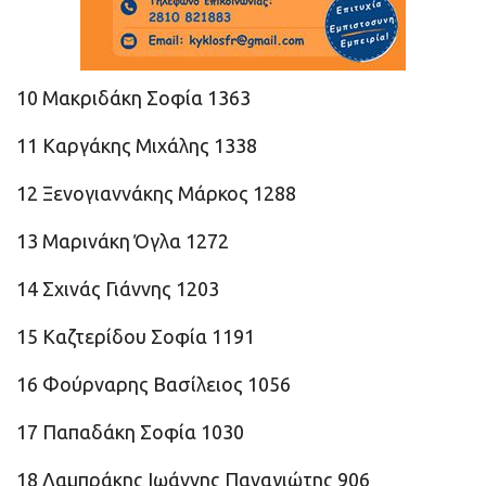
10 Μακριδάκη Σοφία 1363
11 Καργάκης Μιχάλης 1338
12 Ξενογιαννάκης Μάρκος 1288
13 Μαρινάκη Όγλα 1272
14 Σχινάς Γιάννης 1203
15 Καζτερίδου Σοφία 1191
16 Φούρναρης Βασίλειος 1056
17 Παπαδάκη Σοφία 1030
18 Λαμπράκης Ιωάννης Παναγιώτης 906