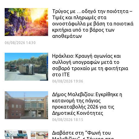
Τρύγος με …οδηγό την ποιότητα –
Τιμές και πληρωμές στα
οινοστάφυλλα με βάση τα ποιοτικά
κριτήρια υπό το βάρος των
αποθεμάτων
06/08/2026 14:30
Ηράκλειο: Κραυγή αγωνίας και
συλλογή υπογραφών μετά το
σοβαρό τροχαίο με τη φοιτήτρια
στο ΙΤΕ
06/08/2026 19:06
Δήμος Μαλεβιζίου: Εγκρίθηκε η
κατανομή της πάγιας
προκαταβολής 2026 για τις
Δημοτικές Κοινότητες
06/08/2026 18:15
Διαβάστε στη “Φωνή του