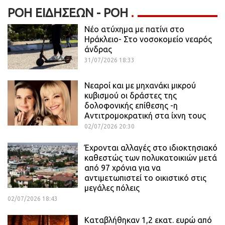
ΡΟΉ ΕΙΔΉΣΕΩΝ - ΡΟΗ
Νέο ατύχημα με πατίνι στο
Ηράκλειο- Στο νοσοκομείο νεαρός
άνδρας
31/07/2026 18:33
Νεαροί και με μηχανάκι μικρού
κυβισμού οι δράστες της
δολοφονικής επίθεσης -η
Αντιτρομοκρατική στα ίχνη τους
02/07/2026 20:30
Έχρονται αλλαγές στο ιδιοκτησιακό
καθεστώς των πολυκατοικιών μετά
από 97 χρόνια για να
αντιμετωπιστεί το οικιστικό στις
μεγάλες πόλεις
02/07/2026 18:43
Καταβλήθηκαν 1,2 εκατ. ευρώ από