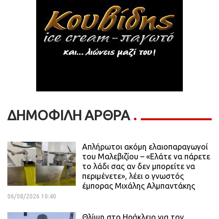
ΔΗΜΟΦΙΛΗ ΑΡΘΡΑ
Απλήρωτοι ακόμη ελαιοπαραγωγοί
του Μαλεβιζίου – «Ελάτε να πάρετε
το λάδι σας αν δεν μπορείτε να
περιμένετε», λέει ο γνωστός
έμπορας Μιχάλης Αλμπαντάκης
06/08/2026 10:40
Θλίψη στο Ηράκλειο για τον