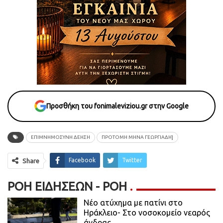
Προσθήκη του fonimaleviziou.gr στην Google
ΕΠΙΜΝΗΜΟΣΥΝΗ ΔΕΗΣΗ
ΠΡΟΤΟΜΗ ΜΗΝΑ ΓΕΩΡΓΙΑΔΗ]
Facebook
Twitter
Share
ΡΟΉ ΕΙΔΉΣΕΩΝ - ΡΟΗ
Νέο ατύχημα με πατίνι στο
Ηράκλειο- Στο νοσοκομείο νεαρός
άνδρας