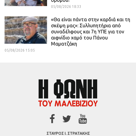
δρόμου!
05/08/2026 18:33
«Θα είναι πάντα στην καρδιά και τη
σκέψη μας»: Συλλυπητήρια από
συναδέλφους και 7η ΥΠΕ για τον
αιφνίδιο χαμό του Πάνου
Μαματζάκη
05/08/2026 15:05
ΣΤΑΥΡΟΣ Ι. ΣΤΡΑΤΑΚΗΣ