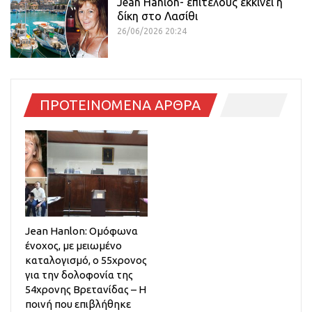
Jean Hanlon- επιτέλους εκκινεί η
δίκη στο Λασίθι
26/06/2026 20:24
ΠΡΟΤΕΙΝΟΜΕΝΑ ΑΡΘΡΑ
Jean Hanlon: Ομόφωνα
ένοχος, με μειωμένο
καταλογισμό, ο 55χρονος
για την δολοφονία της
54χρονης Βρετανίδας – Η
ποινή που επιβλήθηκε