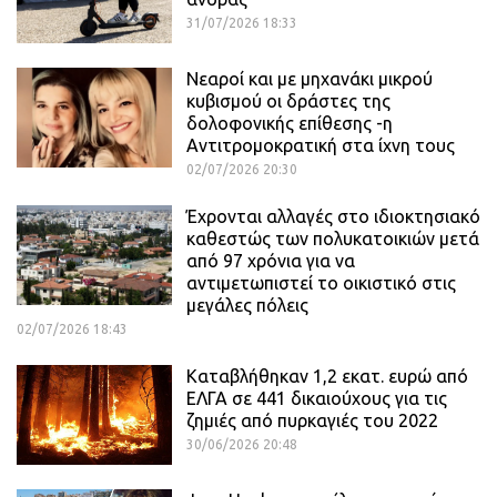
31/07/2026 18:33
Νεαροί και με μηχανάκι μικρού
κυβισμού οι δράστες της
δολοφονικής επίθεσης -η
Αντιτρομοκρατική στα ίχνη τους
02/07/2026 20:30
Έχρονται αλλαγές στο ιδιοκτησιακό
καθεστώς των πολυκατοικιών μετά
από 97 χρόνια για να
αντιμετωπιστεί το οικιστικό στις
μεγάλες πόλεις
02/07/2026 18:43
Καταβλήθηκαν 1,2 εκατ. ευρώ από
ΕΛΓΑ σε 441 δικαιούχους για τις
ζημιές από πυρκαγιές του 2022
30/06/2026 20:48