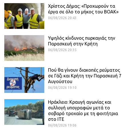
Χρίστος Δήμας: «Προχωρούν τα
έργα σε όλο το μήκος του ΒΟΑΚ»
06/08/2026 20:43
Υψηλός κίνδυνος πυρκαγιάς την
Παρασκευή στην Κρήτη
06/08/2026 20:35
Πού θα γίνουν διακοπές ρεύματος
σε Γάζι και Κρήτη την Παρασκευή 7
Αυγούστου
06/08/2026 19:10
Ηράκλειο: Κραυγή αγωνίας και
συλλογή υπογραφών μετά το
σοβαρό τροχαίο με τη φοιτήτρια
στο ΙΤΕ
06/08/2026 19:06