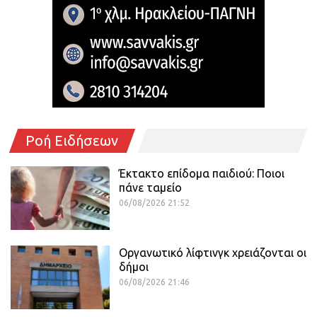
Ροή Ειδήσεων
Έκτακτο επίδομα παιδιού: Ποιοι
πάνε ταμείο
06/08/2026 21:52
Οργανωτικό λίφτινγκ χρειάζονται οι
δήμοι
06/08/2026 21:46