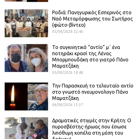
Ροδιά: Πανηγυρικός Εσπερινός στο
Ναό Μεταμόρφωσης του Σωτήρος
(φώτο-βίντεο)
05/08/2026 22:46
Το συγκινητικό “αντίο” μ΄ ένα
ποτηράκι κρασί της Λένας
Μπορμπουδάκη στο γιατρό Πάνο
Μαματζάκη
05/08/2026 18:48
Την Παρασκευή το τελευταίο αντίο
στο γνωστό πνευμονολογο Πάνο
Μαματζάκη
06/08/2026 13:37
Δραματικές στιγμές στην Κρήτη: Ο
πυροσβέστης-ήρωας που έσωσε
λιπόθυμη κοπέλα στη μέση του