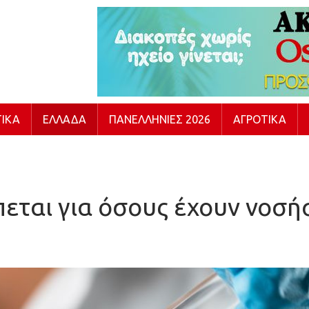
ΙΚΆ
ΕΛΛΆΔΑ
ΠΑΝΕΛΛΉΝΙΕΣ 2026
ΑΓΡΟΤΙΚΆ
εται για όσους έχουν νοσή