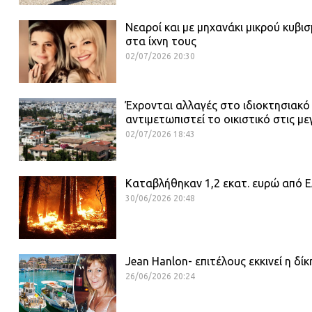
Νεαροί και με μηχανάκι μικρού κυβι
στα ίχνη τους
02/07/2026 20:30
Έχρονται αλλαγές στο ιδιοκτησιακό
αντιμετωπιστεί το οικιστικό στις με
02/07/2026 18:43
Καταβλήθηκαν 1,2 εκατ. ευρώ από ΕΛ
30/06/2026 20:48
Jean Hanlon- επιτέλους εκκινεί η δί
26/06/2026 20:24