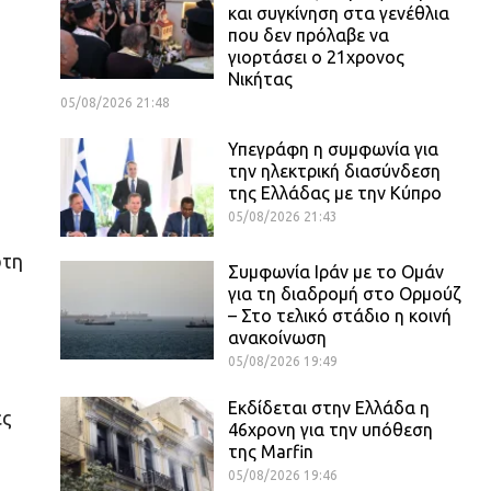
και συγκίνηση στα γενέθλια
που δεν πρόλαβε να
γιορτάσει ο 21χρονος
Νικήτας
05/08/2026 21:48
Υπεγράφη η συμφωνία για
την ηλεκτρική διασύνδεση
της Ελλάδας με την Κύπρο
05/08/2026 21:43
ρτη
Συμφωνία Ιράν με το Ομάν
για τη διαδρομή στο Ορμούζ
– Στο τελικό στάδιο η κοινή
ανακοίνωση
05/08/2026 19:49
Εκδίδεται στην Ελλάδα η
ες
46χρονη για την υπόθεση
της Marfin
05/08/2026 19:46