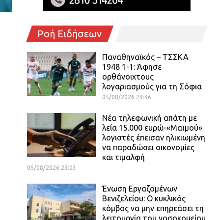
Ροή Ειδήσεων
Παναθηναϊκός – ΤΣΣΚΑ
1948 1-1: Άφησε
ορθάνοιχτους
λογαριασμούς για τη Σόφια
05/08/2026 23:36
Νέα τηλεφωνική απάτη με
λεία 15.000 ευρώ-«Μαϊμού»
λογιστές έπεισαν ηλικιωμένη
να παραδώσει οικονομίες
και τιμαλφή
05/08/2026 23:03
Ένωση Εργαζομένων
Βενιζελείου: Ο κυκλικός
κόμβος να μην επηρεάσει τη
λειτουργία του νοσοκομείου