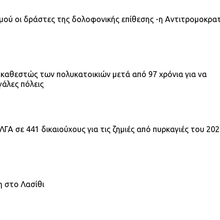
σμού οι δράστες της δολοφονικής επίθεσης -η Αντιτρομοκρα
 καθεστώς των πολυκατοικιών μετά από 97 χρόνια για να
γάλες πόλεις
ΓΑ σε 441 δικαιούχους για τις ζημιές από πυρκαγιές του 20
κη στο Λασίθι