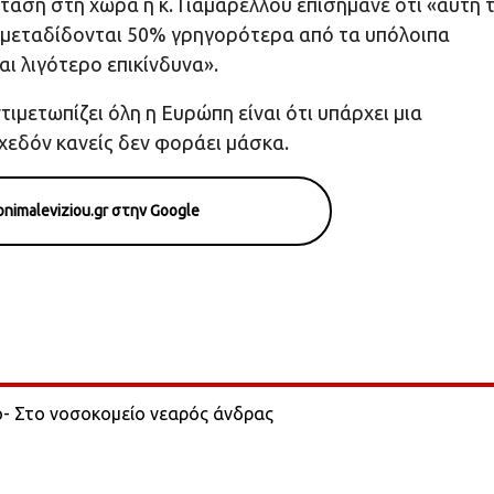
ταση στη χώρα η κ. Γιαμαρέλλου επισήμανε ότι «αυτή 
ία μεταδίδονται 50% γρηγορότερα από τα υπόλοιπα
αι λιγότερο επικίνδυνα».
τιμετωπίζει όλη η Ευρώπη είναι ότι υπάρχει μια
χεδόν κανείς δεν φοράει μάσκα.
nimaleviziou.gr στην Google
ο- Στο νοσοκομείο νεαρός άνδρας