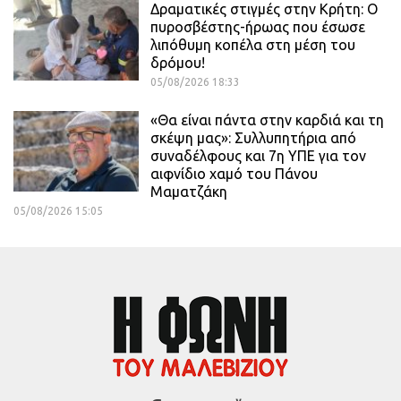
Δραματικές στιγμές στην Κρήτη: Ο
πυροσβέστης-ήρωας που έσωσε
λιπόθυμη κοπέλα στη μέση του
δρόμου!
05/08/2026 18:33
«Θα είναι πάντα στην καρδιά και τη
σκέψη μας»: Συλλυπητήρια από
συναδέλφους και 7η ΥΠΕ για τον
αιφνίδιο χαμό του Πάνου
Μαματζάκη
05/08/2026 15:05