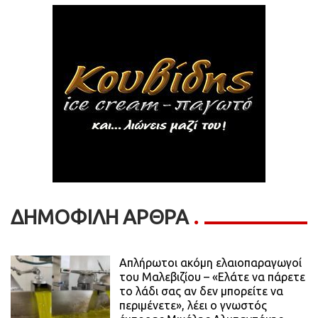
ΔΗΜΟΦΙΛΗ ΑΡΘΡΑ
Απλήρωτοι ακόμη ελαιοπαραγωγοί
του Μαλεβιζίου – «Ελάτε να πάρετε
το λάδι σας αν δεν μπορείτε να
περιμένετε», λέει ο γνωστός