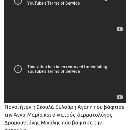
Νονοί ήταν η Σκουλά-Ξυλούρη Αγάπη που βάφτισε
την Άννα-Μαρία και ο γιατρός-δερματολόγος
Δραμουντάνης Μιχάλης που βάφτισε την