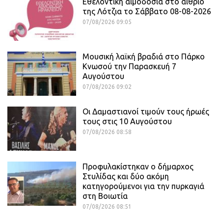
Εθελοντική αιμοδοσία στο αίθριο
της Λότζια το Σάββατο 08-08-2026
07/08/2026 09:05
Μουσική λαϊκή βραδιά στο Πάρκο
Κνωσού την Παρασκευή 7
Αυγούστου
07/08/2026 09:02
Οι Δαμαστιανοί τιμούν τους ήρωές
τους στις 10 Αυγούστου
07/08/2026 08:58
Προφυλακίστηκαν ο δήμαρχος
Στυλίδας και δύο ακόμη
κατηγορούμενοι για την πυρκαγιά
στη Βοιωτία
07/08/2026 08:51