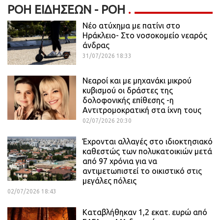
ΡΟΉ ΕΙΔΉΣΕΩΝ - ΡΟΗ
Νέο ατύχημα με πατίνι στο
Ηράκλειο- Στο νοσοκομείο νεαρός
άνδρας
31/07/2026 18:33
Νεαροί και με μηχανάκι μικρού
κυβισμού οι δράστες της
δολοφονικής επίθεσης -η
Αντιτρομοκρατική στα ίχνη τους
02/07/2026 20:30
Έχρονται αλλαγές στο ιδιοκτησιακό
καθεστώς των πολυκατοικιών μετά
από 97 χρόνια για να
αντιμετωπιστεί το οικιστικό στις
μεγάλες πόλεις
02/07/2026 18:43
Καταβλήθηκαν 1,2 εκατ. ευρώ από