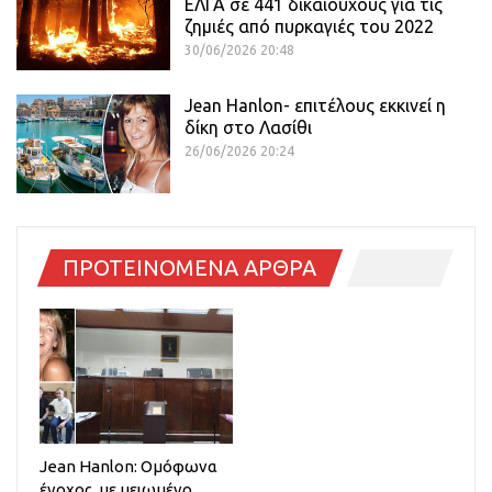
ΕΛΓΑ σε 441 δικαιούχους για τις
ζημιές από πυρκαγιές του 2022
30/06/2026 20:48
Jean Hanlon- επιτέλους εκκινεί η
δίκη στο Λασίθι
26/06/2026 20:24
ΠΡΟΤΕΙΝΟΜΕΝΑ ΑΡΘΡΑ
Jean Hanlon: Ομόφωνα
ένοχος, με μειωμένο