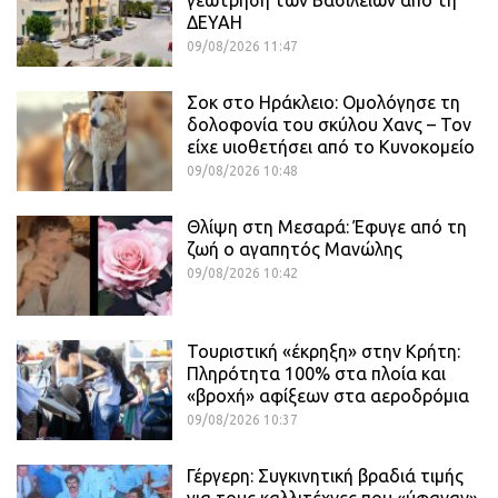
γεώτρηση των Βασιλειών από τη
ΔΕΥΑΗ
09/08/2026 11:47
Σοκ στο Ηράκλειο: Ομολόγησε τη
δολοφονία του σκύλου Χανς – Τον
είχε υιοθετήσει από το Κυνοκομείο
09/08/2026 10:48
Θλίψη στη Μεσαρά: Έφυγε από τη
ζωή ο αγαπητός Μανώλης
09/08/2026 10:42
Τουριστική «έκρηξη» στην Κρήτη:
Πληρότητα 100% στα πλοία και
«βροχή» αφίξεων στα αεροδρόμια
09/08/2026 10:37
Γέργερη: Συγκινητική βραδιά τιμής