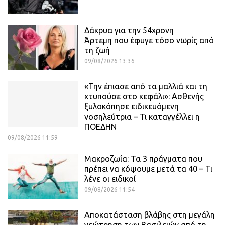
Δάκρυα για την 54χρονη
Άρτεμη που έφυγε τόσο νωρίς από
τη ζωή
09/08/2026 13:36
«Την έπιασε από τα μαλλιά και τη
χτυπούσε στο κεφάλι»: Ασθενής
ξυλοκόπησε ειδικευόμενη
νοσηλεύτρια – Τι καταγγέλλει η
ΠΟΕΔΗΝ
09/08/2026 11:59
Μακροζωία: Τα 3 πράγματα που
πρέπει να κόψουμε μετά τα 40 – Τι
λένε οι ειδικοί
09/08/2026 11:54
Αποκατάσταση βλάβης στη μεγάλη