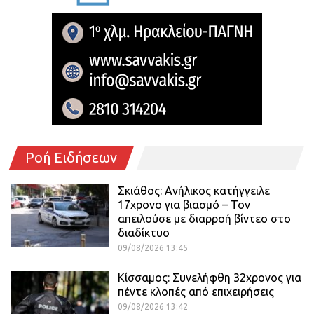
Ροή Ειδήσεων
Σκιάθος: Ανήλικος κατήγγειλε
17χρονο για βιασμό – Τον
απειλούσε με διαρροή βίντεο στο
διαδίκτυο
09/08/2026 13:45
Κίσσαμος: Συνελήφθη 32χρονος για
πέντε κλοπές από επιχειρήσεις
09/08/2026 13:42