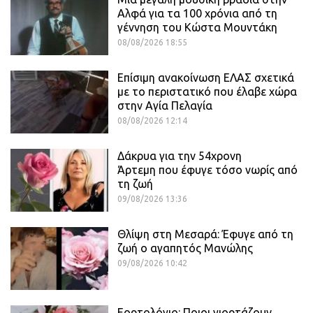
Αλφά για τα 100 χρόνια από τη
γέννηση του Κώστα Μουντάκη
08/08/2026 18:55
Επίσιμη ανακοίνωση ΕΛΑΣ σχετικά
με το περιστατικό που έλαβε χώρα
στην Αγία Πελαγία
08/08/2026 12:14
Δάκρυα για την 54χρονη
Άρτεμη που έφυγε τόσο νωρίς από
τη ζωή
09/08/2026 13:36
Θλίψη στη Μεσαρά: Έφυγε από τη
ζωή ο αγαπητός Μανώλης
09/08/2026 10:42
Εορτολόγιο: Ποιοι γιορτάζουν