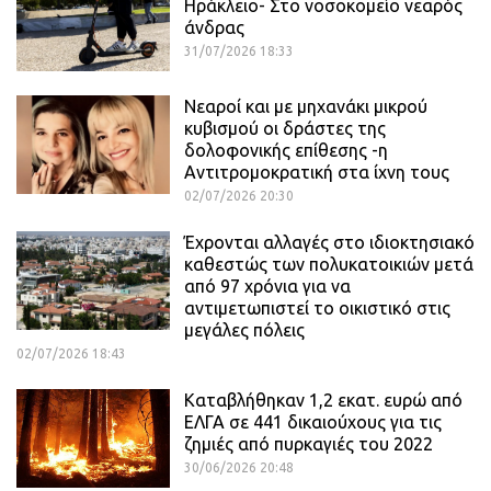
Ηράκλειο- Στο νοσοκομείο νεαρός
άνδρας
31/07/2026 18:33
Νεαροί και με μηχανάκι μικρού
κυβισμού οι δράστες της
δολοφονικής επίθεσης -η
Αντιτρομοκρατική στα ίχνη τους
02/07/2026 20:30
Έχρονται αλλαγές στο ιδιοκτησιακό
καθεστώς των πολυκατοικιών μετά
από 97 χρόνια για να
αντιμετωπιστεί το οικιστικό στις
μεγάλες πόλεις
02/07/2026 18:43
Καταβλήθηκαν 1,2 εκατ. ευρώ από
ΕΛΓΑ σε 441 δικαιούχους για τις
ζημιές από πυρκαγιές του 2022
30/06/2026 20:48