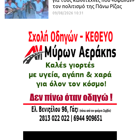
για τους καλλιτέχνες που «ύφαναν»
τον πολιτισμό της Πάνω Ρίζας
09/08/2026 10:31