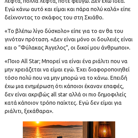
λεφτά, πολλά λεφτά, πότε φεύγω. Δεν έχω ιδέα.
Εγώ κάνω αυτό και είμαι και πάρα πολύ καλά» είπε
δείχνοντας το σκάφος του στη Σκιάθο.
«Το βλέπω λίγο δύσκολο» είπε για το αν θα του
γινόταν πρόταση. «Δεν είναι μόνο οι δουλειές είναι
και ο “Φύλακας Άγγελος”, οι δικοί μου άνθρωποι».
«Ποιο All Star; Μπορεί να είναι ένα ριάλιτι που να
μην χρειάζεται να είμαι εγώ. Έχει διαφοροποιηθεί
τόσο πολύ που να μην μπορώ να το κάνω. Επειδή
έχω μια ενημέρωση ότι κάποιοι έκαναν επαφές,
δεν είναι ακριβώς all star αλλά οι πιο δημοφιλείς
κατά κάποιον τρόπο παίκτες. Εγώ δεν είμαι για
ριάλιτι, ξεκάθαρα».