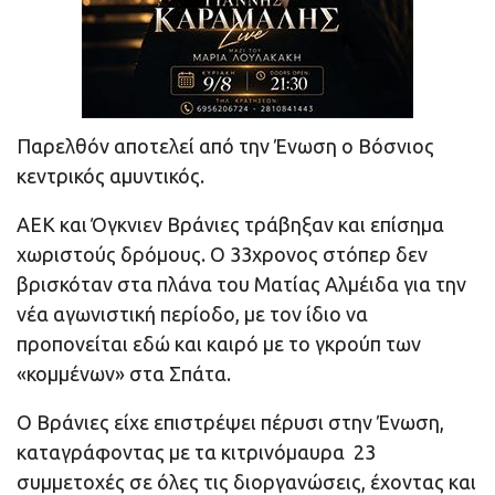
Παρελθόν αποτελεί από την Ένωση ο Βόσνιος
κεντρικός αμυντικός.
ΑΕΚ και Όγκνιεν Βράνιες τράβηξαν και επίσημα
χωριστούς δρόμους. Ο 33χρονος στόπερ δεν
βρισκόταν στα πλάνα του Ματίας Αλμέιδα για την
νέα αγωνιστική περίοδο, με τον ίδιο να
προπονείται εδώ και καιρό με το γκρούπ των
«κομμένων» στα Σπάτα.
O Βράνιες είχε επιστρέψει πέρυσι στην Ένωση,
καταγράφοντας με τα κιτρινόμαυρα 23
συμμετοχές σε όλες τις διοργανώσεις, έχοντας και