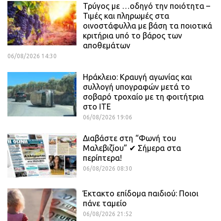
Τρύγος με …οδηγό την ποιότητα –
Τιμές και πληρωμές στα
οινοστάφυλλα με βάση τα ποιοτικά
κριτήρια υπό το βάρος των
αποθεμάτων
06/08/2026 14:30
Ηράκλειο: Κραυγή αγωνίας και
συλλογή υπογραφών μετά το
σοβαρό τροχαίο με τη φοιτήτρια
στο ΙΤΕ
06/08/2026 19:06
Διαβάστε στη “Φωνή του
Μαλεβιζίου” ✔ Σήμερα στα
περίπτερα!
06/08/2026 08:30
Έκτακτο επίδομα παιδιού: Ποιοι
πάνε ταμείο
06/08/2026 21:52