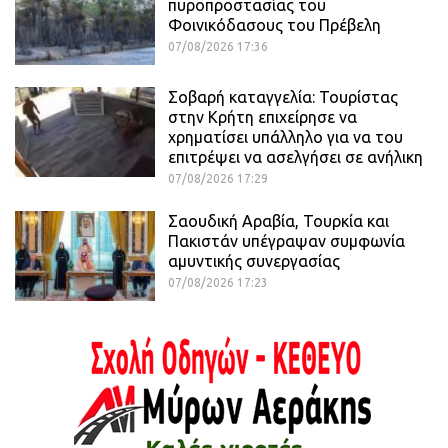
πυροπροστασίας του
Φοινικόδασους του Πρέβελη
07/08/2026 17:36
Σοβαρή καταγγελία: Τουρίστας
στην Κρήτη επιχείρησε να
χρηματίσει υπάλληλο για να του
επιτρέψει να ασελγήσει σε ανήλικη
07/08/2026 17:29
Σαουδική Αραβία, Τουρκία και
Πακιστάν υπέγραψαν συμφωνία
αμυντικής συνεργασίας
07/08/2026 17:23