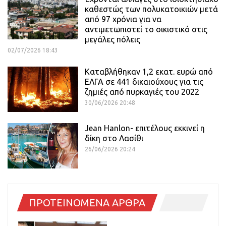
καθεστώς των πολυκατοικιών μετά
από 97 χρόνια για να
αντιμετωπιστεί το οικιστικό στις
μεγάλες πόλεις
02/07/2026 18:43
Καταβλήθηκαν 1,2 εκατ. ευρώ από
ΕΛΓΑ σε 441 δικαιούχους για τις
ζημιές από πυρκαγιές του 2022
30/06/2026 20:48
Jean Hanlon- επιτέλους εκκινεί η
δίκη στο Λασίθι
26/06/2026 20:24
ΠΡΟΤΕΙΝΟΜΕΝΑ ΑΡΘΡΑ