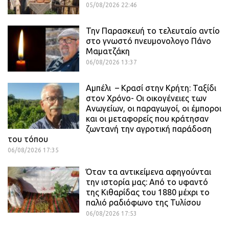
05/08/2026 22:46
Την Παρασκευή το τελευταίο αντίο
στο γνωστό πνευμονολογο Πάνο
Μαματζάκη
06/08/2026 13:37
Αμπέλι – Κρασί στην Κρήτη: Ταξίδι
στον Χρόνο- Οι οικογένειες των
Ανωγείων, οι παραγωγοί, οι έμποροι
και οι μεταφορείς που κράτησαν
ζωντανή την αγροτική παράδοση
του τόπου
06/08/2026 17:35
Όταν τα αντικείμενα αφηγούνται
την ιστορία μας: Από το υφαντό
της Κιθαρίδας του 1880 μέχρι το
παλιό ραδιόφωνο της Τυλίσου
06/08/2026 17:53