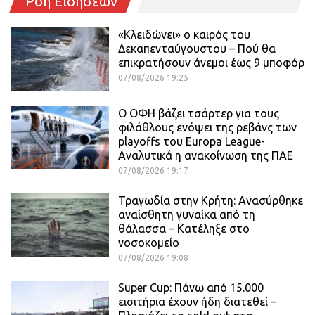
Ροή Ειδήσεων
«Κλειδώνει» ο καιρός του
Δεκαπενταύγουστου – Πού θα
επικρατήσουν άνεμοι έως 9 μποφόρ
07/08/2026 19:25
Ο ΟΦΗ βάζει τσάρτερ για τους
φιλάθλους ενόψει της ρεβάνς των
playoffs του Europa League-
Αναλυτικά η ανακοίνωση της ΠΑΕ
07/08/2026 19:17
Τραγωδία στην Κρήτη: Ανασύρθηκε
αναίσθητη γυναίκα από τη
θάλασσα – Κατέληξε στο
νοσοκομείο
07/08/2026 19:08
Super Cup: Πάνω από 15.000
εισιτήρια έχουν ήδη διατεθεί –