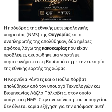
Η πρόεδρος της εθνικής μετεωρολογικής
υπηρεσίας (NMS) της
Ουγγαρίας
και ο
αναπληρωτής της απολύθηκαν, δύο ημέρες
αφότου, λόγω της
κακοκαιρίας
που είχαν
προβλέψει, ακυρώθηκε μια γιορτή με
πυροτεχνήματα στη Βουδαπέστη με την ευκαιρία
της εθνικής εορτής της χώρας.
Η Κορνέλια Ράντιτς και ο Γιούλα Χόρβατ
απολύθηκαν από τον υπουργό Τεχνολογιών και
Βιομηχανίας Λάζλο Πάλκοβιτς, στον οποίο
υπάγεται η NMS. Στην ανακοίνωση του υπουργείου
δεν δίνεται καμία εξήγηση για την απόφαση αυτή.