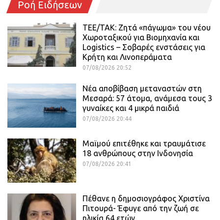
Ροή Ειδήσεων
ΤΕΕ/ΤΑΚ: Ζητά «πάγωμα» του νέου
Χωροταξικού για Βιομηχανία και
Logistics – Σοβαρές ενστάσεις για
Κρήτη και Λινοπεράματα
07/08/2026 20:52
Νέα αποβίβαση μεταναστών στη
Μεσαρά: 57 άτομα, ανάμεσα τους 3
γυναίκες και 4 μικρά παιδιά
07/08/2026 20:44
Μαϊμού επιτέθηκε και τραυμάτισε
18 ανθρώπους στην Ινδονησία
07/08/2026 20:41
Πέθανε η δημοσιογράφος Χριστίνα
Πιτουρά- Έφυγε από την ζωή σε
ηλικία 64 ετών