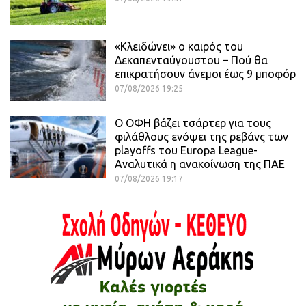
«Κλειδώνει» ο καιρός του
Δεκαπενταύγουστου – Πού θα
επικρατήσουν άνεμοι έως 9 μποφόρ
07/08/2026 19:25
Ο ΟΦΗ βάζει τσάρτερ για τους
φιλάθλους ενόψει της ρεβάνς των
playoffs του Europa League-
Αναλυτικά η ανακοίνωση της ΠΑΕ
07/08/2026 19:17